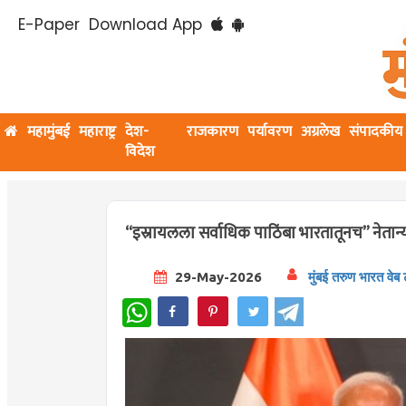
E-Paper
Download App
महामुंबई
महाराष्ट्र
देश-
राजकारण
पर्यावरण
अग्रलेख
संपादकीय
विदेश
“इस्रायलला सर्वाधिक पाठिंबा भारतातूनच” नेतान्याहूं
29-May-2026
मुंबई तरुण भारत वेब
WhatsApp