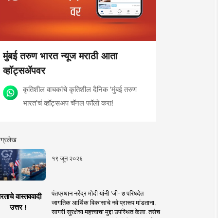
मुंबई तरुण भारत न्यूज मराठी आता
व्हॉट्सॲपवर
कृतिशील वाचकांचे कृतिशील दैनिक 'मुंबई तरुण
भारत'चं व्हॉट्सअप चॅनल फॉलो करा!
ग्रलेख
१९ जून २०२६
पंतप्रधान नरेंद्र मोदी यांनी 'जी- ७ परिषदेत
रताचे वास्तववादी
जागतिक आर्थिक विकासाचे नवे प्रारूप मांडताना,
उत्तर !
सागरी सुरक्षेचा महत्त्वाचा मुद्दा उपस्थित केला. तसेच