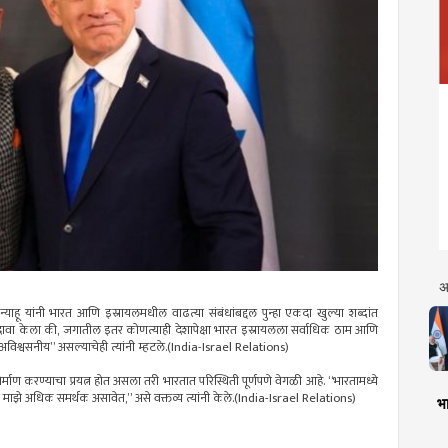
अ
ान्याहू यांनी भारत आणि इस्रायलमधील वाढत्या संबंधांबद्दल पुन्हा एकदा खुल्या शब्दांत
ी दावा केला की, जगातील इतर कोणत्याही देशापेक्षा भारत इस्रायलला सर्वाधिक ठाम आणि
ेम “अविश्वसनीय” असल्याचेही त्यांनी म्हटले.(India-Israel Relations)
िर्माण करण्याचा प्रयत्न होत असला तरी भारतात परिस्थिती पूर्णपणे वेगळी आहे. “भारतामध्ये
त माझे अधिक समर्थक असावेत,” असे वक्तव्य त्यांनी केले.(India-Israel Relations)
भा