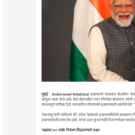
मुंबई : (India-Israel Relations)
इस्रायलचे पंतप्रधान बेंजामिन नेत
कौतुक व्यक्त केले आहे. वेस्ट बँकमधील एका परिषदेत बोलताना त्यांन
सातत्यपूर्ण पाठिंबा देतो. भारतातील लोकांमध्ये इस्रायलप्रती असलेले प्र
नेतान्याहू यांनी सांगितले की, अनेक देशांमध्ये इस्रायलविरोधी वातावरण न
इस्रायलसाठी प्रचंड प्रेम आहे. जगात इतर कुठल्याही ठिकाणापेक्षा भारता
गाझावर ७० टक्के नियंत्रण मिळवण्याचे लक्ष्य