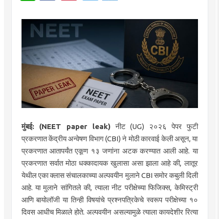
मुंबई: (NEET paper leak)
नीट (UG) २०२६ पेपर फुटी
प्रकरणात केंद्रीय अन्वेषण विभाग (CBI) ने मोठी कारवाई केली असून, या
प्रकरणात आतापर्यंत एकूण १३ जणांना अटक करण्यात आली आहे. या
प्रकरणात सर्वात मोठा धक्कादायक खुलासा असा झाला आहे की, लातूर
येथील एका क्लास संचालकाच्या अल्पवयीन मुलाने CBI समोर कबुली दिली
आहे. या मुलाने सांगितले की, त्याला नीट परीक्षेच्या फिजिक्स, केमिस्ट्री
आणि बायोलॉजी या तिन्ही विषयांचे प्रश्नपत्रिकेचे स्वरूप परीक्षेच्या १०
दिवस आधीच मिळाले होते. अल्पवयीन असल्यामुळे त्याला कायदेशीर रित्या