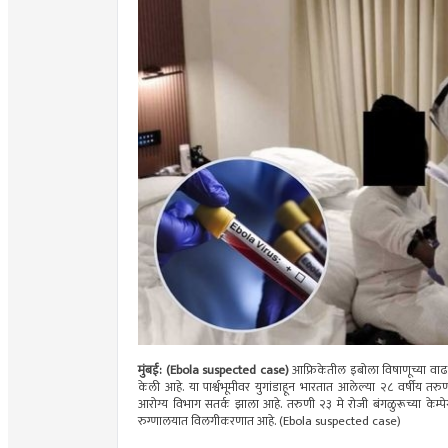
मुंबई: (Ebola suspected case)
आफ्रिकेतील इबोला विषाणूच्या वाढत
केली आहे. या पार्श्वभूमीवर युगांडाहून भारतात आलेल्या २८ वर्षीय
आरोग्य विभाग सतर्क झाला आहे. तरुणी २३ मे रोजी बंगळुरूच्या केम्प
रुग्णालयात विलगीकरणात आहे. (Ebola suspected case)