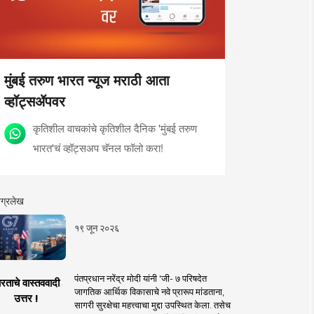
मुंबई तरुण भारत न्यूज मराठी आता
व्हॉट्सॲपवर
कृतिशील वाचकांचे कृतिशील दैनिक 'मुंबई तरुण
भारत'चं व्हॉट्सअप चॅनल फॉलो करा!
ग्रलेख
१९ जून २०२६
पंतप्रधान नरेंद्र मोदी यांनी 'जी- ७ परिषदेत
रताचे वास्तववादी
जागतिक आर्थिक विकासाचे नवे प्रारूप मांडताना,
उत्तर !
सागरी सुरक्षेचा महत्त्वाचा मुद्दा उपस्थित केला. तसेच