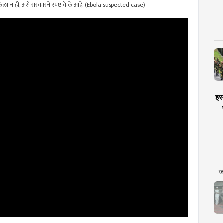
ला नाही, असे सरकारने स्पष्ट केले आहे. (Ebola suspected case)
इस्
ज