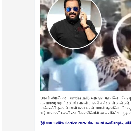
छत्रपती संभाजीनगर : (Imtiaz Jalil)
महाराष्ट्रात महापालिका निवड
(एमआयएम) पक्षातील अंतर्गत नाराजी उघडपणे समोर आली आली आहे. पक्षाच
कार्यकर्त्यांनी हल्ला केल्याची घटना घडली. आगामी महापालिका निवडण
आहे. या प्रकरणी छत्रपती संभाजीनगर पोलिसांनी ५० जणांविरोधात गुन्हा
हेही वाचा : Palika Election 2026: अंबरनाथमध्ये राजकीय भूकंप; काँग्