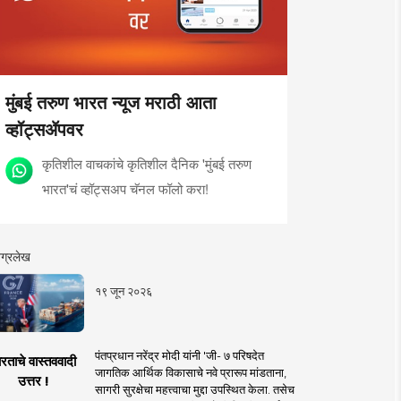
मुंबई तरुण भारत न्यूज मराठी आता
व्हॉट्सॲपवर
कृतिशील वाचकांचे कृतिशील दैनिक 'मुंबई तरुण
भारत'चं व्हॉट्सअप चॅनल फॉलो करा!
ग्रलेख
१९ जून २०२६
पंतप्रधान नरेंद्र मोदी यांनी 'जी- ७ परिषदेत
रताचे वास्तववादी
जागतिक आर्थिक विकासाचे नवे प्रारूप मांडताना,
उत्तर !
सागरी सुरक्षेचा महत्त्वाचा मुद्दा उपस्थित केला. तसेच