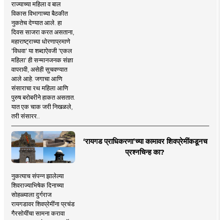
राज्याच्या महिला व बाल
विकास विभागाच्या बैठकीत
नुकतेच देण्यात आले. हा
दिवस साजरा करत असताना,
महाराष्ट्राच्या धोरणाप्रमाणे
'विधवा' या शब्दाऐवजी 'एकल
महिला' ही सन्मानजनक संज्ञा
वापरावी, असेही सुचवण्यात
आले आहे. जगाचा आणि
संसाराचा रथ महिला आणि
पुरुष बरोबरीने हाकत असतात.
यात एक चाक जरी निखळले,
तरी संसारर..
‘रायगड प्राधिकरणा’च्या कामावर शिवप्रेमींकडूनच
प्रश्नचिन्ह का?
नुकत्याच संपन्न झालेल्या
शिवराज्याभिषेक दिनाच्या
सोहळ्याला दुर्गराज
रायगडावर शिवप्रेमींना प्रचंड
गैरसोयींचा सामना करावा