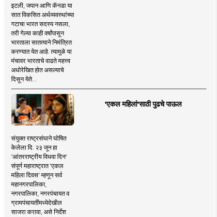
इटली, जपान आणि कॅनडा या
सात विकसित अर्थव्यवस्थांच्या
गटाचा भारत सदस्य नसला,
तरी गेल्या काही वर्षांपासून
भारताला सातत्याने निमंत्रित
करण्यात येत आहे. त्यामुळे या
मंचावर भारताचे वाढते महत्त्व
अधोरेखित होत असल्याचे
दिसून येते...
'एकल महिलां'साठी पुढचे पाऊल
संयुक्त राष्ट्रसंघाने घोषित
केलेला दि. २३ जून हा
'आंतरराष्ट्रीय विधवा दिन'
संपूर्ण महाराष्ट्रात 'एकल
महिला दिवस' म्हणून सर्व
महानगरपालिका,
नगरपालिका, नगरपंचायत व
ग्रामपंचायतींमध्येदेखील
साजरा करावा, असे निर्देश