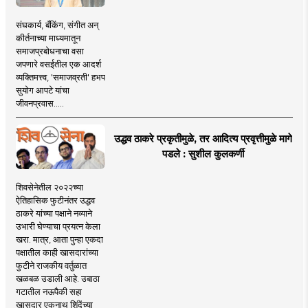
संघकार्य, बँकिंग, संगीत अन्
कीर्तनाच्या माध्यमातून
समाजप्रबोधनाचा वसा
जपणारे वसईतील एक आदर्श
व्यक्तिमत्त्व, 'समाजव्रती' हभप
सुयोग आपटे यांचा
जीवनप्रवास.....
उद्धव ठाकरे प्रकृतीमुळे, तर आदित्य प्रवृत्तीमुळे मागे
पडले : सुशील कुलकर्णी
शिवसेनेतील २०२२च्या
ऐतिहासिक फुटीनंतर उद्धव
ठाकरे यांच्या पक्षाने नव्याने
उभारी घेण्याचा प्रयत्न केला
खरा. मात्र, आता पुन्हा एकदा
पक्षातील काही खासदारांच्या
फुटीने राजकीय वर्तुळात
खळबळ उडाली आहे. उबाठा
गटातील नऊपैकी सहा
खासदार एकनाथ शिंदेंच्या