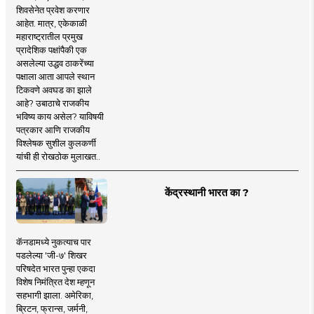
शिवसेनेत प्रवेश करणार
आहेत. मात्र, एकेकाळी
महाराष्ट्रातील प्रमुख
प्रादेशिक पक्षांपैकी एक
असलेल्या उद्धव ठाकरेंच्या
पक्षाला आता आपले स्थान
टिकवणे अवघड का झाले
आहे? उबाठाचे राजकीय
भविष्य काय असेल? याविषयी
पत्रकार आणि राजकीय
विश्लेषक सुशील कुलकर्णी
यांची ही रोखठोक मुलाखत..
केंद्रस्थानी भारत का ?
कॅनडामध्ये नुकत्याच पार
पडलेल्या 'जी-७' शिखर
परिषदेत भारत पुन्हा एकदा
विशेष निमंत्रित देश म्हणून
सहभागी झाला. अमेरिका,
ब्रिटन, फ्रान्स, जर्मनी,