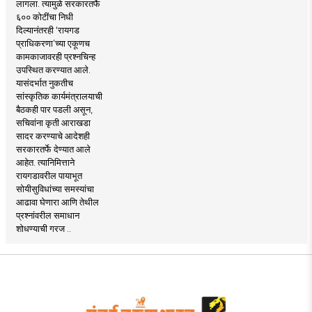
लागला. त्यामुळे सरकारतर्फे
६०० कोटींचा निधी
दिल्यानंतरही ‘रायगड
प्राधिकरणा’च्या एकूणच
कामकाजावरही प्रश्नचिन्ह
उपस्थित करण्यात आले.
यासंदर्भात नुकतीच
सांस्कृतिक कार्यमंत्रालयाची
बैठकही पार पडली असून,
सचिवांना कृती आराखडा
सादर करण्याचे आदेशही
सरकारतर्फे देण्यात आले
आहेत. त्यानिमित्ताने
रायगडावरील पायाभूत
सोयीसुविधांच्या समस्यांचा
आढावा घेणारा आणि तेथील
प्रश्नांवरील समाधान
शोधण्याची गरज ..