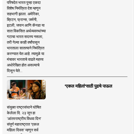
परिषदेत भारत पुन्हा एकदा
विशेष निमंत्रित देश म्हणून
सहभागी झाला. अमेरिका,
ब्रिटन, फ्रान्स, जर्मनी,
इटली, जपान आणि कॅनडा या
सात विकसित अर्थव्यवस्थांच्या
गटाचा भारत सदस्य नसला,
तरी गेल्या काही वर्षांपासून
भारताला सातत्याने निमंत्रित
करण्यात येत आहे. त्यामुळे या
मंचावर भारताचे वाढते महत्त्व
अधोरेखित होत असल्याचे
दिसून येते...
'एकल महिलां'साठी पुढचे पाऊल
संयुक्त राष्ट्रसंघाने घोषित
केलेला दि. २३ जून हा
'आंतरराष्ट्रीय विधवा दिन'
संपूर्ण महाराष्ट्रात 'एकल
महिला दिवस' म्हणून सर्व