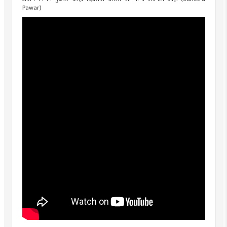
Pawar)