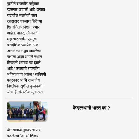
फुटीने राजकीय वर्तुळात
खळबळ उडाली आहे. उबाठा
गटातील नऊपैकी सहा
खासदार एकनाथ शिंदेंच्या
शिवसेनेत प्रवेश करणार
आहेत. मात्र, एकेकाळी
महाराष्ट्रातील प्रमुख
प्रादेशिक पक्षांपैकी एक
असलेल्या उद्धव ठाकरेंच्या
पक्षाला आता आपले स्थान
टिकवणे अवघड का झाले
आहे? उबाठाचे राजकीय
भविष्य काय असेल? याविषयी
पत्रकार आणि राजकीय
विश्लेषक सुशील कुलकर्णी
यांची ही रोखठोक मुलाखत..
केंद्रस्थानी भारत का ?
कॅनडामध्ये नुकत्याच पार
पडलेल्या 'जी-७' शिखर