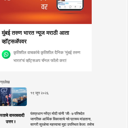
मुंबई तरुण भारत न्यूज मराठी आता
व्हॉट्सॲपवर
कृतिशील वाचकांचे कृतिशील दैनिक 'मुंबई तरुण
भारत'चं व्हॉट्सअप चॅनल फॉलो करा!
ग्रलेख
१९ जून २०२६
पंतप्रधान नरेंद्र मोदी यांनी 'जी- ७ परिषदेत
रताचे वास्तववादी
जागतिक आर्थिक विकासाचे नवे प्रारूप मांडताना,
उत्तर !
सागरी सुरक्षेचा महत्त्वाचा मुद्दा उपस्थित केला. तसेच