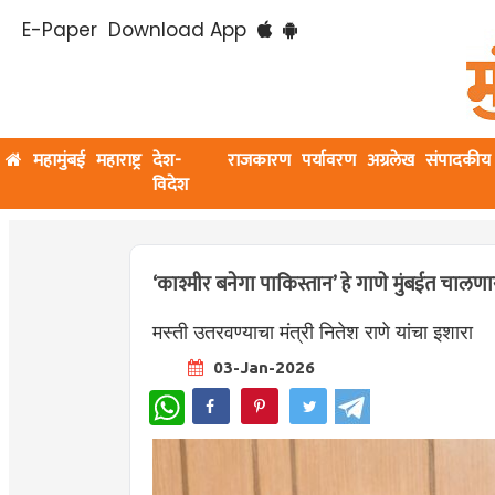
E-Paper
Download App
महामुंबई
महाराष्ट्र
देश-
राजकारण
पर्यावरण
अग्रलेख
संपादकीय
विदेश
‘काश्मीर बनेगा पाकिस्तान’ हे गाणे मुंबईत चालणा
मस्ती उतरवण्याचा मंत्री नितेश राणे यांचा इशारा
03-Jan-2026
WhatsApp