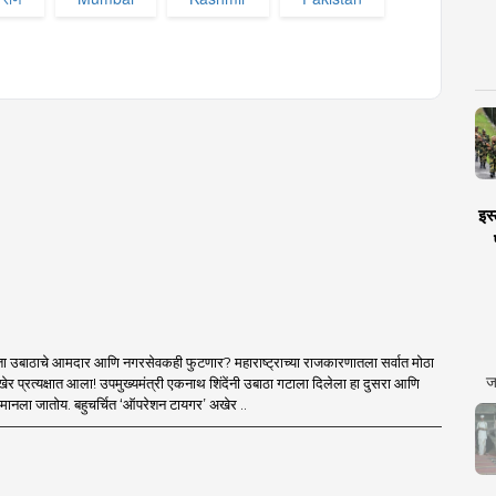
इस्
ा उबाठाचे आमदार आणि नगरसेवकही फुटणार? महाराष्ट्राच्या राजकारणातला सर्वात मोठा
ज
र प्रत्यक्षात आला! उपमुख्यमंत्री एकनाथ शिंदेंनी उबाठा गटाला दिलेला हा दुसरा आणि
मानला जातोय. बहुचर्चित ‘ऑपरेशन टायगर’ अखेर ..