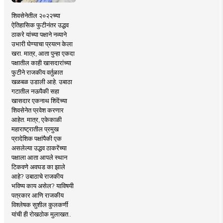
शिवसेनेतील २०२२च्या
ऐतिहासिक फुटीनंतर उद्धव
ठाकरे यांच्या पक्षाने नव्याने
उभारी घेण्याचा प्रयत्न केला
खरा. मात्र, आता पुन्हा एकदा
पक्षातील काही खासदारांच्या
फुटीने राजकीय वर्तुळात
खळबळ उडाली आहे. उबाठा
गटातील नऊपैकी सहा
खासदार एकनाथ शिंदेंच्या
शिवसेनेत प्रवेश करणार
आहेत. मात्र, एकेकाळी
महाराष्ट्रातील प्रमुख
प्रादेशिक पक्षांपैकी एक
असलेल्या उद्धव ठाकरेंच्या
पक्षाला आता आपले स्थान
टिकवणे अवघड का झाले
आहे? उबाठाचे राजकीय
भविष्य काय असेल? याविषयी
पत्रकार आणि राजकीय
विश्लेषक सुशील कुलकर्णी
यांची ही रोखठोक मुलाखत..