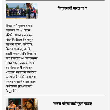
केंद्रस्थानी भारत का ?
कॅनडामध्ये नुकत्याच पार
पडलेल्या 'जी-७' शिखर
परिषदेत भारत पुन्हा एकदा
विशेष निमंत्रित देश म्हणून
सहभागी झाला. अमेरिका,
ब्रिटन, फ्रान्स, जर्मनी,
इटली, जपान आणि कॅनडा या
सात विकसित अर्थव्यवस्थांच्या
गटाचा भारत सदस्य नसला,
तरी गेल्या काही वर्षांपासून
भारताला सातत्याने निमंत्रित
करण्यात येत आहे. त्यामुळे या
मंचावर भारताचे वाढते महत्त्व
अधोरेखित होत असल्याचे
दिसून येते...
'एकल महिलां'साठी पुढचे पाऊल