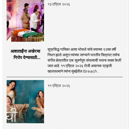
१३ एप्रिल २०२६
सुप्रसिद्ध गायिका आशा भोसले यांचे वयाच्या ९२व्या वर्षी
आशाताईंना अखेरचा
निधन झाले असून त्यांच्या जाण्याने भारतीय चित्रपट तसेच
निरोप देण्यासाठी
संगीत क्षेत्रातील एक सुवर्णयुग संपल्याची भावना व्यक्त केली
कलाविश्वातून अनेकांची
जात आहे. ११ एप्रिल २०२६ रोजी अचानक प्रकृती
हजेरी
खालावल्याने त्यांना मुंबईतील Breach ..
११ एप्रिल २०२६