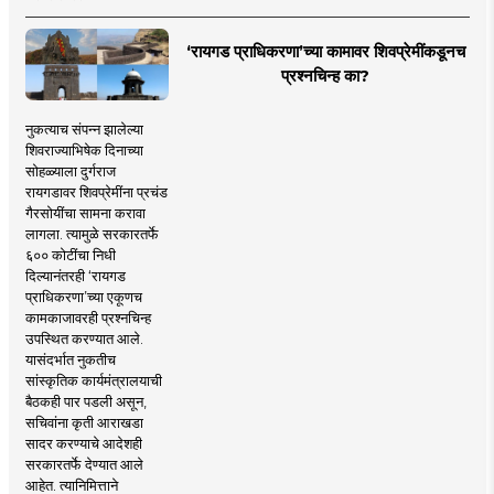
‘रायगड प्राधिकरणा’च्या कामावर शिवप्रेमींकडूनच
प्रश्नचिन्ह का?
नुकत्याच संपन्न झालेल्या
शिवराज्याभिषेक दिनाच्या
सोहळ्याला दुर्गराज
रायगडावर शिवप्रेमींना प्रचंड
गैरसोयींचा सामना करावा
लागला. त्यामुळे सरकारतर्फे
६०० कोटींचा निधी
दिल्यानंतरही ‘रायगड
प्राधिकरणा’च्या एकूणच
कामकाजावरही प्रश्नचिन्ह
उपस्थित करण्यात आले.
यासंदर्भात नुकतीच
सांस्कृतिक कार्यमंत्रालयाची
बैठकही पार पडली असून,
सचिवांना कृती आराखडा
सादर करण्याचे आदेशही
सरकारतर्फे देण्यात आले
आहेत. त्यानिमित्ताने