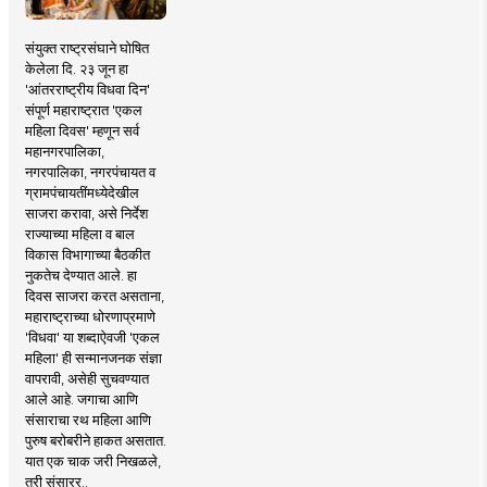
संयुक्त राष्ट्रसंघाने घोषित
केलेला दि. २३ जून हा
'आंतरराष्ट्रीय विधवा दिन'
संपूर्ण महाराष्ट्रात 'एकल
महिला दिवस' म्हणून सर्व
महानगरपालिका,
नगरपालिका, नगरपंचायत व
ग्रामपंचायतींमध्येदेखील
साजरा करावा, असे निर्देश
राज्याच्या महिला व बाल
विकास विभागाच्या बैठकीत
नुकतेच देण्यात आले. हा
दिवस साजरा करत असताना,
महाराष्ट्राच्या धोरणाप्रमाणे
'विधवा' या शब्दाऐवजी 'एकल
महिला' ही सन्मानजनक संज्ञा
वापरावी, असेही सुचवण्यात
आले आहे. जगाचा आणि
संसाराचा रथ महिला आणि
पुरुष बरोबरीने हाकत असतात.
यात एक चाक जरी निखळले,
तरी संसारर..