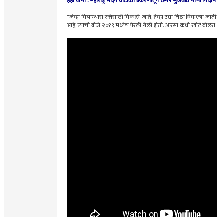
हेही वाचा :
महाराष्ट्र सदन घोटाळा प्रकरणातून छगन भुजबळ यांची निर्दोष 
"जेव्हा विचारधारा सत्तेसाठी विकली जाते, तेव्हा उद्या निष्ठा विकल्य
आहे, त्याची बीजे २०१९ मध्येच पेरली गेली होती. आरसा कधी खोटं बोलत ना