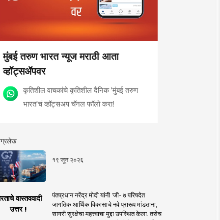
मुंबई तरुण भारत न्यूज मराठी आता
व्हॉट्सॲपवर
कृतिशील वाचकांचे कृतिशील दैनिक 'मुंबई तरुण
भारत'चं व्हॉट्सअप चॅनल फॉलो करा!
ग्रलेख
१९ जून २०२६
पंतप्रधान नरेंद्र मोदी यांनी 'जी- ७ परिषदेत
रताचे वास्तववादी
जागतिक आर्थिक विकासाचे नवे प्रारूप मांडताना,
उत्तर !
सागरी सुरक्षेचा महत्त्वाचा मुद्दा उपस्थित केला. तसेच