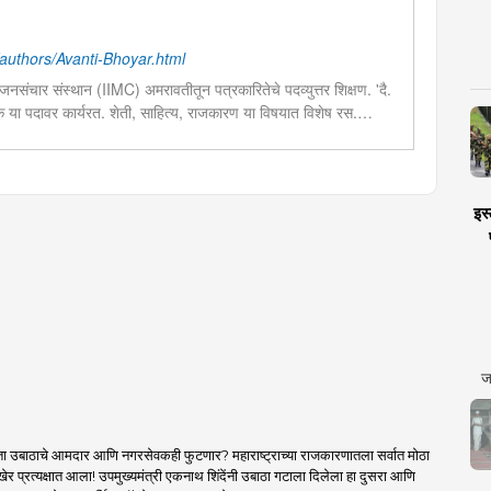
uthors/Avanti-Bhoyar.html
नसंचार संस्थान (IIMC) अमरावतीतून पत्रकारितेचे पदव्युत्तर शिक्षण. 'दै.
दक या पदावर कार्यरत. शेती, साहित्य, राजकारण या विषयात विशेष रस.
चा छंद....
इस्
ज
ा उबाठाचे आमदार आणि नगरसेवकही फुटणार? महाराष्ट्राच्या राजकारणातला सर्वात मोठा
र प्रत्यक्षात आला! उपमुख्यमंत्री एकनाथ शिंदेंनी उबाठा गटाला दिलेला हा दुसरा आणि