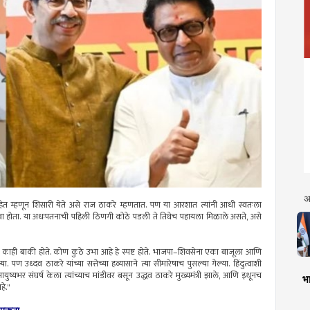
अ
त म्हणून शिसारी येते असे राज ठाकरे म्हणतात. पण या आरशात त्यांनी आधी स्वतःला
ा होता. या अधःपतनाची पहिली ठिणगी कोठे पडली ते तिथेच पहायला मिळाले असते, असे
मान काही बाकी होते. कोण कुठे उभा आहे हे स्पष्ट होते. भाजपा–शिवसेना एका बाजूला आणि
्या. पण उध्दव ठाकरे यांच्या सत्तेच्या हव्यासाने त्या सीमारेषाच पुसल्या गेल्या. हिंदुत्वाशी
युष्यभर संघर्ष केला त्यांच्याच मांडीवर बसून उद्धव ठाकरे मुख्यमंत्री झाले, आणि इथूनच
भा
हे."