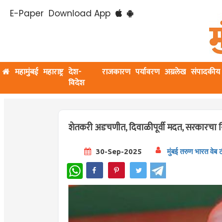
E-Paper
Download App
महामुंबई
महाराष्ट्र
देश-
राजकारण
पर्यावरण
अग्रलेख
संपादकीय
विदेश
शेतकरी अडचणीत, दिवाळीपूर्वी मदत, सरकारचा निर्
30-Sep-2025
मुंबई तरुण भारत वेब 
WhatsApp