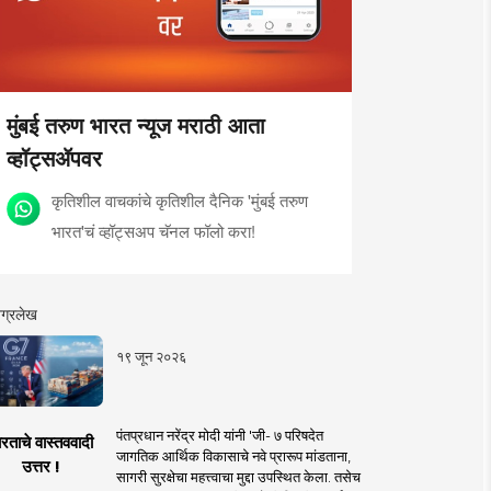
मुंबई तरुण भारत न्यूज मराठी आता
व्हॉट्सॲपवर
कृतिशील वाचकांचे कृतिशील दैनिक 'मुंबई तरुण
भारत'चं व्हॉट्सअप चॅनल फॉलो करा!
ग्रलेख
१९ जून २०२६
पंतप्रधान नरेंद्र मोदी यांनी 'जी- ७ परिषदेत
रताचे वास्तववादी
जागतिक आर्थिक विकासाचे नवे प्रारूप मांडताना,
उत्तर !
सागरी सुरक्षेचा महत्त्वाचा मुद्दा उपस्थित केला. तसेच