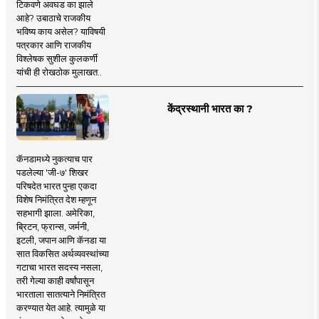
टिकवणे अवघड का झाले
आहे? उबाठाचे राजकीय
भविष्य काय असेल? याविषयी
पत्रकार आणि राजकीय
विश्लेषक सुशील कुलकर्णी
यांची ही रोखठोक मुलाखत..
केंद्रस्थानी भारत का ?
कॅनडामध्ये नुकत्याच पार
पडलेल्या 'जी-७' शिखर
परिषदेत भारत पुन्हा एकदा
विशेष निमंत्रित देश म्हणून
सहभागी झाला. अमेरिका,
ब्रिटन, फ्रान्स, जर्मनी,
इटली, जपान आणि कॅनडा या
सात विकसित अर्थव्यवस्थांच्या
गटाचा भारत सदस्य नसला,
तरी गेल्या काही वर्षांपासून
भारताला सातत्याने निमंत्रित
करण्यात येत आहे. त्यामुळे या