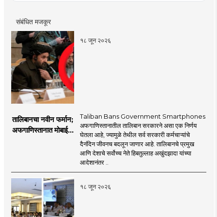
संबंधित मजकूर
१८ जून २०२६
Taliban Bans Government Smartphones
तालिबानचा नवीन फर्मान;
अफगाणिस्तानातील तालिबान सरकारने असा एक निर्णय
अफगाणिस्तानात मोबाईल
घेतला आहे, ज्यामुळे तेथील सर्व सरकारी कर्मचाऱ्यांचे
बॅन
दैनंदिन जीवनच बदलून जाणार आहे. तालिबानचे प्रमुख
आणि देशाचे सर्वोच्च नेते हिबतुल्लाह अखुंदझादा यांच्या
आदेशानंतर ..
१८ जून २०२६