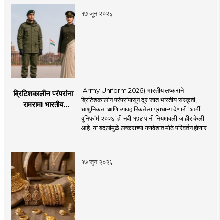
१७ जून २०२६
(Army Uniform 2026) भारतीय लष्कराने
ब्रिटिशकालीन परंपरांना
ब्रिटिशकालीन परंपरांपासून दूर जात भारतीय संस्कृती,
रामराम! भारतीय
आधुनिकता आणि व्यावहारिकतेला प्राधान्य देणारी ‘आर्मी
लष्कराची नवी ‘आर्मी
युनिफॉर्म २०२६’ ही नवी १७४ पानी नियमावली जाहीर केली
युनिफॉर्म २०२६’
आहे. या बदलांमुळे लष्कराच्या गणवेशात मोठे परिवर्तन होणार
नियमावली लागू
..
१७ जून २०२६