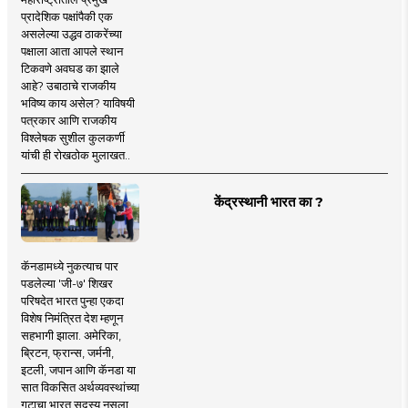
प्रादेशिक पक्षांपैकी एक
असलेल्या उद्धव ठाकरेंच्या
पक्षाला आता आपले स्थान
टिकवणे अवघड का झाले
आहे? उबाठाचे राजकीय
भविष्य काय असेल? याविषयी
पत्रकार आणि राजकीय
विश्लेषक सुशील कुलकर्णी
यांची ही रोखठोक मुलाखत..
केंद्रस्थानी भारत का ?
कॅनडामध्ये नुकत्याच पार
पडलेल्या 'जी-७' शिखर
परिषदेत भारत पुन्हा एकदा
विशेष निमंत्रित देश म्हणून
सहभागी झाला. अमेरिका,
ब्रिटन, फ्रान्स, जर्मनी,
इटली, जपान आणि कॅनडा या
सात विकसित अर्थव्यवस्थांच्या
गटाचा भारत सदस्य नसला,