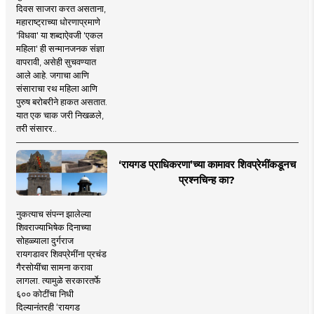
दिवस साजरा करत असताना,
महाराष्ट्राच्या धोरणाप्रमाणे
'विधवा' या शब्दाऐवजी 'एकल
महिला' ही सन्मानजनक संज्ञा
वापरावी, असेही सुचवण्यात
आले आहे. जगाचा आणि
संसाराचा रथ महिला आणि
पुरुष बरोबरीने हाकत असतात.
यात एक चाक जरी निखळले,
तरी संसारर..
‘रायगड प्राधिकरणा’च्या कामावर शिवप्रेमींकडूनच
प्रश्नचिन्ह का?
नुकत्याच संपन्न झालेल्या
शिवराज्याभिषेक दिनाच्या
सोहळ्याला दुर्गराज
रायगडावर शिवप्रेमींना प्रचंड
गैरसोयींचा सामना करावा
लागला. त्यामुळे सरकारतर्फे
६०० कोटींचा निधी
दिल्यानंतरही ‘रायगड