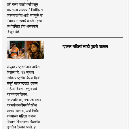
तरी गेल्या काही वर्षांपासून
भारताला सातत्याने निमंत्रित
करण्यात येत आहे. त्यामुळे या
मंचावर भारताचे वाढते महत्त्व
अधोरेखित होत असल्याचे
दिसून येते...
'एकल महिलां'साठी पुढचे पाऊल
संयुक्त राष्ट्रसंघाने घोषित
केलेला दि. २३ जून हा
'आंतरराष्ट्रीय विधवा दिन'
संपूर्ण महाराष्ट्रात 'एकल
महिला दिवस' म्हणून सर्व
महानगरपालिका,
नगरपालिका, नगरपंचायत व
ग्रामपंचायतींमध्येदेखील
साजरा करावा, असे निर्देश
राज्याच्या महिला व बाल
विकास विभागाच्या बैठकीत
नुकतेच देण्यात आले. हा