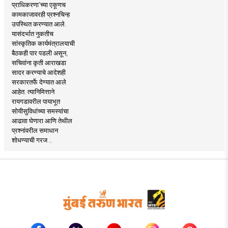
प्राधिकरणा’च्या एकूणच
कामकाजावरही प्रश्नचिन्ह
उपस्थित करण्यात आले.
यासंदर्भात नुकतीच
सांस्कृतिक कार्यमंत्रालयाची
बैठकही पार पडली असून,
सचिवांना कृती आराखडा
सादर करण्याचे आदेशही
सरकारतर्फे देण्यात आले
आहेत. त्यानिमित्ताने
रायगडावरील पायाभूत
सोयीसुविधांच्या समस्यांचा
आढावा घेणारा आणि तेथील
प्रश्नांवरील समाधान
शोधण्याची गरज ..