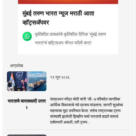
मुंबई तरुण भारत न्यूज मराठी आता
व्हॉट्सॲपवर
कृतिशील वाचकांचे कृतिशील दैनिक 'मुंबई तरुण
भारत'चं व्हॉट्सअप चॅनल फॉलो करा!
अग्रलेख
१९ जून २०२६
पंतप्रधान नरेंद्र मोदी यांनी 'जी- ७ परिषदेत जागतिक
भारताचे वास्तववादी उत्तर
आर्थिक विकासाचे नवे प्रारूप मांडताना, सागरी सुरक्षेचा
!
महत्त्वाचा मुद्दा उपस्थित केला. तसेच राष्ट्राध्यक्ष ट्रम्प
यांच्याशी झालेली द्विपक्षीय चर्चा भारताचे वाढते सामर्थ
दर्शवणारी असली, तरी ट्रम्प ..