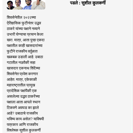
पडले : सुशील कुलकर्णी
शिवसेनेतील २०२२च्या
ऐतिहासिक फुटीनंतर उद्धव
ठाकरे यांच्या पक्षाने नव्याने
उभारी घेण्याचा प्रयत्न केला
खरा. मात्र, आता पुन्हा एकदा
पक्षातील काही खासदारांच्या
फुटीने राजकीय वर्तुळात
खळबळ उडाली आहे. उबाठा
गटातील नऊपैकी सहा
खासदार एकनाथ शिंदेंच्या
शिवसेनेत प्रवेश करणार
आहेत. मात्र, एकेकाळी
महाराष्ट्रातील प्रमुख
प्रादेशिक पक्षांपैकी एक
असलेल्या उद्धव ठाकरेंच्या
पक्षाला आता आपले स्थान
टिकवणे अवघड का झाले
आहे? उबाठाचे राजकीय
भविष्य काय असेल? याविषयी
पत्रकार आणि राजकीय
विश्लेषक सुशील कुलकर्णी