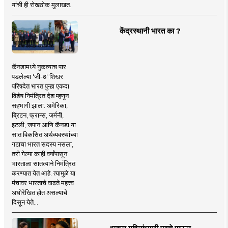
यांची ही रोखठोक मुलाखत..
केंद्रस्थानी भारत का ?
कॅनडामध्ये नुकत्याच पार
पडलेल्या 'जी-७' शिखर
परिषदेत भारत पुन्हा एकदा
विशेष निमंत्रित देश म्हणून
सहभागी झाला. अमेरिका,
ब्रिटन, फ्रान्स, जर्मनी,
इटली, जपान आणि कॅनडा या
सात विकसित अर्थव्यवस्थांच्या
गटाचा भारत सदस्य नसला,
तरी गेल्या काही वर्षांपासून
भारताला सातत्याने निमंत्रित
करण्यात येत आहे. त्यामुळे या
मंचावर भारताचे वाढते महत्त्व
अधोरेखित होत असल्याचे
दिसून येते...