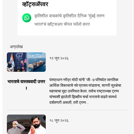
व्हॉट्सॲपवर
कृतिशील वाचकांचे कृतिशील दैनिक 'मुंबई तरुण
भारत'चं व्हॉट्सअप चॅनल फॉलो करा!
अग्रलेख
१९ जून २०२६
पंतप्रधान नरेंद्र मोदी यांनी 'जी- ७ परिषदेत जागतिक
भारताचे वास्तववादी उत्तर
आर्थिक विकासाचे नवे प्रारूप मांडताना, सागरी सुरक्षेचा
!
महत्त्वाचा मुद्दा उपस्थित केला. तसेच राष्ट्राध्यक्ष ट्रम्प
यांच्याशी झालेली द्विपक्षीय चर्चा भारताचे वाढते सामर्थ
दर्शवणारी असली, तरी ट्रम्प ..
१८ जून २०२६