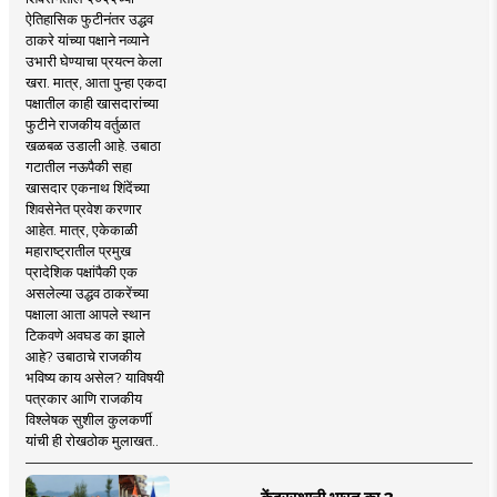
ऐतिहासिक फुटीनंतर उद्धव
ठाकरे यांच्या पक्षाने नव्याने
उभारी घेण्याचा प्रयत्न केला
खरा. मात्र, आता पुन्हा एकदा
पक्षातील काही खासदारांच्या
फुटीने राजकीय वर्तुळात
खळबळ उडाली आहे. उबाठा
गटातील नऊपैकी सहा
खासदार एकनाथ शिंदेंच्या
शिवसेनेत प्रवेश करणार
आहेत. मात्र, एकेकाळी
महाराष्ट्रातील प्रमुख
प्रादेशिक पक्षांपैकी एक
असलेल्या उद्धव ठाकरेंच्या
पक्षाला आता आपले स्थान
टिकवणे अवघड का झाले
आहे? उबाठाचे राजकीय
भविष्य काय असेल? याविषयी
पत्रकार आणि राजकीय
विश्लेषक सुशील कुलकर्णी
यांची ही रोखठोक मुलाखत..