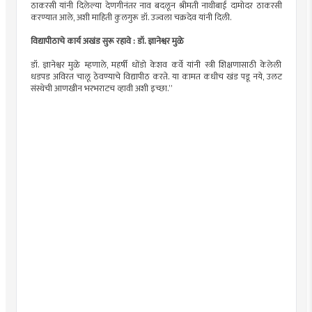
ठाकरसी यांनी दिलेल्या देणगीनंतर नाव बदलून श्रीमती नाथीबाई दामोदर ठाकरसी
करण्यात आले, अशी माहिती कुलगुरू डॉ. उज्वला चक्रदेव यांनी दिली.
विद्यापीठाचे कार्य अखंड सुरू रहावे : डॉ. ज्ञानेश्वर मुळे
डॉ. ज्ञानेश्वर मुळे म्हणाले, महर्षी धोंडो केशव कर्वे यांनी स्त्री शिक्षणासाठी केलेली
धडपड अविरत चालू ठेवण्याचे विद्यापीठ करते. या कामत कधीच खंड पडू नये, उलट
संस्थेची आणखीन भरभराटच व्हावी अशी इच्छा.”