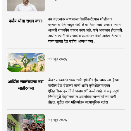
वय वाढल्यावर माणसाला नैसर्गिकरीत्याच थोडीफार
पर्याय थोडा सक्षम करा!
प्रगल्भता येते. राहुल गांधी हे या नियमालाही अपवाद! त्यांना
आजही राजकीय वास्तव काय आहे, याचे आकलन होत नाही.
अर्थात, त्यांनी जे राजकीय सल्लागार नेमले आहेत, ते त्यांना
योग्य सल्ला देत नाहीत, अन्यथा ज्या ..
१५ जून २०२६
केंद्र सरकारने १०० टक्के इथेनॉल इंधनवापराला हिरवा
आर्थिक स्वातंत्र्याचा नवा
कंदील देत, देशाच्या ऊर्जा आणि कृषिक्षेत्रात एका
जाहीरनामा
ऐतिहासिक क्रांतीची पायाभरणी केली आहे. या महत्त्वपूर्ण
निर्णयामुळे पेट्रोलवरील अवलंबित्व लक्षणीयरीत्या कमी
होईल. पुढील दोन महिन्यांतच अत्याधुनिक फ्लेस ..
१३ जून २०२६