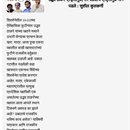
पडले : सुशील कुलकर्णी
शिवसेनेतील २०२२च्या
ऐतिहासिक फुटीनंतर उद्धव
ठाकरे यांच्या पक्षाने नव्याने
उभारी घेण्याचा प्रयत्न केला
खरा. मात्र, आता पुन्हा एकदा
पक्षातील काही खासदारांच्या
फुटीने राजकीय वर्तुळात
खळबळ उडाली आहे. उबाठा
गटातील नऊपैकी सहा
खासदार एकनाथ शिंदेंच्या
शिवसेनेत प्रवेश करणार
आहेत. मात्र, एकेकाळी
महाराष्ट्रातील प्रमुख
प्रादेशिक पक्षांपैकी एक
असलेल्या उद्धव ठाकरेंच्या
पक्षाला आता आपले स्थान
टिकवणे अवघड का झाले
आहे? उबाठाचे राजकीय
भविष्य काय असेल? याविषयी
पत्रकार आणि राजकीय