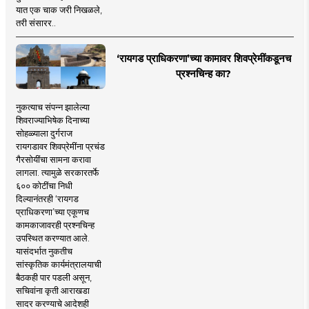
यात एक चाक जरी निखळले,
तरी संसारर..
‘रायगड प्राधिकरणा’च्या कामावर शिवप्रेमींकडूनच
प्रश्नचिन्ह का?
नुकत्याच संपन्न झालेल्या
शिवराज्याभिषेक दिनाच्या
सोहळ्याला दुर्गराज
रायगडावर शिवप्रेमींना प्रचंड
गैरसोयींचा सामना करावा
लागला. त्यामुळे सरकारतर्फे
६०० कोटींचा निधी
दिल्यानंतरही ‘रायगड
प्राधिकरणा’च्या एकूणच
कामकाजावरही प्रश्नचिन्ह
उपस्थित करण्यात आले.
यासंदर्भात नुकतीच
सांस्कृतिक कार्यमंत्रालयाची
बैठकही पार पडली असून,
सचिवांना कृती आराखडा
सादर करण्याचे आदेशही