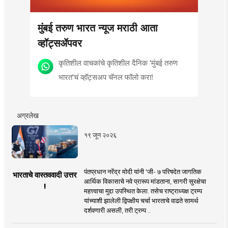
मुंबई तरुण भारत न्यूज मराठी आता
व्हॉट्सॲपवर
कृतिशील वाचकांचे कृतिशील दैनिक 'मुंबई तरुण
भारत'चं व्हॉट्सअप चॅनल फॉलो करा!
अग्रलेख
१९ जून २०२६
पंतप्रधान नरेंद्र मोदी यांनी 'जी- ७ परिषदेत जागतिक
भारताचे वास्तववादी उत्तर
आर्थिक विकासाचे नवे प्रारूप मांडताना, सागरी सुरक्षेचा
!
महत्त्वाचा मुद्दा उपस्थित केला. तसेच राष्ट्राध्यक्ष ट्रम्प
यांच्याशी झालेली द्विपक्षीय चर्चा भारताचे वाढते सामर्थ
दर्शवणारी असली, तरी ट्रम्प ..