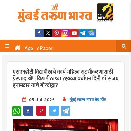
App
ePaper
एसएनडीटी विद्यापीठाचे कार्य महिला सक्षमीकरणासाठी
प्रेरणादायी! ; विद्यापीठाच्या ११०व्या वर्धापन दिनी डॉ. संजय
इनामदार यांचे गौरवोद्गार
05-Jul-2025
मुंबई तरुण भारत वेब टीम
WhatsApp