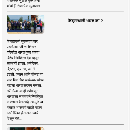
विश्लेषक सुशील कुलकर्णी
यांची ही रोखठोक मुलाखत..
केंद्रस्थानी भारत का ?
कॅनडामध्ये नुकत्याच पार
पडलेल्या 'जी-७' शिखर
परिषदेत भारत पुन्हा एकदा
विशेष निमंत्रित देश म्हणून
सहभागी झाला. अमेरिका,
ब्रिटन, फ्रान्स, जर्मनी,
इटली, जपान आणि कॅनडा या
सात विकसित अर्थव्यवस्थांच्या
गटाचा भारत सदस्य नसला,
तरी गेल्या काही वर्षांपासून
भारताला सातत्याने निमंत्रित
करण्यात येत आहे. त्यामुळे या
मंचावर भारताचे वाढते महत्त्व
अधोरेखित होत असल्याचे
दिसून येते...