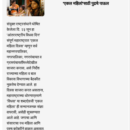
'एकल महिलां'साठी पुढचे पाऊल
संयुक्त राष्ट्रसंघाने घोषित
केलेला दि. २३ जून हा
'आंतरराष्ट्रीय विधवा दिन'
संपूर्ण महाराष्ट्रात 'एकल
महिला दिवस' म्हणून सर्व
महानगरपालिका,
नगरपालिका, नगरपंचायत व
ग्रामपंचायतींमध्येदेखील
साजरा करावा, असे निर्देश
राज्याच्या महिला व बाल
विकास विभागाच्या बैठकीत
नुकतेच देण्यात आले. हा
दिवस साजरा करत असताना,
महाराष्ट्राच्या धोरणाप्रमाणे
'विधवा' या शब्दाऐवजी 'एकल
महिला' ही सन्मानजनक संज्ञा
वापरावी, असेही सुचवण्यात
आले आहे. जगाचा आणि
संसाराचा रथ महिला आणि
पुरुष बरोबरीने हाकत असतात.