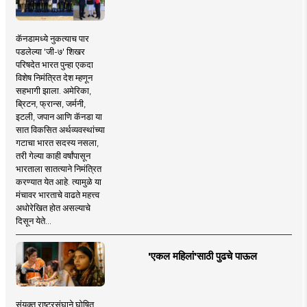
कॅनडामध्ये नुकत्याच पार
पडलेल्या 'जी-७' शिखर
परिषदेत भारत पुन्हा एकदा
विशेष निमंत्रित देश म्हणून
सहभागी झाला. अमेरिका,
ब्रिटन, फ्रान्स, जर्मनी,
इटली, जपान आणि कॅनडा या
सात विकसित अर्थव्यवस्थांच्या
गटाचा भारत सदस्य नसला,
तरी गेल्या काही वर्षांपासून
भारताला सातत्याने निमंत्रित
करण्यात येत आहे. त्यामुळे या
मंचावर भारताचे वाढते महत्त्व
अधोरेखित होत असल्याचे
दिसून येते...
'एकल महिलां'साठी पुढचे पाऊल
संयुक्त राष्ट्रसंघाने घोषित