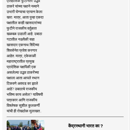
ऐतिहासिक फुटीनंतर उद्धव
ठाकरे यांच्या पक्षाने नव्याने
उभारी घेण्याचा प्रयत्न केला
खरा. मात्र, आता पुन्हा एकदा
पक्षातील काही खासदारांच्या
फुटीने राजकीय वर्तुळात
खळबळ उडाली आहे. उबाठा
गटातील नऊपैकी सहा
खासदार एकनाथ शिंदेंच्या
शिवसेनेत प्रवेश करणार
आहेत. मात्र, एकेकाळी
महाराष्ट्रातील प्रमुख
प्रादेशिक पक्षांपैकी एक
असलेल्या उद्धव ठाकरेंच्या
पक्षाला आता आपले स्थान
टिकवणे अवघड का झाले
आहे? उबाठाचे राजकीय
भविष्य काय असेल? याविषयी
पत्रकार आणि राजकीय
विश्लेषक सुशील कुलकर्णी
यांची ही रोखठोक मुलाखत..
केंद्रस्थानी भारत का ?