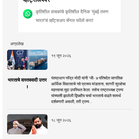
कृतिशील वाचकांचे कृतिशील दैनिक 'मुंबई तरुण
भारत'चं व्हॉट्सअप चॅनल फॉलो करा!
अग्रलेख
१९ जून २०२६
पंतप्रधान नरेंद्र मोदी यांनी 'जी- ७ परिषदेत जागतिक
भारताचे वास्तववादी उत्तर
आर्थिक विकासाचे नवे प्रारूप मांडताना, सागरी सुरक्षेचा
!
महत्त्वाचा मुद्दा उपस्थित केला. तसेच राष्ट्राध्यक्ष ट्रम्प
यांच्याशी झालेली द्विपक्षीय चर्चा भारताचे वाढते सामर्थ
दर्शवणारी असली, तरी ट्रम्प ..
१८ जून २०२६