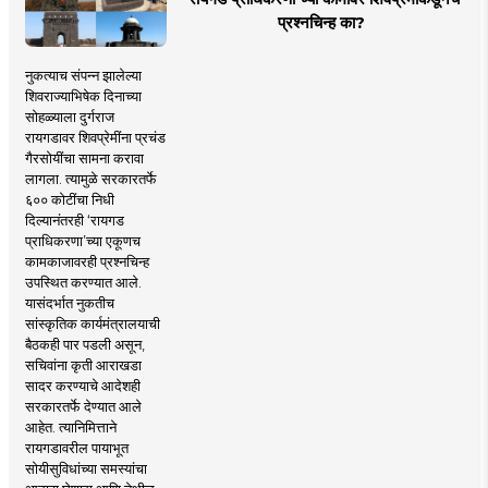
प्रश्नचिन्ह का?
नुकत्याच संपन्न झालेल्या
शिवराज्याभिषेक दिनाच्या
सोहळ्याला दुर्गराज
रायगडावर शिवप्रेमींना प्रचंड
गैरसोयींचा सामना करावा
लागला. त्यामुळे सरकारतर्फे
६०० कोटींचा निधी
दिल्यानंतरही ‘रायगड
प्राधिकरणा’च्या एकूणच
कामकाजावरही प्रश्नचिन्ह
उपस्थित करण्यात आले.
यासंदर्भात नुकतीच
सांस्कृतिक कार्यमंत्रालयाची
बैठकही पार पडली असून,
सचिवांना कृती आराखडा
सादर करण्याचे आदेशही
सरकारतर्फे देण्यात आले
आहेत. त्यानिमित्ताने
रायगडावरील पायाभूत
सोयीसुविधांच्या समस्यांचा