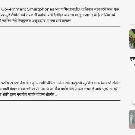
 Government Smartphones अफगाणिस्तानातील तालिबान सरकारने असा एक
 ज्यामुळे तेथील सर्व सरकारी कर्मचाऱ्यांचे दैनंदिन जीवनच बदलून जाणार आहे. तालिबानचे
 सर्वोच्च नेते हिबतुल्लाह अखुंदझादा यांच्या आदेशानंतर ..
इस्
a 2026 देशातील दुर्गम आणि वंचित गावांना सर्व ऋतूंमध्ये सुरक्षित व अखंड रस्ते संपर्क
यासाठी केंद्र सरकारने २०२६-२७ या आर्थिक वर्षात मोठे पाऊल उचलले आहे. प्रधानमंत्री
आणि इतर ग्रामीण संपर्क योजनांअंतर्गत ..
ज