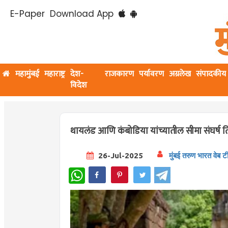
E-Paper
Download App
महामुंबई
महाराष्ट्र
देश-
राजकारण
पर्यावरण
अग्रलेख
संपादकीय
विदेश
थायलंड आणि कंबोडिया यांच्यातील सीमा संघर्ष त
26-Jul-2025
मुंबई तरुण भारत वेब ट
WhatsApp