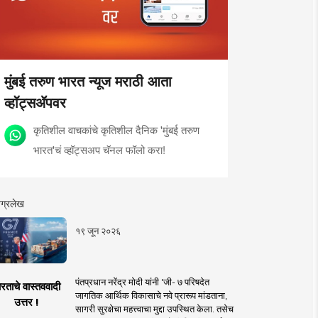
मुंबई तरुण भारत न्यूज मराठी आता
व्हॉट्सॲपवर
कृतिशील वाचकांचे कृतिशील दैनिक 'मुंबई तरुण
भारत'चं व्हॉट्सअप चॅनल फॉलो करा!
ग्रलेख
१९ जून २०२६
पंतप्रधान नरेंद्र मोदी यांनी 'जी- ७ परिषदेत
रताचे वास्तववादी
जागतिक आर्थिक विकासाचे नवे प्रारूप मांडताना,
उत्तर !
सागरी सुरक्षेचा महत्त्वाचा मुद्दा उपस्थित केला. तसेच