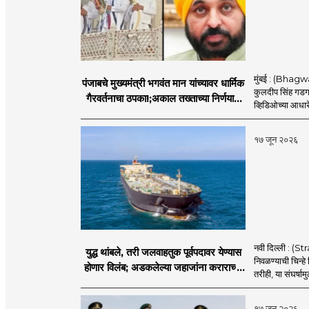
मुंबई : (Bhagwan
पंजाबचे मुख्यमंत्री भगवंत मान यांच्यावर धार्मिक
कुलदीप सिंह गडगज्
गैरवर्तनाचा ठपका!;अकाल तख्ताच्या निर्णयाने
व्हिडिओच्या आधारे 
मोठी खळबळ
१७ जून २०२६
नवी दिल्ली : (
युद्ध थांबले, तरी जलवाहतुक पूर्वपदावर येण्यास
निवळण्याची चिन्हे
होणार विलंब; अडकलेल्या जहाजांना कराराच्या
तरीही, या संघर्ष
शाश्वततेची चिंता.
१७ जून २०२६