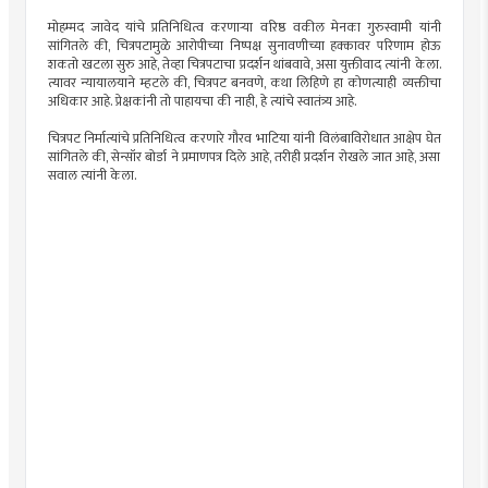
मोहम्मद जावेद यांचे प्रतिनिधित्व करणाऱ्या वरिष्ठ वकील मेनका गुरुस्वामी यांनी
सांगितले की, चित्रपटामुळे आरोपीच्या निष्पक्ष सुनावणीच्या हक्कावर परिणाम होऊ
शकतो खटला सुरु आहे, तेव्हा चित्रपटाचा प्रदर्शन थांबवावे, असा युक्तीवाद त्यांनी केला.
त्यावर न्यायालयाने म्हटले की, चित्रपट बनवणे, कथा लिहिणे हा कोणत्याही व्यक्तीचा
अधिकार आहे. प्रेक्षकांनी तो पाहायचा की नाही, हे त्यांचे स्वातंत्र्य आहे.
चित्रपट निर्मात्यांचे प्रतिनिधित्व करणारे गौरव भाटिया यांनी विलंबाविरोधात आक्षेप घेत
सांगितले की, सेन्सॉर बोर्डा ने प्रमाणपत्र दिले आहे, तरीही प्रदर्शन रोखले जात आहे, असा
सवाल त्यांनी केला.