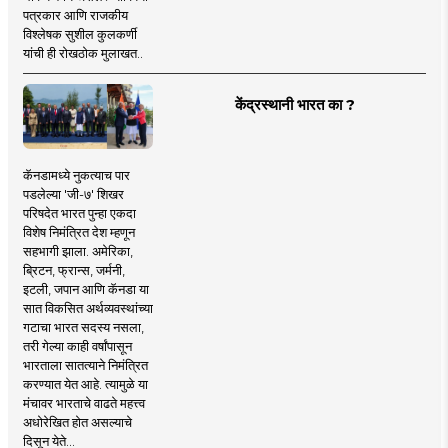
पत्रकार आणि राजकीय
विश्लेषक सुशील कुलकर्णी
यांची ही रोखठोक मुलाखत..
केंद्रस्थानी भारत का ?
कॅनडामध्ये नुकत्याच पार
पडलेल्या 'जी-७' शिखर
परिषदेत भारत पुन्हा एकदा
विशेष निमंत्रित देश म्हणून
सहभागी झाला. अमेरिका,
ब्रिटन, फ्रान्स, जर्मनी,
इटली, जपान आणि कॅनडा या
सात विकसित अर्थव्यवस्थांच्या
गटाचा भारत सदस्य नसला,
तरी गेल्या काही वर्षांपासून
भारताला सातत्याने निमंत्रित
करण्यात येत आहे. त्यामुळे या
मंचावर भारताचे वाढते महत्त्व
अधोरेखित होत असल्याचे
दिसून येते...