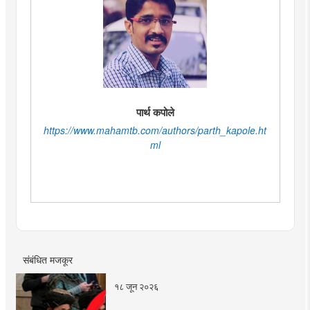
पार्थ कपोले
https://www.mahamtb.com/authors/parth_kapole.ht
ml
संबंधित मजकूर
१८ जून २०२६