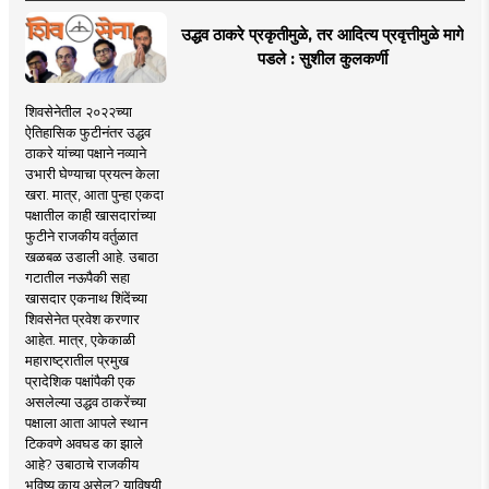
उद्धव ठाकरे प्रकृतीमुळे, तर आदित्य प्रवृत्तीमुळे मागे
पडले : सुशील कुलकर्णी
शिवसेनेतील २०२२च्या
ऐतिहासिक फुटीनंतर उद्धव
ठाकरे यांच्या पक्षाने नव्याने
उभारी घेण्याचा प्रयत्न केला
खरा. मात्र, आता पुन्हा एकदा
पक्षातील काही खासदारांच्या
फुटीने राजकीय वर्तुळात
खळबळ उडाली आहे. उबाठा
गटातील नऊपैकी सहा
खासदार एकनाथ शिंदेंच्या
शिवसेनेत प्रवेश करणार
आहेत. मात्र, एकेकाळी
महाराष्ट्रातील प्रमुख
प्रादेशिक पक्षांपैकी एक
असलेल्या उद्धव ठाकरेंच्या
पक्षाला आता आपले स्थान
टिकवणे अवघड का झाले
आहे? उबाठाचे राजकीय
भविष्य काय असेल? याविषयी