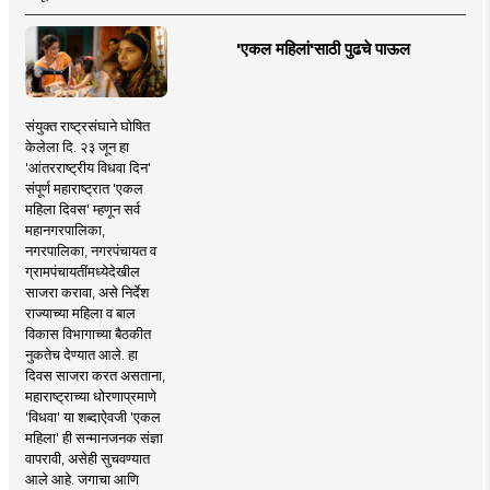
'एकल महिलां'साठी पुढचे पाऊल
संयुक्त राष्ट्रसंघाने घोषित
केलेला दि. २३ जून हा
'आंतरराष्ट्रीय विधवा दिन'
संपूर्ण महाराष्ट्रात 'एकल
महिला दिवस' म्हणून सर्व
महानगरपालिका,
नगरपालिका, नगरपंचायत व
ग्रामपंचायतींमध्येदेखील
साजरा करावा, असे निर्देश
राज्याच्या महिला व बाल
विकास विभागाच्या बैठकीत
नुकतेच देण्यात आले. हा
दिवस साजरा करत असताना,
महाराष्ट्राच्या धोरणाप्रमाणे
'विधवा' या शब्दाऐवजी 'एकल
महिला' ही सन्मानजनक संज्ञा
वापरावी, असेही सुचवण्यात
आले आहे. जगाचा आणि