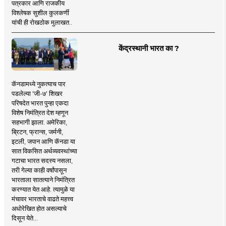
पत्रकार आणि राजकीय
विश्लेषक सुशील कुलकर्णी
यांची ही रोखठोक मुलाखत..
केंद्रस्थानी भारत का ?
कॅनडामध्ये नुकत्याच पार
पडलेल्या 'जी-७' शिखर
परिषदेत भारत पुन्हा एकदा
विशेष निमंत्रित देश म्हणून
सहभागी झाला. अमेरिका,
ब्रिटन, फ्रान्स, जर्मनी,
इटली, जपान आणि कॅनडा या
सात विकसित अर्थव्यवस्थांच्या
गटाचा भारत सदस्य नसला,
तरी गेल्या काही वर्षांपासून
भारताला सातत्याने निमंत्रित
करण्यात येत आहे. त्यामुळे या
मंचावर भारताचे वाढते महत्त्व
अधोरेखित होत असल्याचे
दिसून येते...