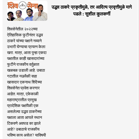
उद्धव ठाकरे प्रकृतीमुळे, तर आदित्य प्रवृत्तीमुळे मागे
पडले : सुशील कुलकर्णी
शिवसेनेतील २०२२च्या
ऐतिहासिक फुटीनंतर उद्धव
ठाकरे यांच्या पक्षाने नव्याने
उभारी घेण्याचा प्रयत्न केला
खरा. मात्र, आता पुन्हा एकदा
पक्षातील काही खासदारांच्या
फुटीने राजकीय वर्तुळात
खळबळ उडाली आहे. उबाठा
गटातील नऊपैकी सहा
खासदार एकनाथ शिंदेंच्या
शिवसेनेत प्रवेश करणार
आहेत. मात्र, एकेकाळी
महाराष्ट्रातील प्रमुख
प्रादेशिक पक्षांपैकी एक
असलेल्या उद्धव ठाकरेंच्या
पक्षाला आता आपले स्थान
टिकवणे अवघड का झाले
आहे? उबाठाचे राजकीय
भविष्य काय असेल? याविषयी