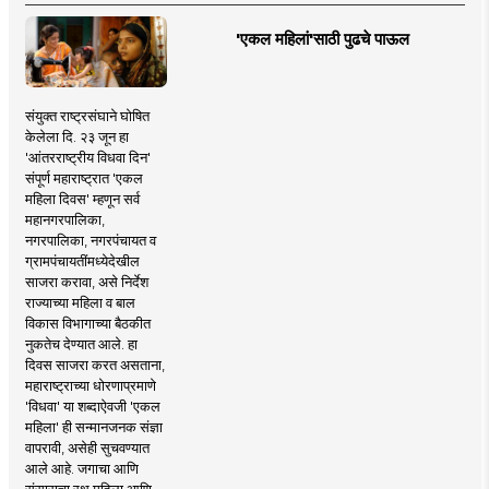
'एकल महिलां'साठी पुढचे पाऊल
संयुक्त राष्ट्रसंघाने घोषित
केलेला दि. २३ जून हा
'आंतरराष्ट्रीय विधवा दिन'
संपूर्ण महाराष्ट्रात 'एकल
महिला दिवस' म्हणून सर्व
महानगरपालिका,
नगरपालिका, नगरपंचायत व
ग्रामपंचायतींमध्येदेखील
साजरा करावा, असे निर्देश
राज्याच्या महिला व बाल
विकास विभागाच्या बैठकीत
नुकतेच देण्यात आले. हा
दिवस साजरा करत असताना,
महाराष्ट्राच्या धोरणाप्रमाणे
'विधवा' या शब्दाऐवजी 'एकल
महिला' ही सन्मानजनक संज्ञा
वापरावी, असेही सुचवण्यात
आले आहे. जगाचा आणि
संसाराचा रथ महिला आणि