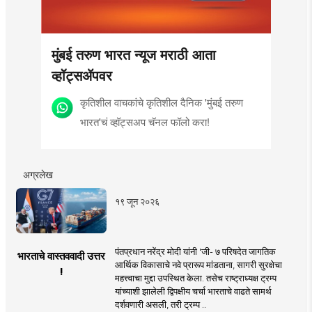
मुंबई तरुण भारत न्यूज मराठी आता
व्हॉट्सॲपवर
कृतिशील वाचकांचे कृतिशील दैनिक 'मुंबई तरुण
भारत'चं व्हॉट्सअप चॅनल फॉलो करा!
अग्रलेख
१९ जून २०२६
पंतप्रधान नरेंद्र मोदी यांनी 'जी- ७ परिषदेत जागतिक
भारताचे वास्तववादी उत्तर
आर्थिक विकासाचे नवे प्रारूप मांडताना, सागरी सुरक्षेचा
!
महत्त्वाचा मुद्दा उपस्थित केला. तसेच राष्ट्राध्यक्ष ट्रम्प
यांच्याशी झालेली द्विपक्षीय चर्चा भारताचे वाढते सामर्थ
दर्शवणारी असली, तरी ट्रम्प ..