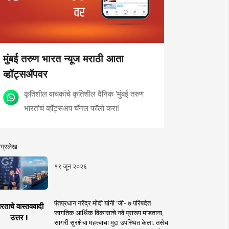
मुंबई तरुण भारत न्यूज मराठी आता
व्हॉट्सॲपवर
कृतिशील वाचकांचे कृतिशील दैनिक 'मुंबई तरुण
भारत'चं व्हॉट्सअप चॅनल फॉलो करा!
ग्रलेख
१९ जून २०२६
पंतप्रधान नरेंद्र मोदी यांनी 'जी- ७ परिषदेत
रताचे वास्तववादी
जागतिक आर्थिक विकासाचे नवे प्रारूप मांडताना,
उत्तर !
सागरी सुरक्षेचा महत्त्वाचा मुद्दा उपस्थित केला. तसेच