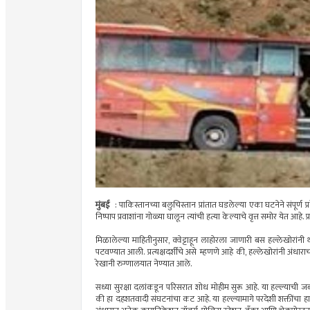
मुंबई
: पाकिस्तानच्या बलुचिस्तान प्रांतात घडलेल्या एका घटनेने संपूर्ण
निष्पाप प्रवाशांना गोळ्या घालून त्यांची हत्या केल्याचे वृत्त समोर येत
मिळालेल्या माहितीनुसार, क्वेट्टाहून लाहोरला जाणारी बस हल्लेखोरांन
पटवण्यात आली. प्रत्यक्षदर्शींचे असे म्हणणे आहे की, हल्लेखोरांनी अंधार
रेखानी रुग्णालयात नेण्यात आले.
सध्या सुरक्षा दलांकडून परिसरात शोध मोहीम सुरू आहे. या हल्ल्याची जब
की हा दहशतवादी संघटनांचा कट आहे. या हल्ल्यामागे परदेशी शक्तींचा हात 