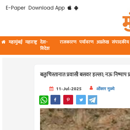
E-Paper
Download App
महामुंबई
महाराष्ट्र
देश-
राजकारण
पर्यावरण
अग्रलेख
संपादकीय
विदेश
बलुचिस्तानात प्रवासी बसवर हल्ला; नऊ निष्पाप प्र
11-Jul-2025
ओंकार मुळ्ये
WhatsApp