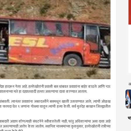
अ
 प्रदेश हादरून गेला आहे. हल्लेखोरांनी प्रवासी बस थांबवत प्रवाशांना बाहेर काढले आणि नऊ
 आहे. प्रशासनाच्या मते हा दहशतवादी हल्ला असल्याचा दावा करण्यात आलाय.
ी थांबवली. त्यानंतर प्रवाशांना जबरदस्तीने बसमधून खाली उतरवण्यात आले, त्यांची ओळख
ाचा फायदा घेत ९ जणांना गोळ्या घालून त्यांची हत्या केली. सर्व मृतदेह बरखान जिल्ह्यातील
भा
ाबदारी अद्याप कोणत्याही संघटनेने स्वीकारलेली नाही, परंतु अधिकाऱ्यांचा असा दावा आहे
असल्याचाही आरोप केला जातोय. स्थानिक माध्यमांच्या वृत्तानुसार, हल्लेखोरांनी रात्रीच्या