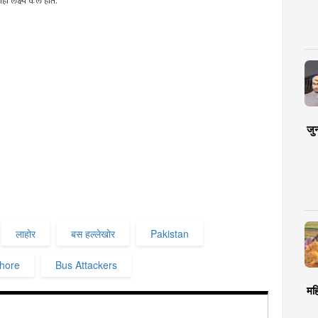
 लक्ष्य केले होते.
जु
लाहोर
बस हल्लेखोर
Pakistan
hore
Bus Attackers
मह