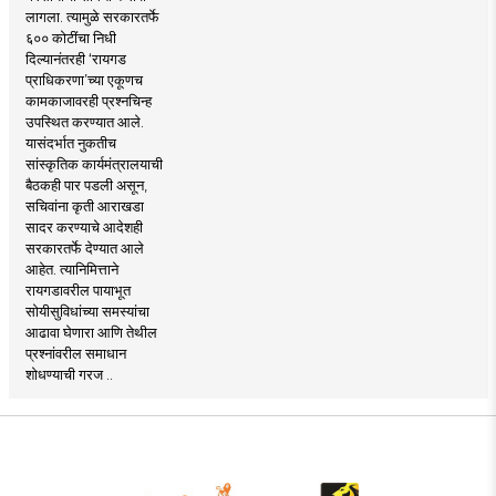
लागला. त्यामुळे सरकारतर्फे
६०० कोटींचा निधी
दिल्यानंतरही ‘रायगड
प्राधिकरणा’च्या एकूणच
कामकाजावरही प्रश्नचिन्ह
उपस्थित करण्यात आले.
यासंदर्भात नुकतीच
सांस्कृतिक कार्यमंत्रालयाची
बैठकही पार पडली असून,
सचिवांना कृती आराखडा
सादर करण्याचे आदेशही
सरकारतर्फे देण्यात आले
आहेत. त्यानिमित्ताने
रायगडावरील पायाभूत
सोयीसुविधांच्या समस्यांचा
आढावा घेणारा आणि तेथील
प्रश्नांवरील समाधान
शोधण्याची गरज ..