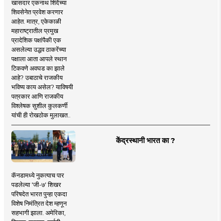
खासदार एकनाथ शिंदेंच्या
शिवसेनेत प्रवेश करणार
आहेत. मात्र, एकेकाळी
महाराष्ट्रातील प्रमुख
प्रादेशिक पक्षांपैकी एक
असलेल्या उद्धव ठाकरेंच्या
पक्षाला आता आपले स्थान
टिकवणे अवघड का झाले
आहे? उबाठाचे राजकीय
भविष्य काय असेल? याविषयी
पत्रकार आणि राजकीय
विश्लेषक सुशील कुलकर्णी
यांची ही रोखठोक मुलाखत..
केंद्रस्थानी भारत का ?
कॅनडामध्ये नुकत्याच पार
पडलेल्या 'जी-७' शिखर
परिषदेत भारत पुन्हा एकदा
विशेष निमंत्रित देश म्हणून
सहभागी झाला. अमेरिका,