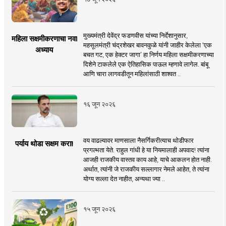
मुख्यमंत्री देवेंद्र फडणवीस यांच्या निर्देशानुसार,
महिला सक्षमीकरणाचा नवा
महसूलमंत्री चंद्रशेखर बावनकुळे यांनी जाहीर केलेला ‘एक
अध्याय
बचत गट, एक हेक्टर जागा’ हा निर्णय महिला सक्षमीकरणाच्या
दिशेने टाकलेले एक ऐतिहासिक पाऊल म्हणावे लागेल. बांबू
आणि चारा लागवडीतून महिलांसाठी शाश्वत ..
१६ जून २०२६
वय वाढल्यावर माणसाला नैसर्गिकरीत्याच थोडीफार
पर्याय थोडा सक्षम करा!
प्रगल्भता येते. राहुल गांधी हे या नियमालाही अपवाद! त्यांना
आजही राजकीय वास्तव काय आहे, याचे आकलन होत नाही.
अर्थात, त्यांनी जे राजकीय सल्लागार नेमले आहेत, ते त्यांना
योग्य सल्ला देत नाहीत, अन्यथा ज्या ..
१५ जून २०२६