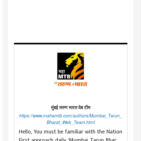
मुंबई तरुण भारत वेब टीम
https://www.mahamtb.com/authors/Mumbai_Tarun_
Bharat_Web_Team.html
Hello, You must be familiar with the Nation
First approach daily 'Mumbai Tarun Bharat'