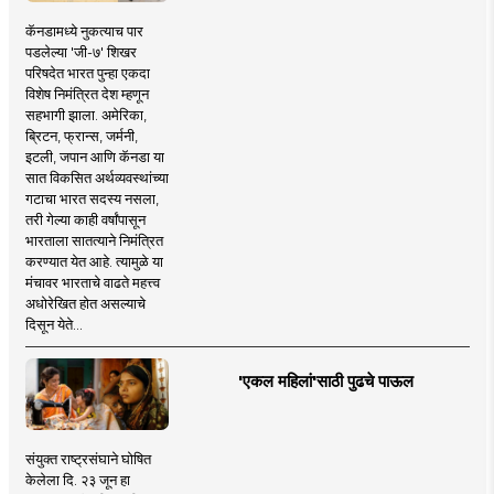
कॅनडामध्ये नुकत्याच पार
पडलेल्या 'जी-७' शिखर
परिषदेत भारत पुन्हा एकदा
विशेष निमंत्रित देश म्हणून
सहभागी झाला. अमेरिका,
ब्रिटन, फ्रान्स, जर्मनी,
इटली, जपान आणि कॅनडा या
सात विकसित अर्थव्यवस्थांच्या
गटाचा भारत सदस्य नसला,
तरी गेल्या काही वर्षांपासून
भारताला सातत्याने निमंत्रित
करण्यात येत आहे. त्यामुळे या
मंचावर भारताचे वाढते महत्त्व
अधोरेखित होत असल्याचे
दिसून येते...
'एकल महिलां'साठी पुढचे पाऊल
संयुक्त राष्ट्रसंघाने घोषित
केलेला दि. २३ जून हा