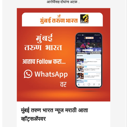
आरोपीसह दोघांना अटक ..
मुंबई तरुण भारत न्यूज मराठी आता
व्हॉट्सॲपवर