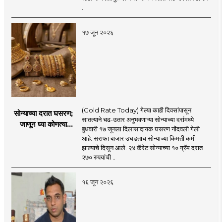
नियमावली लागू
..
१७ जून २०२६
(Gold Rate Today) गेल्या काही दिवसांपासून
सोन्याच्या दरात घसरण;
सातत्याने चढ-उतार अनुभवणाऱ्या सोन्याच्या दरांमध्ये
जाणून घ्या कोणत्या
बुधवारी १७ जूनला दिलासादायक घसरण नोंदवली गेली
शहरात काय दर?
आहे. सराफा बाजार उघडताच सोन्याच्या किमती कमी
झाल्याचे दिसून आले. २४ कॅरेट सोन्याच्या १० ग्रॅम दरात
२७० रुपयांची ..
१६ जून २०२६