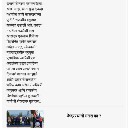
उभारी घेण्याचा प्रयत्न केला
खरा. मात्र, आता पुन्हा एकदा
पक्षातील काही खासदारांच्या
फुटीने राजकीय वर्तुळात
खळबळ उडाली आहे. उबाठा
गटातील नऊपैकी सहा
खासदार एकनाथ शिंदेंच्या
शिवसेनेत प्रवेश करणार
आहेत. मात्र, एकेकाळी
महाराष्ट्रातील प्रमुख
प्रादेशिक पक्षांपैकी एक
असलेल्या उद्धव ठाकरेंच्या
पक्षाला आता आपले स्थान
टिकवणे अवघड का झाले
आहे? उबाठाचे राजकीय
भविष्य काय असेल? याविषयी
पत्रकार आणि राजकीय
विश्लेषक सुशील कुलकर्णी
यांची ही रोखठोक मुलाखत..
केंद्रस्थानी भारत का ?