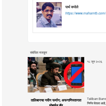
पार्थ कपोले
https://www.mahamtb.com/a
संबंधित मजकूर
१८ जून २०२६
Taliban Bans
तालिबानचा नवीन फर्मान; अफगाणिस्तानात
निर्णय घेतला आहे,
मोबाईल बॅन