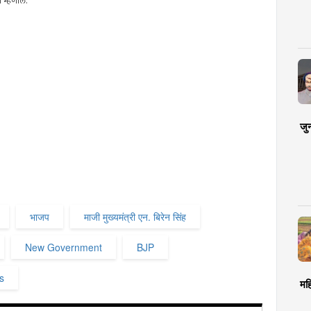
 म्हणाले.
जु
भाजप
माजी मुख्यमंत्री एन. बिरेन सिंह
New Government
BJP
s
मह