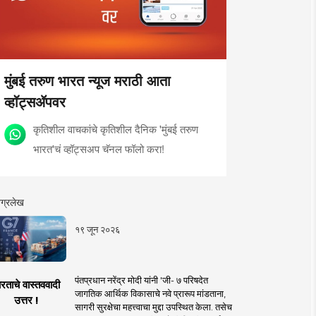
मुंबई तरुण भारत न्यूज मराठी आता
व्हॉट्सॲपवर
कृतिशील वाचकांचे कृतिशील दैनिक 'मुंबई तरुण
भारत'चं व्हॉट्सअप चॅनल फॉलो करा!
ग्रलेख
१९ जून २०२६
पंतप्रधान नरेंद्र मोदी यांनी 'जी- ७ परिषदेत
रताचे वास्तववादी
जागतिक आर्थिक विकासाचे नवे प्रारूप मांडताना,
उत्तर !
सागरी सुरक्षेचा महत्त्वाचा मुद्दा उपस्थित केला. तसेच