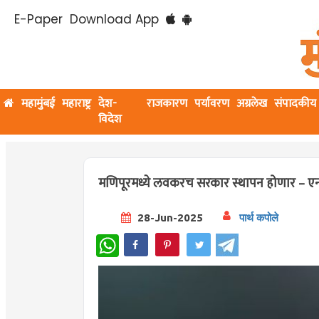
E-Paper
Download App
महामुंबई
महाराष्ट्र
देश-
राजकारण
पर्यावरण
अग्रलेख
संपादकीय
विदेश
मणिपूरमध्ये लवकरच सरकार स्थापन होणार – एन.
28-Jun-2025
पार्थ कपोले
WhatsApp