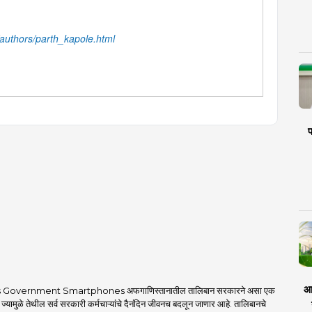
uthors/parth_kapole.html
प
आर
 Government Smartphones अफगाणिस्तानातील तालिबान सरकारने असा एक
 ज्यामुळे तेथील सर्व सरकारी कर्मचाऱ्यांचे दैनंदिन जीवनच बदलून जाणार आहे. तालिबानचे