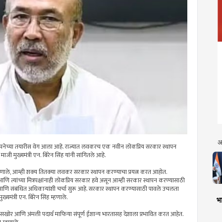
अ
्थापनेच्या तयारीस वेग आला आहे. राज्यात लवकरच एक नवीन लोकप्रिय सरकार स्थापन
 मुख्यमंत्री एन. बिरेन सिंह यांनी सांगितले आहे.
म्हणाले, आम्ही शक्य तितक्या लवकर सरकार स्थापन करण्याचा प्रयत्न करत आहोत.
त्यांच्या मित्रपक्षांनाही लोकप्रिय सरकार हवे असून आम्ही सरकार स्थापन करण्यासाठी
आणि संबंधित अधिकाऱ्यांशी चर्चा सुरू आहे. सरकार स्थापन करण्यासाठी पावले उचलता
मंत्री एन. बिरेन सिंह म्हणाले.
भा
र घुसखोर आणि अंमली पदार्थ माफिया संपूर्ण ईशान्य भारतासह देशाला प्रभावित करत आहेत.