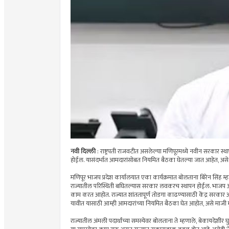
नवी दिल्ली
: राष्ट्रपती राजवटीत असलेल्या मणिपूरमध्ये नवीन सरकार स
होईल. यासंदर्भात आमदारांसोबत नियमित बैठका घेतल्या जात आहेत, असे माजी
मणिपूर भाजप प्रदेश कार्यालयात एका कार्यक्रमात बोलताना बिरेन सिंह 
राज्यातील परिस्थिती बघितल्यास सरकार लवकरच स्थापन होईल. भाजप आणि 
काम करत आहोत. राज्यात शांततापूर्ण तोडगा काढण्यासाठी केंद्र सरकार 
यावीत यासाठी आम्ही आमदारांच्या नियमित बैठका घेत आहोत, असे माजी मुख्य
राज्यातील अंमली पदार्थांच्या समस्येवर बोलताना ते म्हणाले, बेकायदेशी