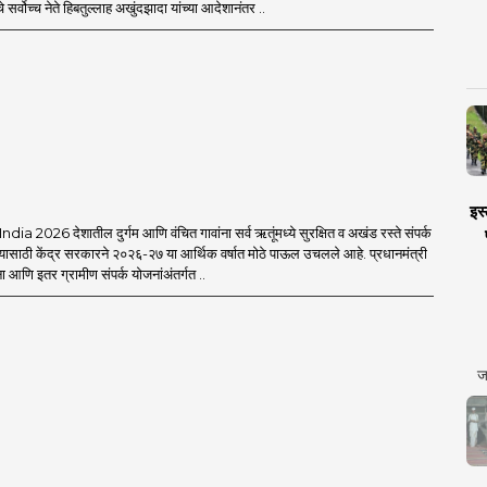
 सर्वोच्च नेते हिबतुल्लाह अखुंदझादा यांच्या आदेशानंतर ..
इस्
a 2026 देशातील दुर्गम आणि वंचित गावांना सर्व ऋतूंमध्ये सुरक्षित व अखंड रस्ते संपर्क
यासाठी केंद्र सरकारने २०२६-२७ या आर्थिक वर्षात मोठे पाऊल उचलले आहे. प्रधानमंत्री
आणि इतर ग्रामीण संपर्क योजनांअंतर्गत ..
ज