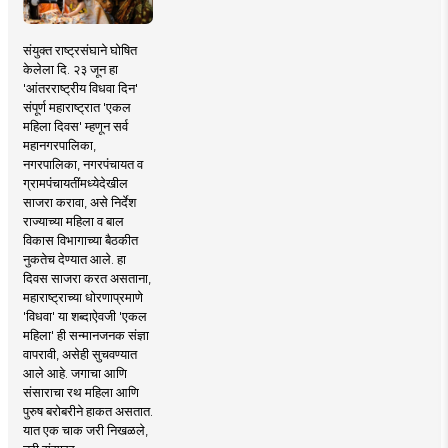
संयुक्त राष्ट्रसंघाने घोषित
केलेला दि. २३ जून हा
'आंतरराष्ट्रीय विधवा दिन'
संपूर्ण महाराष्ट्रात 'एकल
महिला दिवस' म्हणून सर्व
महानगरपालिका,
नगरपालिका, नगरपंचायत व
ग्रामपंचायतींमध्येदेखील
साजरा करावा, असे निर्देश
राज्याच्या महिला व बाल
विकास विभागाच्या बैठकीत
नुकतेच देण्यात आले. हा
दिवस साजरा करत असताना,
महाराष्ट्राच्या धोरणाप्रमाणे
'विधवा' या शब्दाऐवजी 'एकल
महिला' ही सन्मानजनक संज्ञा
वापरावी, असेही सुचवण्यात
आले आहे. जगाचा आणि
संसाराचा रथ महिला आणि
पुरुष बरोबरीने हाकत असतात.
यात एक चाक जरी निखळले,