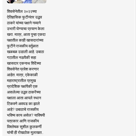
शिवसेनेतील २०२२च्या
ऐतिहासिक फुटीनंतर उद्धव
ठाकरे यांच्या पक्षाने नव्याने
उभारी घेण्याचा प्रयत्न केला
खरा. मात्र, आता पुन्हा एकदा
पक्षातील काही खासदारांच्या
फुटीने राजकीय वर्तुळात
खळबळ उडाली आहे. उबाठा
गटातील नऊपैकी सहा
खासदार एकनाथ शिंदेंच्या
शिवसेनेत प्रवेश करणार
आहेत. मात्र, एकेकाळी
महाराष्ट्रातील प्रमुख
प्रादेशिक पक्षांपैकी एक
असलेल्या उद्धव ठाकरेंच्या
पक्षाला आता आपले स्थान
टिकवणे अवघड का झाले
आहे? उबाठाचे राजकीय
भविष्य काय असेल? याविषयी
पत्रकार आणि राजकीय
विश्लेषक सुशील कुलकर्णी
यांची ही रोखठोक मुलाखत..