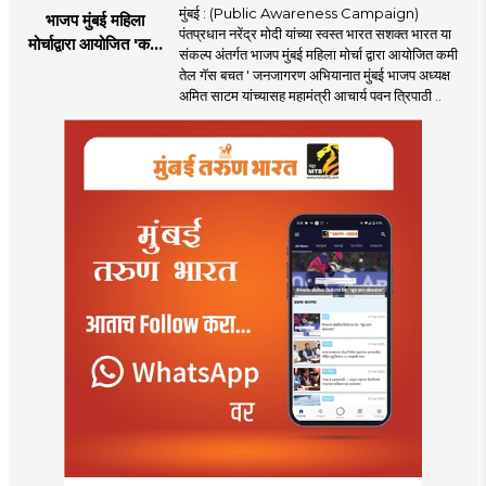
मुंबई : (Public Awareness Campaign)
भाजप मुंबई महिला
पंतप्रधान नरेंद्र मोदी यांच्या स्वस्त भारत सशक्त भारत या
मोर्चाद्वारा आयोजित 'कमी
संकल्प अंतर्गत भाजप मुंबई महिला मोर्चा द्वारा आयोजित कमी
तेल गॅस बचत ' उपक्रम
तेल गॅस बचत ' जनजागरण अभियानात मुंबई भाजप अध्यक्ष
अमित साटम यांच्यासह महामंत्री आचार्य पवन त्रिपाठी ..