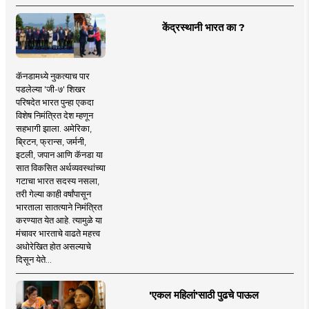
केंद्रस्थानी भारत का ?
कॅनडामध्ये नुकत्याच पार
पडलेल्या 'जी-७' शिखर
परिषदेत भारत पुन्हा एकदा
विशेष निमंत्रित देश म्हणून
सहभागी झाला. अमेरिका,
ब्रिटन, फ्रान्स, जर्मनी,
इटली, जपान आणि कॅनडा या
सात विकसित अर्थव्यवस्थांच्या
गटाचा भारत सदस्य नसला,
तरी गेल्या काही वर्षांपासून
भारताला सातत्याने निमंत्रित
करण्यात येत आहे. त्यामुळे या
मंचावर भारताचे वाढते महत्त्व
अधोरेखित होत असल्याचे
दिसून येते...
'एकल महिलां'साठी पुढचे पाऊल