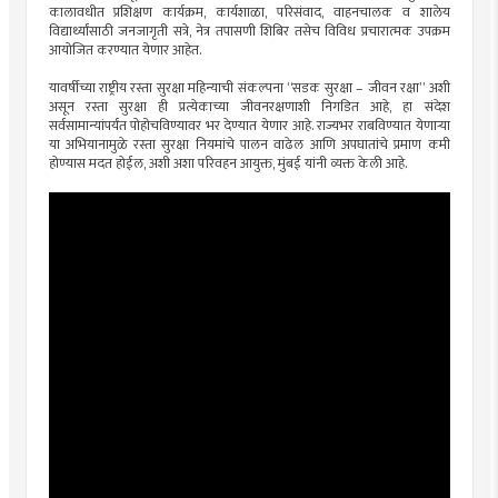
कालावधीत प्रशिक्षण कार्यक्रम, कार्यशाळा, परिसंवाद, वाहनचालक व शालेय
विद्यार्थ्यांसाठी जनजागृती सत्रे, नेत्र तपासणी शिबिर तसेच विविध प्रचारात्मक उपक्रम
आयोजित करण्यात येणार आहेत.
यावर्षीच्या राष्ट्रीय रस्ता सुरक्षा महिन्याची संकल्पना “सडक सुरक्षा – जीवन रक्षा” अशी
असून रस्ता सुरक्षा ही प्रत्येकाच्या जीवनरक्षणाशी निगडित आहे, हा संदेश
सर्वसामान्यांपर्यंत पोहोचविण्यावर भर देण्यात येणार आहे. राज्यभर राबविण्यात येणाऱ्या
या अभियानामुळे रस्ता सुरक्षा नियमांचे पालन वाढेल आणि अपघातांचे प्रमाण कमी
होण्यास मदत होईल, अशी अशा परिवहन आयुक्त, मुंबई यांनी व्यक्त केली आहे.