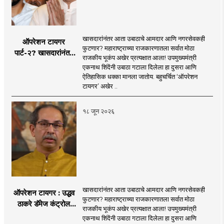
खासदारांनंतर आता उबाठाचे आमदार आणि नगरसेवकही
ऑपरेशन टायगर
फुटणार? महाराष्ट्राच्या राजकारणातला सर्वात मोठा
पार्ट-२? खासदारांनंतर
राजकीय भूकंप अखेर प्रत्यक्षात आला! उपमुख्यमंत्री
आता आमदार आणि
एकनाथ शिंदेंनी उबाठा गटाला दिलेला हा दुसरा आणि
नगरसेवकही शिंदेंच्या
ऐतिहासिक धक्का मानला जातोय. बहुचर्चित ‘ऑपरेशन
वाटेवर?
टायगर’ अखेर ..
१८ जून २०२६
खासदारांनंतर आता उबाठाचे आमदार आणि नगरसेवकही
ऑपरेशन टायगर : उद्धव
फुटणार? महाराष्ट्राच्या राजकारणातला सर्वात मोठा
ठाकरे डॅमेज कंट्रोल
राजकीय भूकंप अखेर प्रत्यक्षात आला! उपमुख्यमंत्री
करण्यात सपशेल अपयशी!
एकनाथ शिंदेंनी उबाठा गटाला दिलेला हा दुसरा आणि