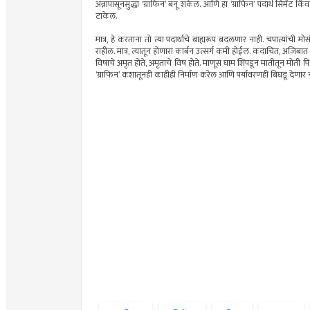
अन्नापासूनसुद्धा ‘ग्राफिन’ बनू शकेल. आणि हा ‘ग्राफिन’ पदार्थ सिमेंट किं
टाकेल.
मात्र, हे करताना तो त्या पदार्थाचे बाह्यरूप बदलणार नाही. चपात्यांची
राहील. मात्र, त्यातून होणारा कार्बन उत्सर्ग कमी होईल. कदाचित, अजिबात
विषाचे अमृत होते, अमृताचे विष होते. माणूस घाम शिंपडून मातीतून मोती 
‘ग्राफिन’ कशातूनही काहीही निर्माण करेल आणि पर्यावरणही बिघडू देणा