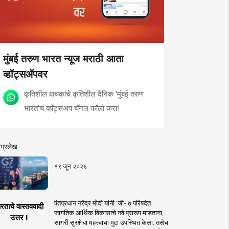
मुंबई तरुण भारत न्यूज मराठी आता
व्हॉट्सॲपवर
कृतिशील वाचकांचे कृतिशील दैनिक 'मुंबई तरुण
भारत'चं व्हॉट्सअप चॅनल फॉलो करा!
ग्रलेख
१९ जून २०२६
पंतप्रधान नरेंद्र मोदी यांनी 'जी- ७ परिषदेत
रताचे वास्तववादी
जागतिक आर्थिक विकासाचे नवे प्रारूप मांडताना,
उत्तर !
सागरी सुरक्षेचा महत्त्वाचा मुद्दा उपस्थित केला. तसेच