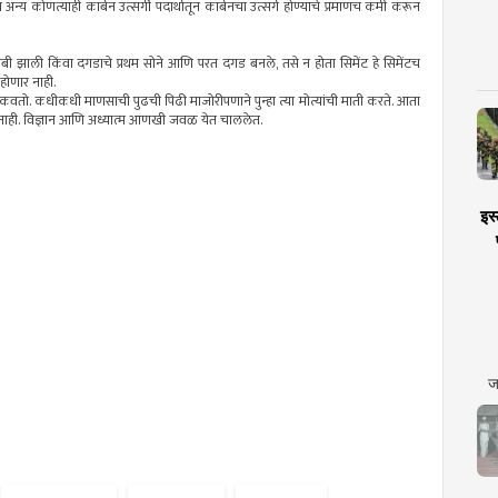
वा अन्य कोणत्याही कार्बन उत्सर्गी पदार्थातून कार्बनचा उत्सर्ग होण्याचे प्रमाणच कमी करून
 मोसंबी झाली किंवा दगडाचे प्रथम सोने आणि परत दगड बनले, तसे न होता सिमेंट हे सिमेंटच
 होणार नाही.
पिकवतो. कधीकधी माणसाची पुढची पिढी माजोरीपणाने पुन्हा त्या मोत्यांची माती करते. आता
र नाही. विज्ञान आणि अध्यात्म आणखी जवळ येत चाललेत.
इस्
ज