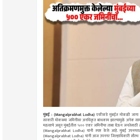
मुंबई : (Mangalprabhat Lodha)
एकीकडे मुंबईत मोकळी जागा श
सरकारी मोकळ्या जमिनींवर अनधिकृत बांधकाम झाल्यामुळे अनेक सामा
महत्वाचे असून मुंबईतील ५०० एकर जमिनींचा ताबा घेऊन जनतेसाठी त्
(Mangalprabhat Lodha) यांनी स्पष्ट केले आहे. मुंबई उपनगराती
(Mangalprabhat Lodha) यांनी आज उपनगर जिल्हाधिकारी सौरभ कटियार 