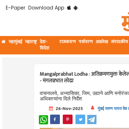
E-Paper
Download App
महामुंबई
महाराष्ट्र
देश-
राजकारण
पर्यावरण
अग्रलेख
संपादकीय
विदेश
Mangalprabhat Lodha : अतिक्रमणमुक्त केलेल
- मंगलप्रभात लोढा
वाचनालये, अभ्यासिका, जिम, उद्याने आणि मनोरंजक 
अधिकाऱ्यांना दिले निर्देश
26-Nov-2025
मुंबई तरुण भारत वेब 
WhatsApp