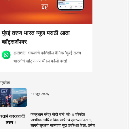
मुंबई तरुण भारत न्यूज मराठी आता
व्हॉट्सॲपवर
कृतिशील वाचकांचे कृतिशील दैनिक 'मुंबई तरुण
भारत'चं व्हॉट्सअप चॅनल फॉलो करा!
ग्रलेख
१९ जून २०२६
पंतप्रधान नरेंद्र मोदी यांनी 'जी- ७ परिषदेत
रताचे वास्तववादी
जागतिक आर्थिक विकासाचे नवे प्रारूप मांडताना,
उत्तर !
सागरी सुरक्षेचा महत्त्वाचा मुद्दा उपस्थित केला. तसेच