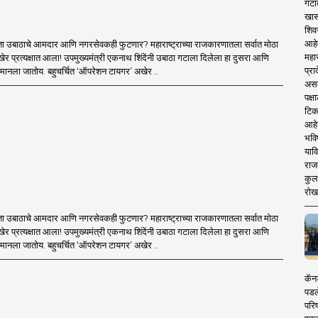
गटा
 game.
खास
शिव
आहे
ा उबाठाचे आमदार आणि नगरसेवकही फुटणार? महाराष्ट्राच्या राजकारणातला सर्वात मोठा
महार
र प्रत्यक्षात आला! उपमुख्यमंत्री एकनाथ शिंदेंनी उबाठा गटाला दिलेला हा दुसरा आणि
प्रा
मानला जातोय. बहुचर्चित ‘ऑपरेशन टायगर’ अखेर ..
असले
पक्
टिक
आहे
भवि
याव
राज
कुलक
रोख
ा उबाठाचे आमदार आणि नगरसेवकही फुटणार? महाराष्ट्राच्या राजकारणातला सर्वात मोठा
र प्रत्यक्षात आला! उपमुख्यमंत्री एकनाथ शिंदेंनी उबाठा गटाला दिलेला हा दुसरा आणि
मानला जातोय. बहुचर्चित ‘ऑपरेशन टायगर’ अखेर ..
कॅनड
पडल
परिष