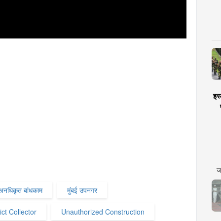
इस्
ज
अनधिकृत बांधकाम
मुंबई उपनगर
ct Collector
Unauthorized Construction