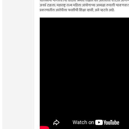
पोलिसांनी नागरिकांचा वाढता जमाव लक्षात घेत आरोपीला कोर्टात आणण्या
अनर्थ टळला. महाराष्ट्र राज्य महिला आयोगाच्या अध्यक्षा रुपाली चाकणकर य
प्रकरणातील आरोपीला फाशीची शिक्षा व्हावी, असे म्हटले आहे.