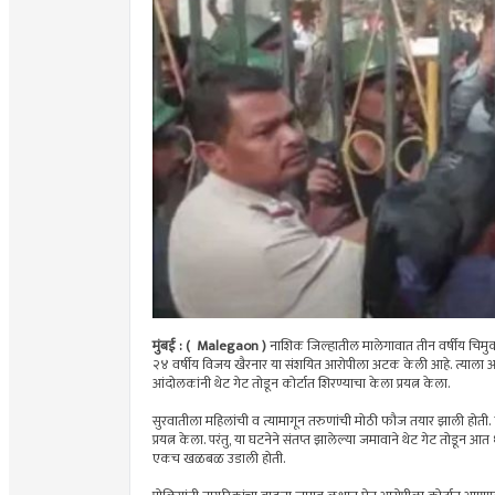
मुंबई : ( Malegaon )
नाशिक जिल्हातील मालेगावात तीन वर्षीय चिमुक
२४ वर्षीय विजय खैरनार या संशयित आरोपीला अटक केली आहे. त्या
आंदोलकांनी थेट गेट तोडून कोर्टात शिरण्याचा केला प्रयत्न केला.
सुरवातीला महिलांची व त्यामागून तरुणांची मोठी फौज तयार झाली होती.
प्रयत्न केला. परंतु, या घटनेने संतप्त झालेल्या जमावाने थेट गेट तोडून आत
एकच खळबळ उडाली होती.