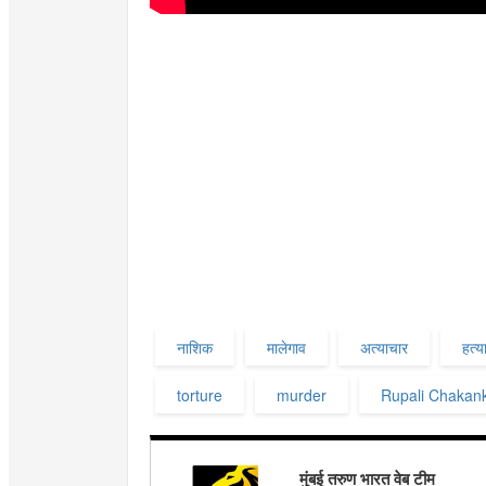
नाशिक
मालेगाव
अत्याचार
हत्य
torture
murder
Rupali Chakan
मुंबई तरुण भारत वेब टीम