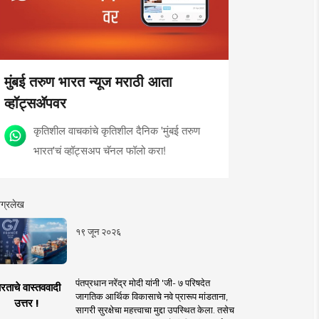
मुंबई तरुण भारत न्यूज मराठी आता
व्हॉट्सॲपवर
कृतिशील वाचकांचे कृतिशील दैनिक 'मुंबई तरुण
भारत'चं व्हॉट्सअप चॅनल फॉलो करा!
ग्रलेख
१९ जून २०२६
पंतप्रधान नरेंद्र मोदी यांनी 'जी- ७ परिषदेत
रताचे वास्तववादी
जागतिक आर्थिक विकासाचे नवे प्रारूप मांडताना,
उत्तर !
सागरी सुरक्षेचा महत्त्वाचा मुद्दा उपस्थित केला. तसेच