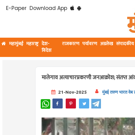
E-Paper
Download App
महामुंबई
महाराष्ट्र
देश-
राजकारण
पर्यावरण
अग्रलेख
संपादकीय
विदेश
मालेगाव अत्याचारप्रकरणी जनआक्रोश; संतप्त आंदो
21-Nov-2025
मुंबई तरुण भारत वेब 
WhatsApp