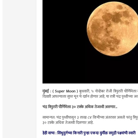
मुंबई : ( Super Moon )
बुधवारी, ५ नोव्हेंबर रोजी त्रिपुरारी पौर्
दिवशी आपल्याला सुपर मून चे दर्शन होणार आहे, या रात्री चंद्र पृथ्वीच्
चंद्र त्रिपुरारी पौर्णिमेला ३० टक्के अधिक तेजस्वी असणार...
सामान्यत: चंद्र पृथ्वीपासून ३ लाख ८४ किमीच्या अंतरावर असतो परंतु त्रिपुर
३० टक्के अधिक तेजस्वी दिसणार आहे.
हेही वाचा :
सिंधुदुर्गच्या किनारी पुन्हा एकदा दुर्मीळ समुद्री पक्ष्यांची स्वारी