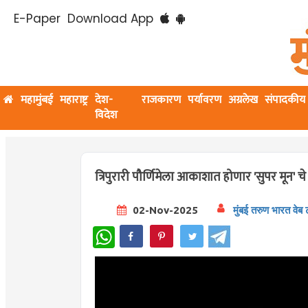
E-Paper
Download App
महामुंबई
महाराष्ट्र
देश-
राजकारण
पर्यावरण
अग्रलेख
संपादकीय
विदेश
त्रिपुरारी पौर्णिमेला आकाशात होणार 'सुपर मून' चे
02-Nov-2025
मुंबई तरुण भारत वेब 
WhatsApp