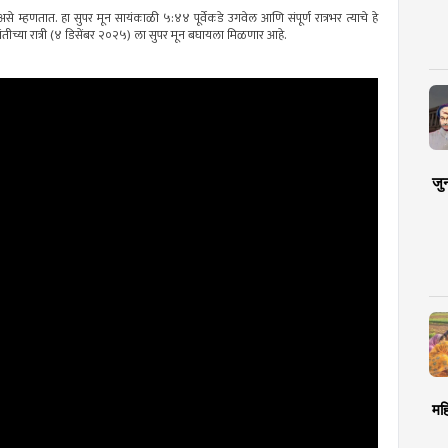
' असे म्हणतात. हा सुपर मून सायंकाळी ५:४४ पूर्वेकडे उगवेल आणि संपूर्ण रात्रभर त्याचे हे
तीच्या रात्री (४ डिसेंबर २०२५) ला सुपर मून बघायला मिळणार आहे.
जु
मह