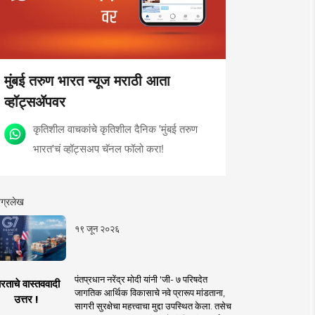
मुंबई तरुण भारत न्यूज मराठी आता
व्हॉट्सॲपवर
कृतिशील वाचकांचे कृतिशील दैनिक 'मुंबई तरुण
भारत'चं व्हॉट्सअप चॅनल फॉलो करा!
ग्रलेख
१९ जून २०२६
पंतप्रधान नरेंद्र मोदी यांनी 'जी- ७ परिषदेत
रताचे वास्तववादी
जागतिक आर्थिक विकासाचे नवे प्रारूप मांडताना,
उत्तर !
सागरी सुरक्षेचा महत्त्वाचा मुद्दा उपस्थित केला. तसेच