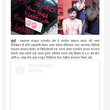
मुंबई :
सध्याच्या काळात घटस्फोट घेणं हे अगदीच सामान्य असलं, तरी त्याचं
सेलिब्रेशन ही थोडी आश्चर्याची बाबच. सध्या सोशल मीडियावर एका तरुणाचा व्हिडिओ
भलताच व्हायरल होतोय. या व्हिडिओमध्ये एक तरुण त्याचा घटस्फोट साजरा करताना
दिसतो. ज्यात त्याची आई त्याला दुधाने अभिषेक घालत आहे, शिवाय तो १२० ग्रॅम सोन
आणि १८ लाख कॅश असा मजकूर लिहिलेला केक देखील कापताना दिसत आहे.