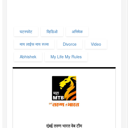
घटस्फोट
व्हिडिओ
अभिषेक
माय लाईफ माय रुल्स
Divorce
Video
Abhishek
My Life My Rules
मुंबई तरुण भारत वेब टीम