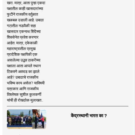
खरा. मात्र, आता पुन्हा एकदा
पक्षातील काही खासदारांच्या
फुटीने राजकीय वर्तुळात
खळबळ उडाली आहे. उबाठा
गटातील नऊपैकी सहा
खासदार एकनाथ शिंदेंच्या
शिवसेनेत प्रवेश करणार
आहेत. मात्र, एकेकाळी
महाराष्ट्रातील प्रमुख
प्रादेशिक पक्षांपैकी एक
असलेल्या उद्धव ठाकरेंच्या
पक्षाला आता आपले स्थान
टिकवणे अवघड का झाले
आहे? उबाठाचे राजकीय
भविष्य काय असेल? याविषयी
पत्रकार आणि राजकीय
विश्लेषक सुशील कुलकर्णी
यांची ही रोखठोक मुलाखत..
केंद्रस्थानी भारत का ?