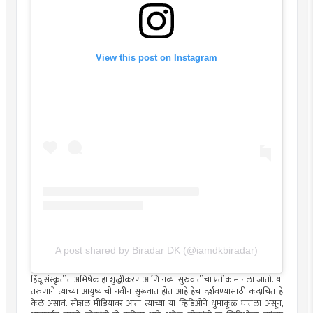
View this post on Instagram
A post shared by Biradar DK (@iamdkbiradar)
हिंदू संस्कृतीत अभिषेक हा शुद्धीकरण आणि नव्या सुरुवातीचा प्रतीक मानला जातो. या
तरुणाने त्याच्या आयुष्याची नवीन सुरूवात होत आहे हेच दर्शवण्यासाठी कदाचित हे
केलं असावं. सोशल मीडियावर आता त्याच्या या व्हिडिओने धुमाकूळ घातला असून,