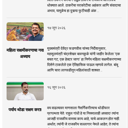
धोक्यात आले. ठाकरेंचा पराकोटीचा अहंकार आणि संवादाचा
अभाव, यामुळेच हा दुसर्‍या फुटीचाही अंक ..
१७ जून २०२६
मुख्यमंत्री देवेंद्र फडणवीस यांच्या निर्देशानुसार,
महिला सक्षमीकरणाचा नवा
महसूलमंत्री चंद्रशेखर बावनकुळे यांनी जाहीर केलेला ‘एक
अध्याय
बचत गट, एक हेक्टर जागा’ हा निर्णय महिला सक्षमीकरणाच्या
दिशेने टाकलेले एक ऐतिहासिक पाऊल म्हणावे लागेल. बांबू
आणि चारा लागवडीतून महिलांसाठी शाश्वत ..
१६ जून २०२६
वय वाढल्यावर माणसाला नैसर्गिकरीत्याच थोडीफार
पर्याय थोडा सक्षम करा!
प्रगल्भता येते. राहुल गांधी हे या नियमालाही अपवाद! त्यांना
आजही राजकीय वास्तव काय आहे, याचे आकलन होत नाही.
अर्थात, त्यांनी जे राजकीय सल्लागार नेमले आहेत, ते त्यांना