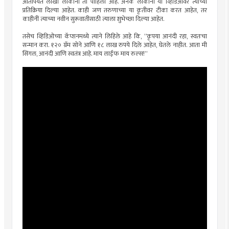
आतापर्यंत लाखो लोकांनी तो पाहिला आहे. अनेक लोकांनी या व्हिडिओवर त्यांच्या
प्रतिक्रिया दिल्या आहेत. काही जण तरुणाच्या या कृतीवर टीका करत आहेत, तर
काहीनीं त्याच्या नवीन सुरूवातीसाठी त्याला शुभेच्छा दिल्या आहेत.
तसेच व्हिडिओच्या कॅप्शनमध्ये त्याने लिहिले आहे कि, “कृपया आनंदी रहा, स्वतःचा
सन्मान करा. १२० ग्रॅम सोने आणि १८ लाख रुपये दिले आहेत, घेतले नाहीत. आता मी
सिंगल, आनंदी आणि स्वतंत्र आहे. माय लाईफ माय रुल्स!”