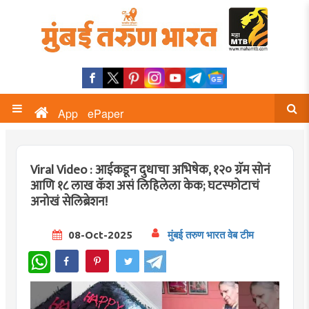
App
ePaper
Viral Video : आईकडून दुधाचा अभिषेक, १२० ग्रॅम सोनं
आणि १८ लाख कॅश असं लिहिलेला केक; घटस्फोटाचं
अनोखं सेलिब्रेशन!
08-Oct-2025
मुंबई तरुण भारत वेब टीम
WhatsApp