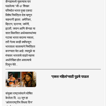
कॅनडामध्ये नुकत्याच पार
पडलेल्या 'जी-७' शिखर
परिषदेत भारत पुन्हा एकदा
विशेष निमंत्रित देश म्हणून
सहभागी झाला. अमेरिका,
ब्रिटन, फ्रान्स, जर्मनी,
इटली, जपान आणि कॅनडा या
सात विकसित अर्थव्यवस्थांच्या
गटाचा भारत सदस्य नसला,
तरी गेल्या काही वर्षांपासून
भारताला सातत्याने निमंत्रित
करण्यात येत आहे. त्यामुळे या
मंचावर भारताचे वाढते महत्त्व
अधोरेखित होत असल्याचे
दिसून येते...
'एकल महिलां'साठी पुढचे पाऊल
संयुक्त राष्ट्रसंघाने घोषित
केलेला दि. २३ जून हा
'आंतरराष्ट्रीय विधवा दिन'