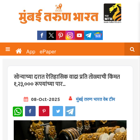
App
ePaper
सोन्याच्या दरात ऐतिहासिक वाढ! प्रति तोळ्याची किंमत
१,२३,००० रूपयांच्या पार...
08-Oct-2025
मुंबई तरुण भारत वेब टीम
WhatsApp