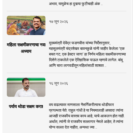
अभाव, यामुळेच हा दुसर्‍या फुटीचाही अंक ..
१७ जून २०२६
मुख्यमंत्री देवेंद्र फडणवीस यांच्या निर्देशानुसार,
महिला सक्षमीकरणाचा नवा
महसूलमंत्री चंद्रशेखर बावनकुळे यांनी जाहीर केलेला ‘एक
अध्याय
बचत गट, एक हेक्टर जागा’ हा निर्णय महिला सक्षमीकरणाच्या
दिशेने टाकलेले एक ऐतिहासिक पाऊल म्हणावे लागेल. बांबू
आणि चारा लागवडीतून महिलांसाठी शाश्वत ..
१६ जून २०२६
वय वाढल्यावर माणसाला नैसर्गिकरीत्याच थोडीफार
पर्याय थोडा सक्षम करा!
प्रगल्भता येते. राहुल गांधी हे या नियमालाही अपवाद! त्यांना
आजही राजकीय वास्तव काय आहे, याचे आकलन होत नाही.
अर्थात, त्यांनी जे राजकीय सल्लागार नेमले आहेत, ते त्यांना
योग्य सल्ला देत नाहीत, अन्यथा ज्या ..