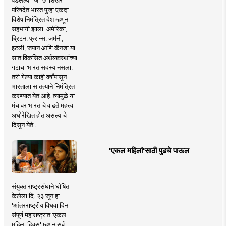
परिषदेत भारत पुन्हा एकदा
विशेष निमंत्रित देश म्हणून
सहभागी झाला. अमेरिका,
ब्रिटन, फ्रान्स, जर्मनी,
इटली, जपान आणि कॅनडा या
सात विकसित अर्थव्यवस्थांच्या
गटाचा भारत सदस्य नसला,
तरी गेल्या काही वर्षांपासून
भारताला सातत्याने निमंत्रित
करण्यात येत आहे. त्यामुळे या
मंचावर भारताचे वाढते महत्त्व
अधोरेखित होत असल्याचे
दिसून येते...
'एकल महिलां'साठी पुढचे पाऊल
संयुक्त राष्ट्रसंघाने घोषित
केलेला दि. २३ जून हा
'आंतरराष्ट्रीय विधवा दिन'
संपूर्ण महाराष्ट्रात 'एकल
महिला दिवस' म्हणून सर्व