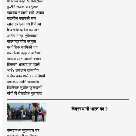
पक्षातील काही खासदारांच्या
फुटीने राजकीय वर्तुळात
खळबळ उडाली आहे. उबाठा
गटातील नऊपैकी सहा
खासदार एकनाथ शिंदेंच्या
शिवसेनेत प्रवेश करणार
आहेत. मात्र, एकेकाळी
महाराष्ट्रातील प्रमुख
प्रादेशिक पक्षांपैकी एक
असलेल्या उद्धव ठाकरेंच्या
पक्षाला आता आपले स्थान
टिकवणे अवघड का झाले
आहे? उबाठाचे राजकीय
भविष्य काय असेल? याविषयी
पत्रकार आणि राजकीय
विश्लेषक सुशील कुलकर्णी
यांची ही रोखठोक मुलाखत..
केंद्रस्थानी भारत का ?
कॅनडामध्ये नुकत्याच पार
पडलेल्या 'जी-७' शिखर