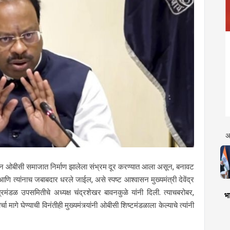
अ
वरून ओबीसी समाजात निर्माण झालेला संभ्रम दूर करण्यात आला असून, बनावट
णि त्यांनाच जबाबदार धरले जाईल, असे स्पष्ट आश्वासन मुख्यमंत्री देवेंद्र
िमंडळ उपसमितीचे अध्यक्ष चंद्रशेखर बावनकुळे यांनी दिली. त्याचबरोबर,
भा
 मागे घेण्याची विनंतीही मुख्यमंत्र्यांनी ओबीसी शिष्टमंडळाला केल्याचे त्यांनी