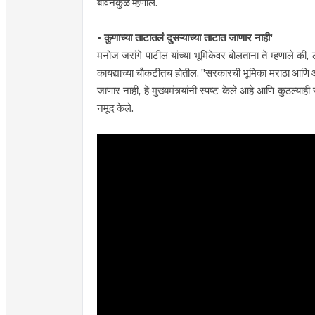
बावनकुळे म्हणाले.
•​ कुणाच्या ताटातलं दुसऱ्याच्या ताटात जाणार नाही'
मनोज जरांगे पाटील यांच्या भूमिकेवर बोलताना ते म्हणाले की,
कायद्याच्या चौकटीतच होतील. "सरकारची भूमिका मराठा आणि ओबीसी
जाणार नाही, हे मुख्यमंत्र्यांनी स्पष्ट केले आहे आणि कुठल्य
नमूद केले.