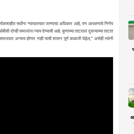
 लोकशाहीत सर्वांना न्यायालयात जाण्याचा अधिकार आहे, पण आरक्षणाचे निर्णय
 दोन्ही समाजांना न्याय देण्याची आहे. कुणाच्या ताटातलं दुसऱ्याच्या ताटात
ाही समाजावर अन्याय होणार नाही याची शासन पूर्ण काळजी घेईल," असेही त्यांनी
प
आर