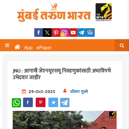
App
ePaper
JNU : आगामी जेएनयूएसयू निवडणुकांसाठी अभाविपचे
उमेदवार जाहीर
29-Oct-2025
ओंकार मुळ्ये
WhatsApp