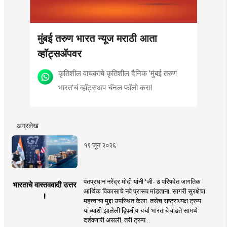
मुंबई तरुण भारत न्यूज मराठी आता
व्हॉट्सॲपवर
कृतिशील वाचकांचे कृतिशील दैनिक 'मुंबई तरुण
भारत'चं व्हॉट्सअप चॅनल फॉलो करा!
अग्रलेख
१९ जून २०२६
पंतप्रधान नरेंद्र मोदी यांनी 'जी- ७ परिषदेत जागतिक
भारताचे वास्तववादी उत्तर
आर्थिक विकासाचे नवे प्रारूप मांडताना, सागरी सुरक्षेचा
!
महत्त्वाचा मुद्दा उपस्थित केला. तसेच राष्ट्राध्यक्ष ट्रम्प
यांच्याशी झालेली द्विपक्षीय चर्चा भारताचे वाढते सामर्थ
दर्शवणारी असली, तरी ट्रम्प ..