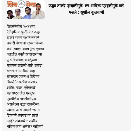
उद्धव ठाकरे प्रकृतीमुळे, तर आदित्य प्रवृत्तीमुळे मागे
पडले : सुशील कुलकर्णी
शिवसेनेतील २०२२च्या
ऐतिहासिक फुटीनंतर उद्धव
ठाकरे यांच्या पक्षाने नव्याने
उभारी घेण्याचा प्रयत्न केला
खरा. मात्र, आता पुन्हा एकदा
पक्षातील काही खासदारांच्या
फुटीने राजकीय वर्तुळात
खळबळ उडाली आहे. उबाठा
गटातील नऊपैकी सहा
खासदार एकनाथ शिंदेंच्या
शिवसेनेत प्रवेश करणार
आहेत. मात्र, एकेकाळी
महाराष्ट्रातील प्रमुख
प्रादेशिक पक्षांपैकी एक
असलेल्या उद्धव ठाकरेंच्या
पक्षाला आता आपले स्थान
टिकवणे अवघड का झाले
आहे? उबाठाचे राजकीय
भविष्य काय असेल? याविषयी