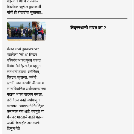
पत्रकार आणि राजकीय
विश्लेषक सुशील कुलकर्णी
यांची ही रोखठोक मुलाखत..
केंद्रस्थानी भारत का ?
कॅनडामध्ये नुकत्याच पार
पडलेल्या 'जी-७' शिखर
परिषदेत भारत पुन्हा एकदा
विशेष निमंत्रित देश म्हणून
सहभागी झाला. अमेरिका,
ब्रिटन, फ्रान्स, जर्मनी,
इटली, जपान आणि कॅनडा या
सात विकसित अर्थव्यवस्थांच्या
गटाचा भारत सदस्य नसला,
तरी गेल्या काही वर्षांपासून
भारताला सातत्याने निमंत्रित
करण्यात येत आहे. त्यामुळे या
मंचावर भारताचे वाढते महत्त्व
अधोरेखित होत असल्याचे
दिसून येते...