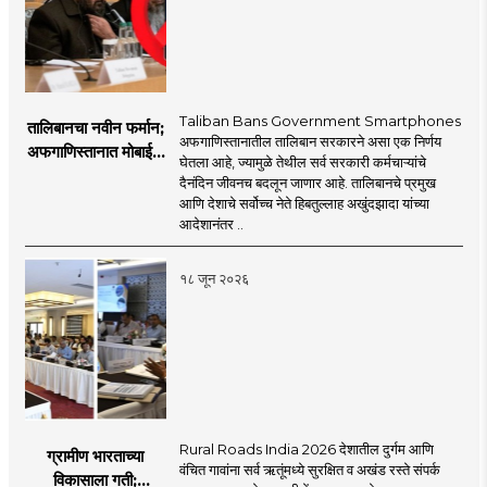
Taliban Bans Government Smartphones
तालिबानचा नवीन फर्मान;
अफगाणिस्तानातील तालिबान सरकारने असा एक निर्णय
अफगाणिस्तानात मोबाईल
घेतला आहे, ज्यामुळे तेथील सर्व सरकारी कर्मचाऱ्यांचे
बॅन
दैनंदिन जीवनच बदलून जाणार आहे. तालिबानचे प्रमुख
आणि देशाचे सर्वोच्च नेते हिबतुल्लाह अखुंदझादा यांच्या
आदेशानंतर ..
१८ जून २०२६
Rural Roads India 2026 देशातील दुर्गम आणि
ग्रामीण भारताच्या
वंचित गावांना सर्व ऋतूंमध्ये सुरक्षित व अखंड रस्ते संपर्क
विकासाला गती;