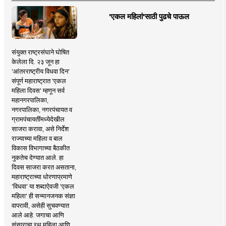
'एकल महिलां'साठी पुढचे पाऊल
संयुक्त राष्ट्रसंघाने घोषित
केलेला दि. २३ जून हा
'आंतरराष्ट्रीय विधवा दिन'
संपूर्ण महाराष्ट्रात 'एकल
महिला दिवस' म्हणून सर्व
महानगरपालिका,
नगरपालिका, नगरपंचायत व
ग्रामपंचायतींमध्येदेखील
साजरा करावा, असे निर्देश
राज्याच्या महिला व बाल
विकास विभागाच्या बैठकीत
नुकतेच देण्यात आले. हा
दिवस साजरा करत असताना,
महाराष्ट्राच्या धोरणाप्रमाणे
'विधवा' या शब्दाऐवजी 'एकल
महिला' ही सन्मानजनक संज्ञा
वापरावी, असेही सुचवण्यात
आले आहे. जगाचा आणि
संसाराचा रथ महिला आणि