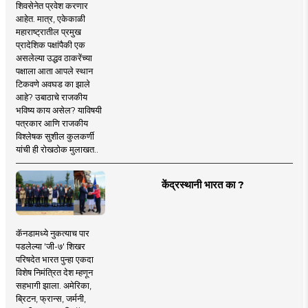
शिवसेनेत प्रवेश करणार
आहेत. मात्र, एकेकाळी
महाराष्ट्रातील प्रमुख
प्रादेशिक पक्षांपैकी एक
असलेल्या उद्धव ठाकरेंच्या
पक्षाला आता आपले स्थान
टिकवणे अवघड का झाले
आहे? उबाठाचे राजकीय
भविष्य काय असेल? याविषयी
पत्रकार आणि राजकीय
विश्लेषक सुशील कुलकर्णी
यांची ही रोखठोक मुलाखत..
केंद्रस्थानी भारत का ?
कॅनडामध्ये नुकत्याच पार
पडलेल्या 'जी-७' शिखर
परिषदेत भारत पुन्हा एकदा
विशेष निमंत्रित देश म्हणून
सहभागी झाला. अमेरिका,
ब्रिटन, फ्रान्स, जर्मनी,