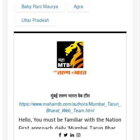
Baby Rani Maurya
Agra
Uttar Pradesh
मुंबई तरुण भारत वेब टीम
https://www.mahamtb.com/authors/Mumbai_Tarun_
Bharat_Web_Team.html
Hello, You must be familiar with the Nation
First approach daily 'Mumbai Tarun Bharat'
as a newspaper committed to fearless and