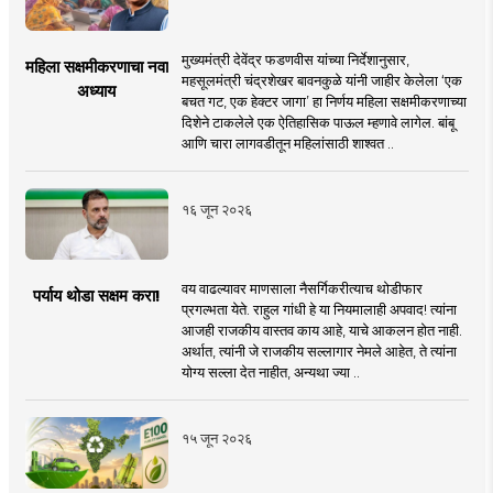
मुख्यमंत्री देवेंद्र फडणवीस यांच्या निर्देशानुसार,
महिला सक्षमीकरणाचा नवा
महसूलमंत्री चंद्रशेखर बावनकुळे यांनी जाहीर केलेला ‘एक
अध्याय
बचत गट, एक हेक्टर जागा’ हा निर्णय महिला सक्षमीकरणाच्या
दिशेने टाकलेले एक ऐतिहासिक पाऊल म्हणावे लागेल. बांबू
आणि चारा लागवडीतून महिलांसाठी शाश्वत ..
१६ जून २०२६
वय वाढल्यावर माणसाला नैसर्गिकरीत्याच थोडीफार
पर्याय थोडा सक्षम करा!
प्रगल्भता येते. राहुल गांधी हे या नियमालाही अपवाद! त्यांना
आजही राजकीय वास्तव काय आहे, याचे आकलन होत नाही.
अर्थात, त्यांनी जे राजकीय सल्लागार नेमले आहेत, ते त्यांना
योग्य सल्ला देत नाहीत, अन्यथा ज्या ..
१५ जून २०२६