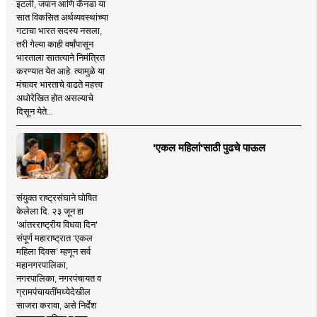
इटली, जपान आणि कॅनडा या
सात विकसित अर्थव्यवस्थांच्या
गटाचा भारत सदस्य नसला,
तरी गेल्या काही वर्षांपासून
भारताला सातत्याने निमंत्रित
करण्यात येत आहे. त्यामुळे या
मंचावर भारताचे वाढते महत्त्व
अधोरेखित होत असल्याचे
दिसून येते...
'एकल महिलां'साठी पुढचे पाऊल
संयुक्त राष्ट्रसंघाने घोषित
केलेला दि. २३ जून हा
'आंतरराष्ट्रीय विधवा दिन'
संपूर्ण महाराष्ट्रात 'एकल
महिला दिवस' म्हणून सर्व
महानगरपालिका,
नगरपालिका, नगरपंचायत व
ग्रामपंचायतींमध्येदेखील
साजरा करावा, असे निर्देश