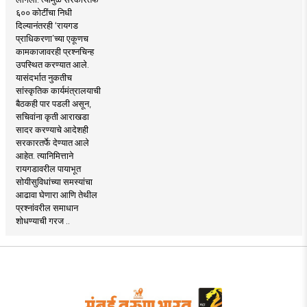
६०० कोटींचा निधी
दिल्यानंतरही ‘रायगड
प्राधिकरणा’च्या एकूणच
कामकाजावरही प्रश्नचिन्ह
उपस्थित करण्यात आले.
यासंदर्भात नुकतीच
सांस्कृतिक कार्यमंत्रालयाची
बैठकही पार पडली असून,
सचिवांना कृती आराखडा
सादर करण्याचे आदेशही
सरकारतर्फे देण्यात आले
आहेत. त्यानिमित्ताने
रायगडावरील पायाभूत
सोयीसुविधांच्या समस्यांचा
आढावा घेणारा आणि तेथील
प्रश्नांवरील समाधान
शोधण्याची गरज ..