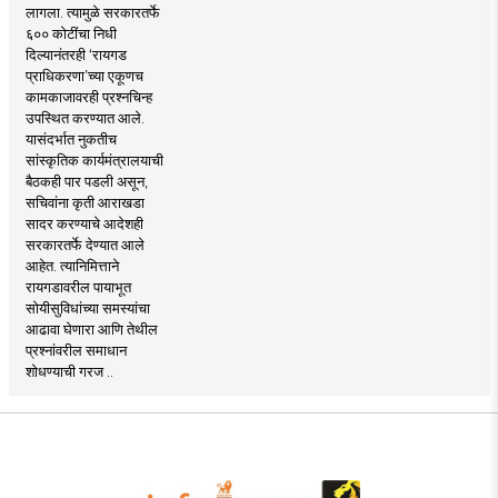
लागला. त्यामुळे सरकारतर्फे
६०० कोटींचा निधी
दिल्यानंतरही ‘रायगड
प्राधिकरणा’च्या एकूणच
कामकाजावरही प्रश्नचिन्ह
उपस्थित करण्यात आले.
यासंदर्भात नुकतीच
सांस्कृतिक कार्यमंत्रालयाची
बैठकही पार पडली असून,
सचिवांना कृती आराखडा
सादर करण्याचे आदेशही
सरकारतर्फे देण्यात आले
आहेत. त्यानिमित्ताने
रायगडावरील पायाभूत
सोयीसुविधांच्या समस्यांचा
आढावा घेणारा आणि तेथील
प्रश्नांवरील समाधान
शोधण्याची गरज ..