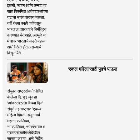
इटली, जपान आणि कॅनडा या
सात विकसित अर्थव्यवस्थांच्या
गटाचा भारत सदस्य नसला,
तरी गेल्या काही वर्षांपासून
भारताला सातत्याने निमंत्रित
करण्यात येत आहे. त्यामुळे या
मंचावर भारताचे वाढते महत्त्व
अधोरेखित होत असल्याचे
दिसून येते...
'एकल महिलां'साठी पुढचे पाऊल
संयुक्त राष्ट्रसंघाने घोषित
केलेला दि. २३ जून हा
'आंतरराष्ट्रीय विधवा दिन'
संपूर्ण महाराष्ट्रात 'एकल
महिला दिवस' म्हणून सर्व
महानगरपालिका,
नगरपालिका, नगरपंचायत व
ग्रामपंचायतींमध्येदेखील
साजरा करावा, असे निर्देश