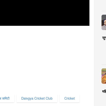
जु
मह
्लब कमिटी
Daivgya Cricket Club
Cricket