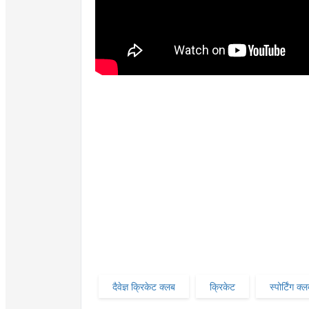
दैवेज्ञ क्रिकेट क्लब
क्रिकेट
स्पोर्टिंग क