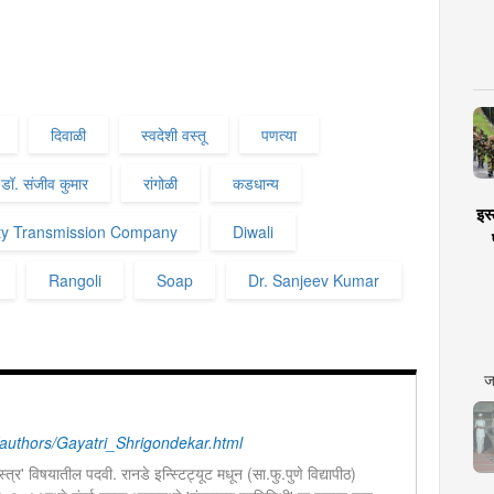
दिवाळी
स्वदेशी वस्तू
पणत्या
डॉ. संजीव कुमार
रांगोळी
कडधान्य
इस्
city Transmission Company
Diwali
Rangoli
Soap
Dr. Sanjeev Kumar
ज
uthors/Gayatri_Shrigondekar.html
त्र' विषयातील पदवी. रानडे इन्स्टिट्यूट मधून (सा.फु.पुणे विद्यापीठ)