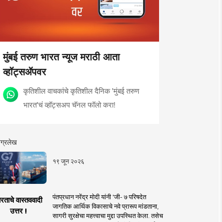
मुंबई तरुण भारत न्यूज मराठी आता
व्हॉट्सॲपवर
कृतिशील वाचकांचे कृतिशील दैनिक 'मुंबई तरुण
भारत'चं व्हॉट्सअप चॅनल फॉलो करा!
ग्रलेख
१९ जून २०२६
पंतप्रधान नरेंद्र मोदी यांनी 'जी- ७ परिषदेत
रताचे वास्तववादी
जागतिक आर्थिक विकासाचे नवे प्रारूप मांडताना,
उत्तर !
सागरी सुरक्षेचा महत्त्वाचा मुद्दा उपस्थित केला. तसेच