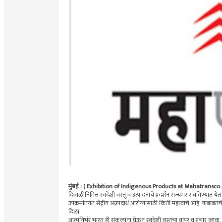
मुंबई : ( Exhibition of Indigenous Products at Mahatransco
दिवाळीनिमित्त स्वदेशी वस्तू व उत्पादनांचे प्रदर्शन राज्यभर राबविण्यात 
उपक्रमांतर्गत सेंद्रीय अन्नपदार्थ आरोग्यासाठी किती महत्त्वाचे आहे, याबाबतचे
दिला.
आत्मनिर्भर भारत ही संकल्पना घेऊन स्वदेशी वस्तूंचा वापर व प्रचार व्हाव