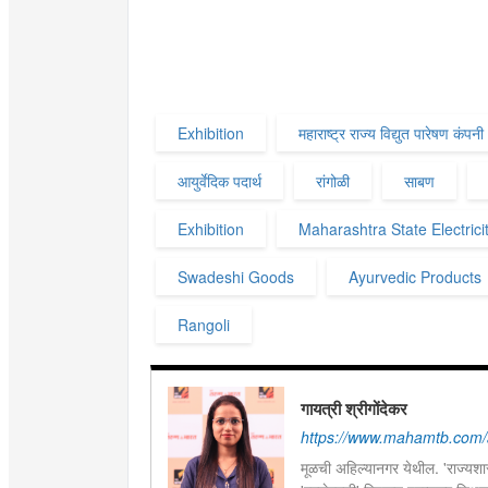
Exhibition
महाराष्ट्र राज्य विद्युत पारेषण कंपनी
आयुर्वेदिक पदार्थ
रांगोळी
साबण
Exhibition
Maharashtra State Electri
Swadeshi Goods
Ayurvedic Products
Rangoli
गायत्री श्रीगोंदेकर
https://www.mahamtb.com/a
मूळची अहिल्यानगर येथील. 'राज्यशास्