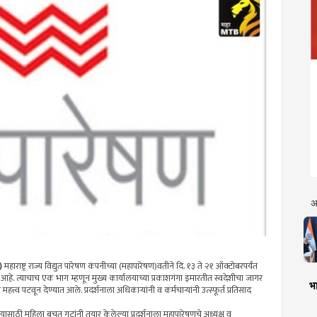
अ
 )
महाराष्ट्र राज्य विद्युत पारेषण कंपनीच्या (महापारेषण)वतीने दि. १३ ते २१ ऑक्टोबरपर्यंत
येत आहे. त्याचाच एक भाग म्हणून मुख्य कार्यालयाच्या प्रकाशगंगा इमारतीत स्वदेशीचा जागर
भा
 महत्त्व पटवून देण्यात आले. प्रदर्शनाला अधिकाऱ्यांनी व कर्मचाऱ्यांनी उत्स्फूर्त प्रतिसाद
ा, यासाठी महिला बचत गटांनी तयार केलेल्या प्रदर्शनाला महापारेषणचे अध्यक्ष व