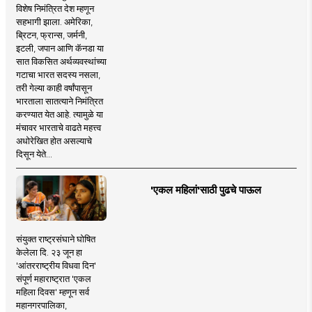
विशेष निमंत्रित देश म्हणून
सहभागी झाला. अमेरिका,
ब्रिटन, फ्रान्स, जर्मनी,
इटली, जपान आणि कॅनडा या
सात विकसित अर्थव्यवस्थांच्या
गटाचा भारत सदस्य नसला,
तरी गेल्या काही वर्षांपासून
भारताला सातत्याने निमंत्रित
करण्यात येत आहे. त्यामुळे या
मंचावर भारताचे वाढते महत्त्व
अधोरेखित होत असल्याचे
दिसून येते...
'एकल महिलां'साठी पुढचे पाऊल
संयुक्त राष्ट्रसंघाने घोषित
केलेला दि. २३ जून हा
'आंतरराष्ट्रीय विधवा दिन'
संपूर्ण महाराष्ट्रात 'एकल
महिला दिवस' म्हणून सर्व
महानगरपालिका,