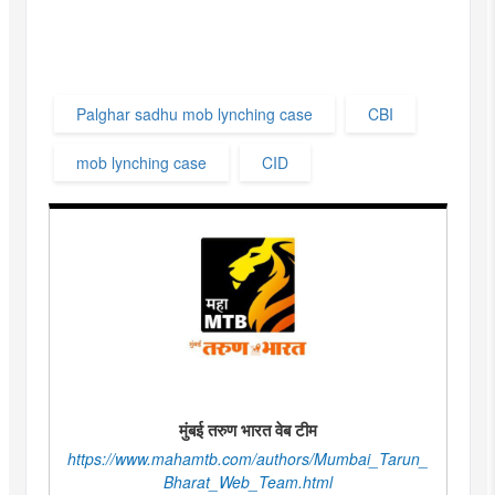
Palghar sadhu mob lynching case
CBI
mob lynching case
CID
मुंबई तरुण भारत वेब टीम
https://www.mahamtb.com/authors/Mumbai_Tarun_
Bharat_Web_Team.html