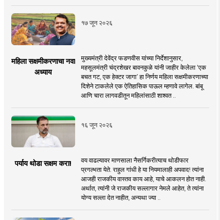
१७ जून २०२६
मुख्यमंत्री देवेंद्र फडणवीस यांच्या निर्देशानुसार,
महिला सक्षमीकरणाचा नवा
महसूलमंत्री चंद्रशेखर बावनकुळे यांनी जाहीर केलेला ‘एक
अध्याय
बचत गट, एक हेक्टर जागा’ हा निर्णय महिला सक्षमीकरणाच्या
दिशेने टाकलेले एक ऐतिहासिक पाऊल म्हणावे लागेल. बांबू
आणि चारा लागवडीतून महिलांसाठी शाश्वत ..
१६ जून २०२६
वय वाढल्यावर माणसाला नैसर्गिकरीत्याच थोडीफार
पर्याय थोडा सक्षम करा!
प्रगल्भता येते. राहुल गांधी हे या नियमालाही अपवाद! त्यांना
आजही राजकीय वास्तव काय आहे, याचे आकलन होत नाही.
अर्थात, त्यांनी जे राजकीय सल्लागार नेमले आहेत, ते त्यांना
योग्य सल्ला देत नाहीत, अन्यथा ज्या ..