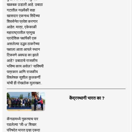
खळबळ उडाली आहे. उबाठा
गटातील नऊपैकी सहा
खासदार एकनाथ शिंदेंच्या
शिवसेनेत प्रवेश करणार
आहेत. मात्र, एकेकाळी
महाराष्ट्रातील प्रमुख
प्रादेशिक पक्षांपैकी एक
असलेल्या उद्धव ठाकरेंच्या
पक्षाला आता आपले स्थान
टिकवणे अवघड का झाले
आहे? उबाठाचे राजकीय
भविष्य काय असेल? याविषयी
पत्रकार आणि राजकीय
विश्लेषक सुशील कुलकर्णी
यांची ही रोखठोक मुलाखत..
केंद्रस्थानी भारत का ?
कॅनडामध्ये नुकत्याच पार
पडलेल्या 'जी-७' शिखर
परिषदेत भारत पुन्हा एकदा