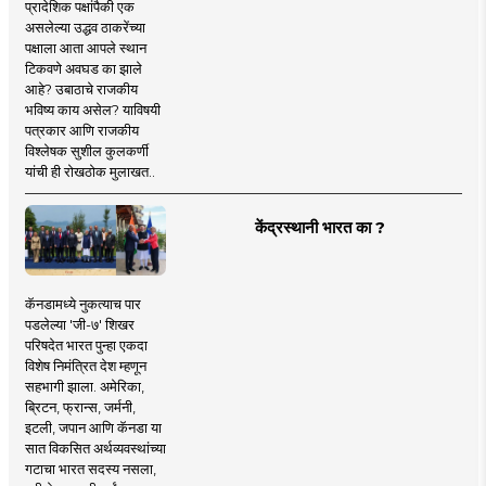
प्रादेशिक पक्षांपैकी एक
असलेल्या उद्धव ठाकरेंच्या
पक्षाला आता आपले स्थान
टिकवणे अवघड का झाले
आहे? उबाठाचे राजकीय
भविष्य काय असेल? याविषयी
पत्रकार आणि राजकीय
विश्लेषक सुशील कुलकर्णी
यांची ही रोखठोक मुलाखत..
केंद्रस्थानी भारत का ?
कॅनडामध्ये नुकत्याच पार
पडलेल्या 'जी-७' शिखर
परिषदेत भारत पुन्हा एकदा
विशेष निमंत्रित देश म्हणून
सहभागी झाला. अमेरिका,
ब्रिटन, फ्रान्स, जर्मनी,
इटली, जपान आणि कॅनडा या
सात विकसित अर्थव्यवस्थांच्या
गटाचा भारत सदस्य नसला,