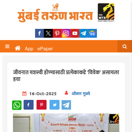
App
ePaper
जीवनात यशस्वी होण्यासाठी प्रत्येकाकडे 'विवेक' असायला
हवा
16-Oct-2025
ओंकार मुळ्ये
WhatsApp