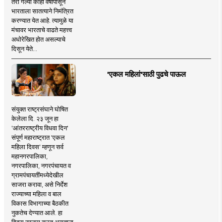
तरी गेल्या काही वर्षांपासून
भारताला सातत्याने निमंत्रित
करण्यात येत आहे. त्यामुळे या
मंचावर भारताचे वाढते महत्त्व
अधोरेखित होत असल्याचे
दिसून येते...
'एकल महिलां'साठी पुढचे पाऊल
संयुक्त राष्ट्रसंघाने घोषित
केलेला दि. २३ जून हा
'आंतरराष्ट्रीय विधवा दिन'
संपूर्ण महाराष्ट्रात 'एकल
महिला दिवस' म्हणून सर्व
महानगरपालिका,
नगरपालिका, नगरपंचायत व
ग्रामपंचायतींमध्येदेखील
साजरा करावा, असे निर्देश
राज्याच्या महिला व बाल
विकास विभागाच्या बैठकीत
नुकतेच देण्यात आले. हा
दिवस साजरा करत असताना,