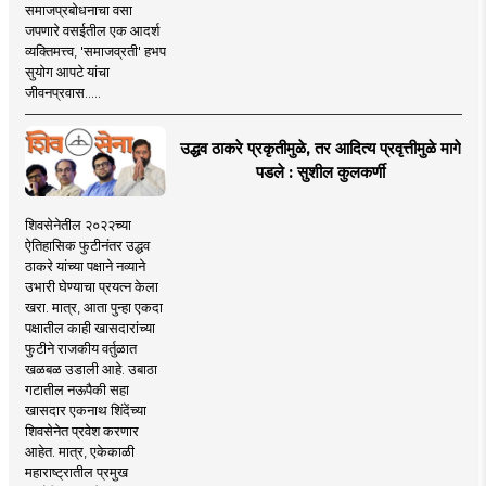
समाजप्रबोधनाचा वसा
जपणारे वसईतील एक आदर्श
व्यक्तिमत्त्व, 'समाजव्रती' हभप
सुयोग आपटे यांचा
जीवनप्रवास.....
उद्धव ठाकरे प्रकृतीमुळे, तर आदित्य प्रवृत्तीमुळे मागे
पडले : सुशील कुलकर्णी
शिवसेनेतील २०२२च्या
ऐतिहासिक फुटीनंतर उद्धव
ठाकरे यांच्या पक्षाने नव्याने
उभारी घेण्याचा प्रयत्न केला
खरा. मात्र, आता पुन्हा एकदा
पक्षातील काही खासदारांच्या
फुटीने राजकीय वर्तुळात
खळबळ उडाली आहे. उबाठा
गटातील नऊपैकी सहा
खासदार एकनाथ शिंदेंच्या
शिवसेनेत प्रवेश करणार
आहेत. मात्र, एकेकाळी
महाराष्ट्रातील प्रमुख