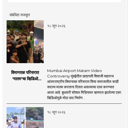
संबंधित मजकूर
१८ जून २०२६
Mumbai Airport Matam Video
विमानतळ परिसरात
Controversy मुंबईतील छत्रपती शिवाजी महाराज
'मातम'चा व्हिडिओ
आंतरराष्ट्रीय विमानतळ परिसरात शिया समाजातील काही
व्हायरल; सुरक्षा व्यवस्थेवर
सदस्य मातम करताना दिसत असल्याचा दावा करण्यात
गंभीर प्रश्नचिन्ह
आला आहे. बुधवारी सोशल मिडियावर व्हायरल झालेल्या एका
व्हिडिओमुळे मोठा वाद निर्माण ..
१८ जून २०२६