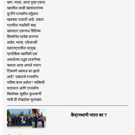
खरा. मात्र, आता पुन्हा एकदा
पक्षातील काही खासदारांच्या
फुटीने राजकीय वर्तुळात
खळबळ उडाली आहे. उबाठा
गटातील नऊपैकी सहा
खासदार एकनाथ शिंदेंच्या
शिवसेनेत प्रवेश करणार
आहेत. मात्र, एकेकाळी
महाराष्ट्रातील प्रमुख
प्रादेशिक पक्षांपैकी एक
असलेल्या उद्धव ठाकरेंच्या
पक्षाला आता आपले स्थान
टिकवणे अवघड का झाले
आहे? उबाठाचे राजकीय
भविष्य काय असेल? याविषयी
पत्रकार आणि राजकीय
विश्लेषक सुशील कुलकर्णी
यांची ही रोखठोक मुलाखत..
केंद्रस्थानी भारत का ?