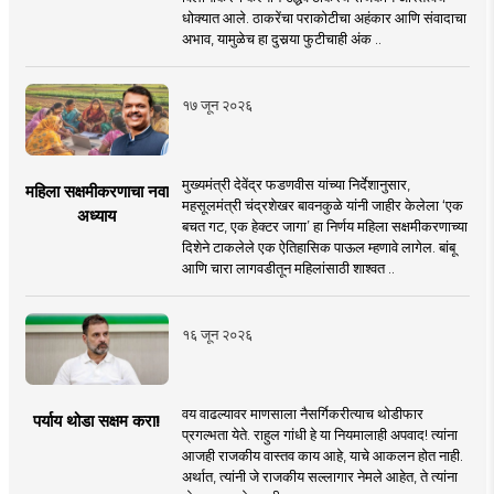
धोक्यात आले. ठाकरेंचा पराकोटीचा अहंकार आणि संवादाचा
अभाव, यामुळेच हा दुसर्‍या फुटीचाही अंक ..
१७ जून २०२६
मुख्यमंत्री देवेंद्र फडणवीस यांच्या निर्देशानुसार,
महिला सक्षमीकरणाचा नवा
महसूलमंत्री चंद्रशेखर बावनकुळे यांनी जाहीर केलेला ‘एक
अध्याय
बचत गट, एक हेक्टर जागा’ हा निर्णय महिला सक्षमीकरणाच्या
दिशेने टाकलेले एक ऐतिहासिक पाऊल म्हणावे लागेल. बांबू
आणि चारा लागवडीतून महिलांसाठी शाश्वत ..
१६ जून २०२६
वय वाढल्यावर माणसाला नैसर्गिकरीत्याच थोडीफार
पर्याय थोडा सक्षम करा!
प्रगल्भता येते. राहुल गांधी हे या नियमालाही अपवाद! त्यांना
आजही राजकीय वास्तव काय आहे, याचे आकलन होत नाही.
अर्थात, त्यांनी जे राजकीय सल्लागार नेमले आहेत, ते त्यांना