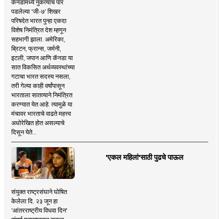
कॅनडामध्ये नुकत्याच पार
पडलेल्या 'जी-७' शिखर
परिषदेत भारत पुन्हा एकदा
विशेष निमंत्रित देश म्हणून
सहभागी झाला. अमेरिका,
ब्रिटन, फ्रान्स, जर्मनी,
इटली, जपान आणि कॅनडा या
सात विकसित अर्थव्यवस्थांच्या
गटाचा भारत सदस्य नसला,
तरी गेल्या काही वर्षांपासून
भारताला सातत्याने निमंत्रित
करण्यात येत आहे. त्यामुळे या
मंचावर भारताचे वाढते महत्त्व
अधोरेखित होत असल्याचे
दिसून येते...
'एकल महिलां'साठी पुढचे पाऊल
संयुक्त राष्ट्रसंघाने घोषित
केलेला दि. २३ जून हा
'आंतरराष्ट्रीय विधवा दिन'