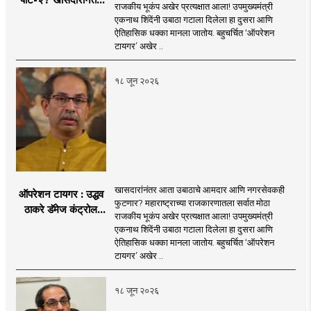
राजकीय भूकंप अखेर प्रत्यक्षात आला! उपमुख्यमंत्री
आता आमदार आणि
एकनाथ शिंदेंनी उबाठा गटाला दिलेला हा दुसरा आणि
नगरसेवकही शिंदेंच्या
ऐतिहासिक धक्का मानला जातोय. बहुचर्चित ‘ऑपरेशन
वाटेवर?
टायगर’ अखेर ..
१८ जून २०२६
खासदारांनंतर आता उबाठाचे आमदार आणि नगरसेवकही
ऑपरेशन टायगर : उद्धव
फुटणार? महाराष्ट्राच्या राजकारणातला सर्वात मोठा
ठाकरे डॅमेज कंट्रोल
राजकीय भूकंप अखेर प्रत्यक्षात आला! उपमुख्यमंत्री
करण्यात सपशेल अपयशी!
एकनाथ शिंदेंनी उबाठा गटाला दिलेला हा दुसरा आणि
सहा खासदारांनंतर
ऐतिहासिक धक्का मानला जातोय. बहुचर्चित ‘ऑपरेशन
आमदारांसह नगरसेवकही
टायगर’ अखेर ..
शिंदेंकडे जाण्याच्या चर्चा
सुरू
१८ जून २०२६