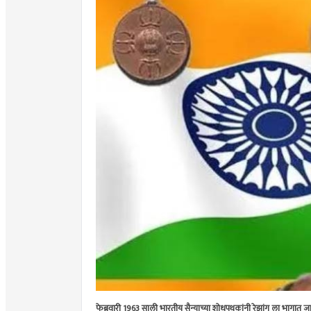
फेब्रुवारी 1963 साली भारतीय सैन्याच्या शोधपथकांनी रेझांग ला भागात 