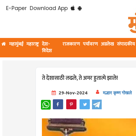
E-Paper
Download App
महामुंबई
महाराष्ट्र
देश-
राजकारण
पर्यावरण
अग्रलेख
संपादकीय
विदेश
ते देशासाठी लढले, ते अमर हुतात्मे झाले!
29-Nov-2024
मल्हार कृष्ण गोखले
WhatsApp