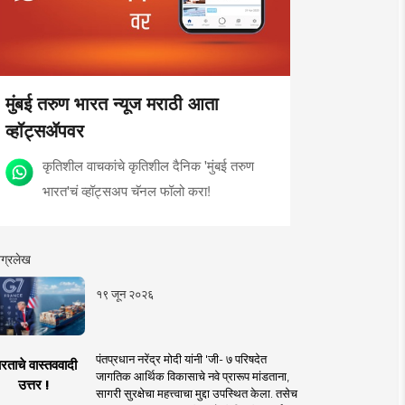
मुंबई तरुण भारत न्यूज मराठी आता
व्हॉट्सॲपवर
कृतिशील वाचकांचे कृतिशील दैनिक 'मुंबई तरुण
भारत'चं व्हॉट्सअप चॅनल फॉलो करा!
ग्रलेख
१९ जून २०२६
पंतप्रधान नरेंद्र मोदी यांनी 'जी- ७ परिषदेत
रताचे वास्तववादी
जागतिक आर्थिक विकासाचे नवे प्रारूप मांडताना,
उत्तर !
सागरी सुरक्षेचा महत्त्वाचा मुद्दा उपस्थित केला. तसेच