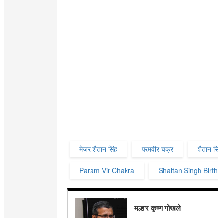
मेजर शैतान सिंह
परमवीर चक्र
शैतान स
Param Vir Chakra
Shaitan Singh Birt
मल्हार कृष्ण गोखले