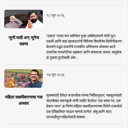
१८ जून २०२६
‘उबाठा’ गटात चार वर्षांनंतर पुन्हा अपेक्षेप्रमााणे मोठी फूट
जुनी माती अन् जुनेच
पडली आणि सहा खासदारांनी शिंदेंच्या शिवसेनेत विलीनीकरण
वळण!
केल्याने उद्धव ठाकरेंचे राजकीय अस्तित्वच धोक्यात आले.
ठाकरेंचा पराकोटीचा अहंकार आणि संवादाचा अभाव, यामुळेच
हा दुसर्‍या फुटीचाही अंक ..
१७ जून २०२६
मुख्यमंत्री देवेंद्र फडणवीस यांच्या निर्देशानुसार, महसूलमंत्री
महिला सक्षमीकरणाचा नवा
चंद्रशेखर बावनकुळे यांनी जाहीर केलेला ‘एक बचत गट, एक
अध्याय
हेक्टर जागा’ हा निर्णय महिला सक्षमीकरणाच्या दिशेने टाकलेले
एक ऐतिहासिक पाऊल म्हणावे लागेल. बांबू आणि चारा
लागवडीतून महिलांसाठी शाश्वत ..