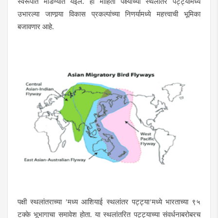
स्वरूपात मांडण्यात येईल. ही माहिती पक्ष्यांच्या स्थलांतर पट्ट्यांमध्ये
उभारल्या जाणार्‍या विकास प्रकल्पांच्या निणर्यामध्ये महत्त्वाची भूमिका
बजावणार आहे.
पक्षी स्थलांतराच्या
’मध्य आशियाई स्थलांतर पट्ट्या’मध्ये भारताच्या ९५
टक्के भूभागाचा समावेश होता. या स्थलांतरित पट्ट्याच्या संवर्धनाबरोबरच