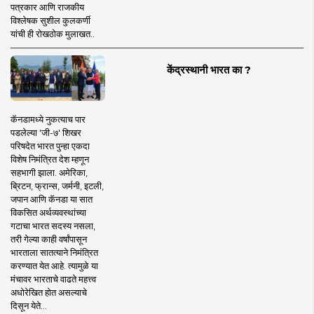
पत्रकार आणि राजकीय
विश्लेषक सुशील कुलकर्णी
यांची ही रोखठोक मुलाखत..
केंद्रस्थानी भारत का ?
कॅनडामध्ये नुकत्याच पार
पडलेल्या 'जी-७' शिखर
परिषदेत भारत पुन्हा एकदा
विशेष निमंत्रित देश म्हणून
सहभागी झाला. अमेरिका,
ब्रिटन, फ्रान्स, जर्मनी, इटली,
जपान आणि कॅनडा या सात
विकसित अर्थव्यवस्थांच्या
गटाचा भारत सदस्य नसला,
तरी गेल्या काही वर्षांपासून
भारताला सातत्याने निमंत्रित
करण्यात येत आहे. त्यामुळे या
मंचावर भारताचे वाढते महत्त्व
अधोरेखित होत असल्याचे
दिसून येते...