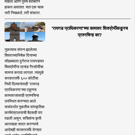
महिला आणि पुरुष बरोबरीने
हाकत असतात. यात एक चाक
जरी निखळले, तरी संसारर..
‘रायगड प्राधिकरणा’च्या कामावर शिवप्रेमींकडूनच
प्रश्नचिन्ह का?
नुकत्याच संपन्न झालेल्या
शिवराज्याभिषेक दिनाच्या
सोहळ्याला दुर्गराज रायगडावर
शिवप्रेमींना प्रचंड गैरसोयींचा
सामना करावा लागला. त्यामुळे
सरकारतर्फे ६०० कोटींचा
निधी दिल्यानंतरही ‘रायगड
प्राधिकरणा’च्या एकूणच
कामकाजावरही प्रश्नचिन्ह
उपस्थित करण्यात आले.
यासंदर्भात नुकतीच सांस्कृतिक
कार्यमंत्रालयाची बैठकही पार
पडली असून, सचिवांना कृती
आराखडा सादर करण्याचे
आदेशही सरकारतर्फे देण्यात