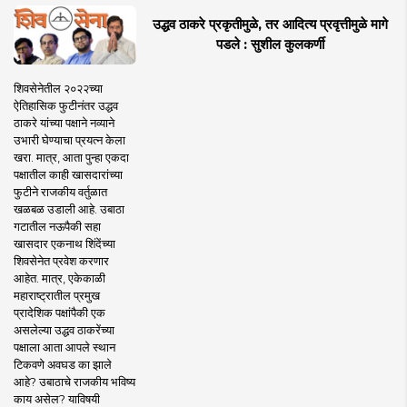
उद्धव ठाकरे प्रकृतीमुळे, तर आदित्य प्रवृत्तीमुळे मागे
पडले : सुशील कुलकर्णी
शिवसेनेतील २०२२च्या
ऐतिहासिक फुटीनंतर उद्धव
ठाकरे यांच्या पक्षाने नव्याने
उभारी घेण्याचा प्रयत्न केला
खरा. मात्र, आता पुन्हा एकदा
पक्षातील काही खासदारांच्या
फुटीने राजकीय वर्तुळात
खळबळ उडाली आहे. उबाठा
गटातील नऊपैकी सहा
खासदार एकनाथ शिंदेंच्या
शिवसेनेत प्रवेश करणार
आहेत. मात्र, एकेकाळी
महाराष्ट्रातील प्रमुख
प्रादेशिक पक्षांपैकी एक
असलेल्या उद्धव ठाकरेंच्या
पक्षाला आता आपले स्थान
टिकवणे अवघड का झाले
आहे? उबाठाचे राजकीय भविष्य
काय असेल? याविषयी