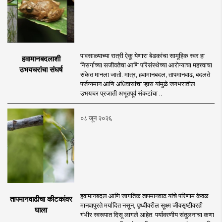
पावसाळ्याच्या रात्री ऐकू येणारा बेडकांचा सामूहिक स्वर हा
हवामानबदलाशी
निसर्गाच्या सजीवतेचा आणि परिसंस्थेच्या आरोग्याचा महत्त्वाचा
उभयचरांचा संघर्ष
संकेत मानला जातो. मात्र, हवामानबदल, तापमानवाढ, बदलते
पर्जन्यमान आणि अधिवासांचा ऱ्हास यांमुळे जगभरातील
उभयचर प्रजाती अभूतपूर्व संकटांचा ..
०८ जून २०२६
हवामानबदल आणि जागतिक तापमानवाढ यांचे परिणाम केवळ
तापमानवाढीचा कीटकांवर
मानवापुरते मर्यादित नसून, पृथ्वीवरील सूक्ष्म जीवसृष्टीवरही
घाला
गंभीर स्वरूपात दिसू लागले आहेत. पर्यावरणीय संतुलनाचा कणा