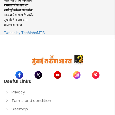
आले आहेत. त्यानिमित्ताने
रायगडावरील पायाभूत
सोयीसुविधांच्या समस्यांचा
आढावा घेणारा आणि तेथील
प्रश्नांवरील समाधान
शोधण्याची गरज ..
Tweets by TheMahaMTB
Useful Links
Privacy
Terms and condition
Sitemap