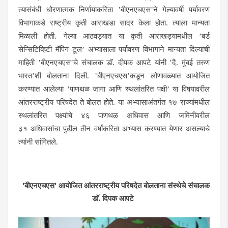
त्यासंबंधी धोरणात्मक निर्णायाकरिता ’बीएनएचएस’ने गेल्यावर्षी पर्यावरण
विभागाकडे राष्ट्रीय कृती आराखडा सादर केला होता. त्याला मान्यता
मिळाली होती. गेल्या आठवड्यात या कृती आराखड्यामधील ’बर्ड
सेन्सिटिव्हिटी मॅपिंग टूल’ अभ्यासाला पर्यावरण विभागाने मान्यता दिल्याची
माहिती ’बीएनएचएस’चे संचालक डॉ. दीपक आपटे यांनी ’दै. मुंबई तरुण
भारत’शी बोलताना दिली. ’बीएनएचएस’कडून लोणावळ्यात आयोजित
करण्यात आलेल्या ’पाणथळ जागा आणि स्थलांतरित पक्षी’ या विषयावरील
आंतरराष्ट्रीय परिषदेत ते बोलत होते. या अभ्यासाअंतर्गत १७ राज्यांमधील
स्थलांतरित पक्ष्यांचे ४६ पाणथळ अधिवास आणि जमिनीवरील
३१ अधिवासांचा पुढील तीन वर्षांकरिता अभ्यास करण्यात येणार असल्याचे
त्यांनी सांगितले.
'बीएनएचएस' आयोजित आंतरराष्ट्रीय परिषदेत बोलताना संस्थेचे संचालक
डाॅ. दिपक आपटे