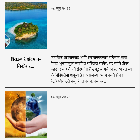
०८ जून २०२६
जागतिक तापमानवाढ आणि हवामानबदलाचे परिणाम आता
वितळणारे अंदमान-
केवळ भूभागापुरते मर्यादित राहिलेले नाहीत; तर त्यांचे तीव्र
निकोबार...
पडसाद सागरी परिसंस्थांवरही उमटू लागले आहेत. भारताच्या
जैवविविधतेचा अमूल्य ठेवा असलेल्या अंदमान-निकोबार
बेटांमध्ये वाढते समुद्री तापमान, प्रवाळ ..
०८ जून २०२६