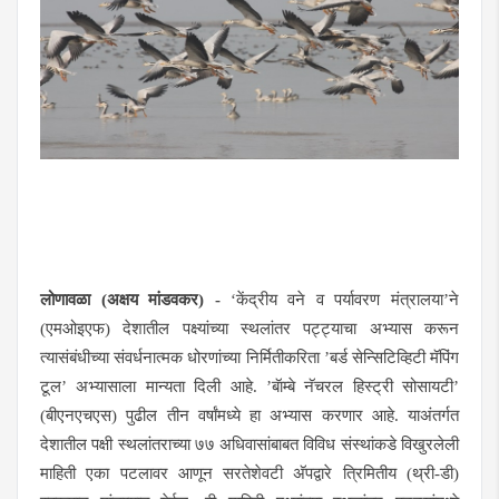
लोणावळा
(
अक्षय मांडवकर
)
-
‘केंद्रीय वने व पर्यावरण मंत्रालया’ने
(एमओइएफ) देशातील पक्ष्यांच्या स्थलांतर पट्ट्याचा अभ्यास करून
त्यासंबंधीच्या संवर्धनात्मक धोरणांच्या निर्मितीकरिता ’बर्ड सेन्सिटिव्हिटी मॅपिंग
टूल’ अभ्यासाला मान्यता दिली आहे. ’बॅाम्बे नॅचरल हिस्ट्री सोसायटी’
(बीएनएचएस) पुढील तीन वर्षांमध्ये हा अभ्यास करणार आहे. याअंतर्गत
देशातील पक्षी स्थलांतराच्या
७७
अधिवासांबाबत विविध संस्थांकडे विखुरलेली
माहिती एका पटलावर आणून सरतेशेवटी अ‍ॅपद्वारे त्रिमितीय (थ्री-डी)