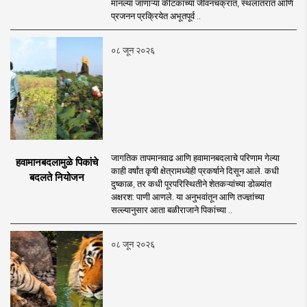
मानल्या जाणाऱ्या कीटकांच्या जीवनचक्रात, स्थलांतरात आणि
प्रजनन प्रक्रियेत अभूतपूर्व ..
०८ जून २०२६
जागतिक तापमानवाढ आणि हवामानबदलाचे परिणाम गेल्या
हवामानबदलामुळे पिकांचे
काही वर्षांत कृषी क्षेत्रामध्येही प्रकर्षाने दिसून आले. कधी
बदलते नियोजन
दुष्काळ, तर कधी पूरपरिस्थितीने शेतकऱ्यांच्या डोळ्यांत
अक्षरश: पाणी आणले. या अनुभवांतून आणि तज्ज्ञांच्या
सल्ल्यानुसार आता बळीराजाने पिकांच्या ..
०८ जून २०२६