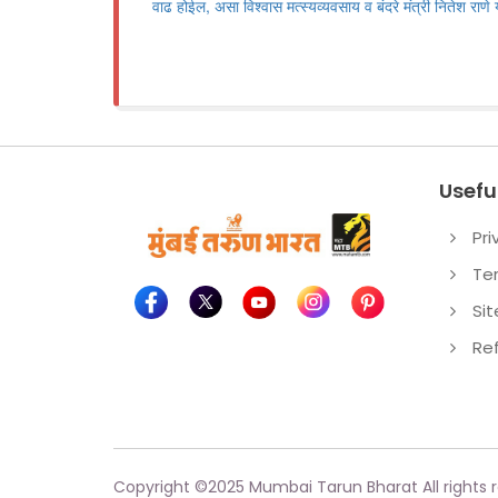
वाढ होईल, असा विश्वास मत्स्यव्यवसाय व बंदरे मंत्री नितेश राणे य
Useful
Pri
Te
Si
Re
Copyright ©
2025
Mumbai Tarun Bharat All rights 