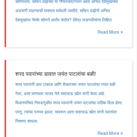
सांगितलंय. सचिन वाझेंच्या या गौप्यस्फोटानंतर आता अनिल देशमुखांच्या
अडचणी वाढण्याची शक्यता वर्तवली जातीये. सचिन वाझेंनी अनिल
देशमुखांवर नेमके कोणते आरोप केलेत? देवेंद्र फडणवीसांना लिहिल
Read More
शरद पवारांच्या डावात जयंत पाटलांचा बळी!
शरद पवारांनी डाव टाकला आणि शेकापच्या जयंत पाटलांचा त्यात बळी
गेला, असा घणाघात भाजप नेते सदाभाऊ खोत यांनी केला आहे.
विधानपरिषद निवडणूकीत शरद पवारांनी जयंत पाटलांचा पाठिंबा दिला होता.
परंतू, त्यांचा पराभव झाला. यावरून आता सदाभाऊ खोत यांनी पवारांवर
निशाणा साधला.
Read More