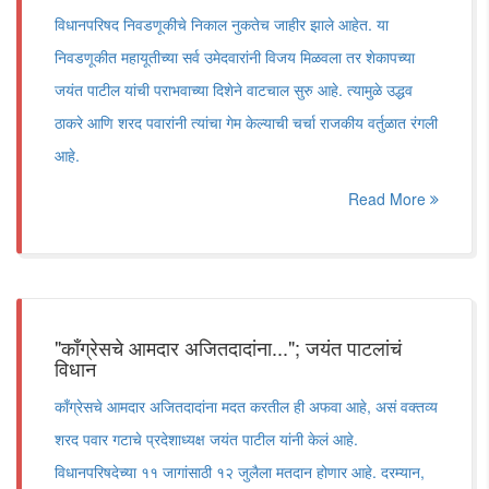
विधानपरिषद निवडणूकीचे निकाल नुकतेच जाहीर झाले आहेत. या
निवडणूकीत महायूतीच्या सर्व उमेदवारांनी विजय मिळवला तर शेकापच्या
जयंत पाटील यांची पराभवाच्या दिशेने वाटचाल सुरु आहे. त्यामुळे उद्धव
ठाकरे आणि शरद पवारांनी त्यांचा गेम केल्याची चर्चा राजकीय वर्तुळात रंगली
आहे.
Read More
"काँग्रेसचे आमदार अजितदादांना..."; जयंत पाटलांचं
विधान
काँग्रेसचे आमदार अजितदादांना मदत करतील ही अफवा आहे, असं वक्तव्य
शरद पवार गटाचे प्रदेशाध्यक्ष जयंत पाटील यांनी केलं आहे.
विधानपरिषदेच्या ११ जागांसाठी १२ जुलैला मतदान होणार आहे. दरम्यान,