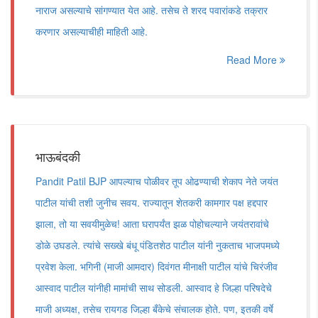
नाराज असल्याचे सांगण्यात येत आहे. तसेच ते शरद पवारांकडे तक्रार
करणार असल्याचीही माहिती आहे.
Read More
भाऊबंदकी
Pandit Patil BJP आपल्याच पोळीवर तूप ओढण्याची शेकाप नेते जयंत
पाटील यांची तशी जुनीच सवय. राज्यातून शेतकरी कामगार पक्ष हद्दपार
झाला, तो या सवयीमुळेच! आता घरापर्यंत झळ पोहोचल्याने जयंतरावांचे
डोळे उघडले. त्यांचे सख्खे बंधू पंडितशेठ पाटील यांनी नुकताच भाजपमध्ये
प्रवेश केला. भगिनी (माजी आमदार) दिवंगत मीनाक्षी पाटील यांचे चिरंजीव
आस्वाद पाटील यांनीही मामांची साथ सोडली. आस्वाद हे जिल्हा परिषदेचे
माजी अध्यक्ष, तसेच रायगड जिल्हा बँकेचे संचालक होते. पण, इतकी वर्षे