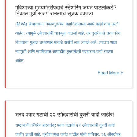
मविआच्या मुख्यमंत्रीपदाचं स्टेअरिंग जयंत पाटलांकडे?
निकालापूर्वी संजय राऊतांचं सूचक वक्तव्य
(MVA) विधानसभा निवडणुकीच्या महानिकालाला अवघे काही तास उरले
आहेत. त्यामुळे उमेदवारांची धाकधूक वाढली आहे. तर दुसरीकडे उद्या कोण
विजयाचा गुलाल उधळणार याकडे सर्वांचं लक्ष लागले आहे. त्यातच आता
महायुती आणि महाविकास आघाडीत मुख्यमंत्री पदावरुन चर्चा रंगल्या
आहेत.
Read More
शरद पवार गटाची २२ उमेदवारांची दुसरी यादी जाहीर!
राष्ट्रवादी काँग्रेस शरदचंद्र पवार गटाची २२ उमेदवारांची दुसरी यादी
जाहीर झाली आहे. प्रदेशाध्यक्ष जयंत पाटील यांनी शनिवार, २६ ऑक्टोबर