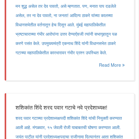
मन शुद्ध असेल तर देव पावतो, असे म्हणतात. पण, मनात पाप दडलेले
असेल, तर ना देव पावतो, ना जनता! आदित्य ठाकरे यांच्या कालच्या
विधानसभेतील वर्तनातून हेच दिसून आले. मुंबई महापालिकेतील
भ्रष्टाचाराच्या गंभीर आरोपांना उत्तर देण्याऐवजी त्यांनी सभागृहातून पळ
करणे पसंत केले. उपमुख्यमंत्री एकनाथ शिंदे यांनी विधानसभेत ठाकरे
गटाच्या महापालिकेतील कारभारावर गंभीर प्रश्न उपस्थित केले.
Read More
शशिकांत शिंदे शरद पवार गटाचे नवे प्रदेशाध्यक्ष!
शरद पवार गटाच्या प्रदेशाध्यक्षपदी शशिकांत शिंदे यांची नियुक्ती करण्यात
आली आहे. मंगळवार, १५ जेवली रोजी याबाबतची घोषणा करण्यात आली.
जयंत पाटील यांनी प्रदेशाध्यक्षपदाचा राजीनामा दिल्यानंतर आता शशिकांत