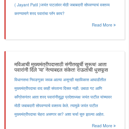
( Jayant Patil )जयंत पाटलांवर मोठी जबाबदारी सोपवण्याचं वक्तव्य
करण्यामागे शरद पवारांचा प्लॅन काय?
Read More
मविआची मुख्यमंत्रीपदासाठी संगीतखुर्ची सुरूच! आता
पवारांनी दिले 'या' नेत्याबद्दल संकेत! राऊतांची धुसफूस
विधानसभा निवडणूका जवळ आल्या असूनही महाविकास आघाडीतील
मुख्यमंत्रीपदाचा वाद काही संपताना दिसत नाही. उबाठा गट आणि
काँग्रेसनंतर आता शरद पवारांनीसुद्धा प्रदेशाध्यक्ष जयंत पाटील यांच्यावर
मोठी जबाबदारी सोपवण्याचे वक्तव्य केले. त्यामुळे जयंत पाटील
मुख्यमंत्रीपदाचा चेहरा असणार का? अशा चर्चा सुरु झाल्या आहेत.
Read More