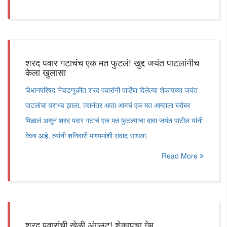
शरद पवार गटाचंच एक मत फुटलं! खुद्द जयंत पाटलांनीच
केला खुलासा
विधानपरिषद निवडणूकीत शरद पवारांनी पाठिंबा दिलेल्या शेकापच्या जयंत
पाटलांचा पराभव झाला. त्यानंतर आता आमचं एक मत आम्हाला बरोबर
मिळालं असून शरद पवार गटाचं एक मत फुटल्याचा दावा जयंत पाटील यांनी
केला आहे. त्यांनी शनिवारी माध्यमांशी संवाद साधला.
Read More
शरद पवारांची खेळी अंगलट! शेकापचा गेम