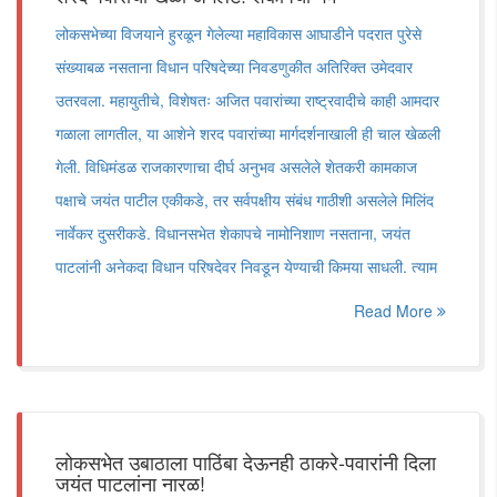
लोकसभेच्या विजयाने हुरळून गेलेल्या महाविकास आघाडीने पदरात पुरेसे
संख्याबळ नसताना विधान परिषदेच्या निवडणुकीत अतिरिक्त उमेदवार
उतरवला. महायुतीचे, विशेषतः अजित पवारांच्या राष्ट्रवादीचे काही आमदार
गळाला लागतील, या आशेने शरद पवारांच्या मार्गदर्शनाखाली ही चाल खेळली
गेली. विधिमंडळ राजकारणाचा दीर्घ अनुभव असलेले शेतकरी कामकाज
पक्षाचे जयंत पाटील एकीकडे, तर सर्वपक्षीय संबंध गाठीशी असलेले मिलिंद
नार्वेकर दुसरीकडे. विधानसभेत शेकापचे नामोनिशाण नसताना, जयंत
पाटलांनी अनेकदा विधान परिषदेवर निवडून येण्याची किमया साधली. त्याम
Read More
लोकसभेत उबाठाला पाठिंबा देऊनही ठाकरे-पवारांनी दिला
जयंत पाटलांना नारळ!