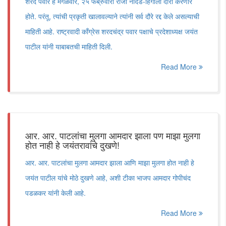
शरद पवार हे मंगळवार, २५ फेब्रुवारी रोजी नांदेड-हिंगोली दौरा करणार
होते. परंतू, त्यांची प्रकृती खालावल्याने त्यांनी सर्व दौरे रद्द केले असल्याची
माहिती आहे. राष्ट्रवादी काँग्रेस शरदचंद्र पवार पक्षाचे प्रदेशाध्यक्ष जयंत
पाटील यांनी याबाबतची माहिती दिली.
Read More
आर. आर. पाटलांचा मुलगा आमदार झाला पण माझा मुलगा
होत नाही हे जयंतरावांचे दुखणे!
आर. आर. पाटलांचा मुलगा आमदार झाला आणि माझा मुलगा होत नाही हे
जयंत पाटील यांचे मोठे दुखणे आहे, अशी टीका भाजप आमदार गोपीचंद
पडळकर यांनी केली आहे.
Read More