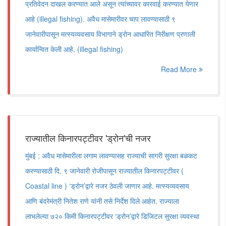
प्रतिवेदन दाखल करण्यात आले असून त्यांच्यावर कारवाई करण्यात येणार
आहे (illegal fishing). अवैध मासेमारीवर चाप लावण्यासाठी ९
जानेवारीपासून मत्स्यव्यवसाय विभागाने ड्रोन आधारित निरीक्षण प्रणाली
कार्यान्वित केली आहे. (illegal fishing)
Read More
राज्यातील किनारपट्टीवर 'ड्रोन'ची नजर
मुंबई : अवैध मासेमारीला लगाम लावण्यासह राज्याची सागरी सुरक्षा बळकट
करण्यासाठी दि. ९ जानेवारी रोजीपासून राज्यातील किनारपट्टीवर (
Coastal line ) ‘ड्रोन’द्वारे नजर ठेवली जाणार आहे. मत्स्यव्यवसाय
आणि बंदरेमंत्री नितेश राणे यांनी तसे निर्देश दिले आहेत. राज्याला
लाभलेल्या ७२० किमी किनारपट्टीवर ‘ड्रोन’द्वारे डिजिटल सुरक्षा व्यवस्था