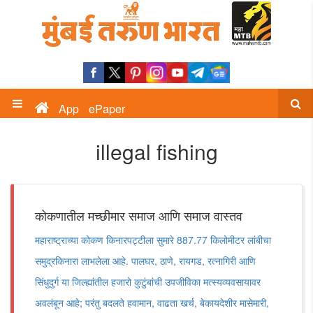
App
ePaper
illegal fishing
कोकणातील मच्छीमार समाज आणि समाज वास्तव
महाराष्ट्राच्या कोकण किनारपट्टीला सुमारे 887.77 किलोमीटर लांबीचा
समुद्रकिनारा लाभलेला आहे. पालघर, ठाणे, रायगड, रत्नागिरी आणि
सिंधुदुर्ग या जिल्ह्यांतील हजारो कुटुंबांची उपजीविका मत्स्यव्यवसायावर
अवलंबून आहे; परंतु बदलते हवामान, वाढता खर्च, बेकायदेशीर मासेमारी,