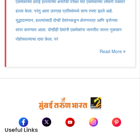
एकमेकांच्या हवाई हल्ल्याच्या क्षमतेची परीक्षा घेत एकमेकांच्या लष्करी तळांवर
हल्ला केला. परंतु आता उपग्रह प्रतिमांमध्ये सत्य स्पष्ट झाले आहे.
युद्धादरम्यान, हल्ल्यांसाठी दोन्ही देशांनकङून क्षेपणास्त्र आणि ड्रोनचा
वापर करण्यात आला. दोन्हीही देशांनी एकमेकांना जास्तीत जास्त नुकसान
पोहोचवल्याचा दावा केला. परं
Read More
Useful Links