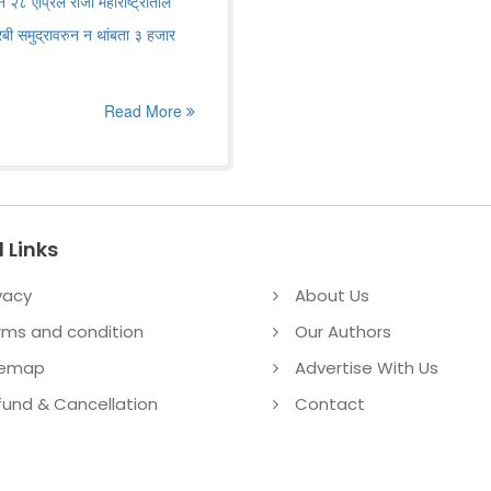
े २८ एप्रिल रोजी महाराष्ट्रातील
 अरबी समुद्रावरुन न थांबता ३ हजार
Read More
 Links
vacy
About Us
rms and condition
Our Authors
temap
Advertise With Us
fund & Cancellation
Contact