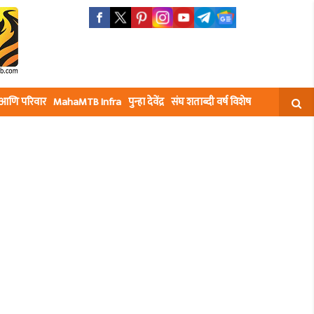
घ आणि परिवार
MahaMTB Infra
पुन्हा देवेंद्र
संघ शताब्दी वर्ष विशेष