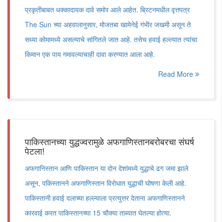
प्रकृतीबाबत धक्कादायक दावे समोर आले आहेत. ब्रिटनमधील वृत्तपत्र
The Sun च्या अहवालानुसार, मोजतबा खामेनेई गंभीर जखमी असून ते
सध्या कोमामध्ये असल्याचे सांगितले जात आहे. तसेच हवाई हल्ल्यात त्यांचा
किमान एक पाय गमावल्याचाही दावा करण्यात आला आहे.
Read More
पाकिस्तानच्या युद्धज्वरामुळे अफगाणिस्तानबरोबरचा संघर्ष
पेटला!
अफगानिस्तान आणि पाकिस्तान या दोन देशांमध्ये युद्धाचे ढग जमा झाले
असून, पकिस्तानने अफगाणिस्तान विरोधात युद्धाची घोषणा केली आहे.
पाकिस्तानी हवाई दलाच्या हल्ल्याला प्रत्युत्तर देताना अफगाणिस्तानने
कारवाई करत पाकिस्तानच्या 15 चौक्या ताब्यात घेतल्या होत्या.