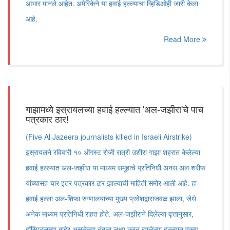
आभार मानले आहेत. अमेरिकेने या हवाई हल्ल्याचा व्हिडिओही जारी केला
आहे.
Read More
गाझामध्ये इस्रायलच्या हवाई हल्ल्यात 'अल-जझीरा'चे पाच
पत्रकार ठार!
(Five Al Jazeera journalists killed in Israeli Airstrike)
इस्रायलने रविवारी १० ऑगस्ट रोजी रात्री उशीरा गाझा शहरात केलेल्या
हवाई हल्ल्यात अल-जझीरा या माध्यम समूहाचे प्रतिनिधी अनस अल शरीफ
यांच्यासह चार इतर पत्रकार ठार झाल्याची माहिती समोर आली आहे. हा
हवाई हल्ला अल-शिफा रुग्णालयाच्या मुख्य प्रवेशद्वाराजवळ झाला, जेथे
अनेक माध्यम प्रतिनिधी राहत होते. अल-जझीराने दिलेल्या वृत्तानुसार,
हॉस्पिटलच्या बाहेर असलेल्या तंबूला लक्ष्य करत झालेल्या हल्ल्यात एकूण