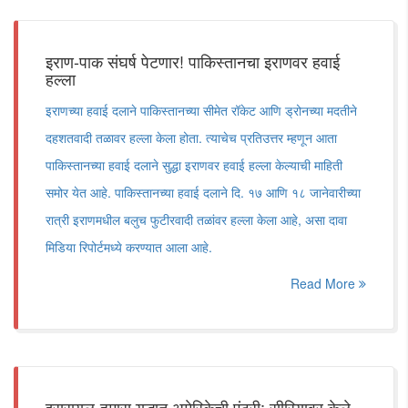
इराण-पाक संघर्ष पेटणार! पाकिस्तानचा इराणवर हवाई
हल्ला
इराणच्या हवाई दलाने पाकिस्तानच्या सीमेत रॉकेट आणि ड्रोनच्या मदतीने
दहशतवादी तळावर हल्ला केला होता. त्याचेच प्रतिउत्तर म्हणून आता
पाकिस्तानच्या हवाई दलाने सुद्धा इराणवर हवाई हल्ला केल्याची माहिती
समोर येत आहे. पाकिस्तानच्या हवाई दलाने दि. १७ आणि १८ जानेवारीच्या
रात्री इराणमधील बलुच फुटीरवादी तळांवर हल्ला केला आहे, असा दावा
मिडिया रिपोर्टमध्ये करण्यात आला आहे.
Read More
इस्रायल-हमास युद्धात अमेरिकेची एंट्री; सीरियावर केले