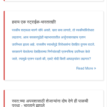
हवाय एक स्ट्राईक-भारतातही!
परकीय शत्रूला मारणे सोपे असते. खरा कस लागतो, तो स्वकीयांविरोधात
लढताना. आज सरकारपुढेही महाभारतातील अर्जुनासारखाच प्रश्न
उपस्थित झाला आहे. राजकीय स्वार्थापुढे विरोधकांना देशहित दुय्यम वाटते.
सरकारने घेतलेल्या देशहिताच्या निर्णयांवरही प्रश्नचिन्ह उपस्थित केले
जाते. त्यामुळे प्रश्न पडतो की, एकटे मोदी किती आघाड्यांवर लढणार?
Read More
स्वत:च्या अपयशासाठी शेजाऱ्यांना दोष देणे ही पाकची
प्रथा - भारताने झापले