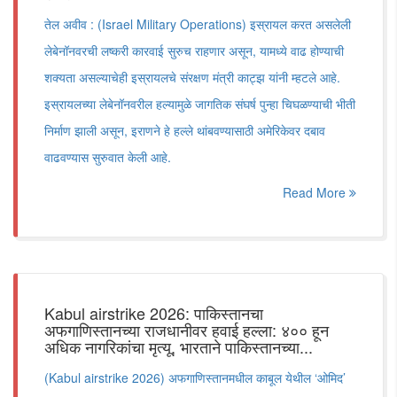
तेल अवीव : (Israel Military Operations) इस्रायल करत असलेली
लेबेनॉनवरची लष्करी कारवाई सुरुच राहणार असून, यामध्ये वाढ होण्याची
शक्यता असल्याचेही इस्रायलचे संरक्षण मंत्री काट्झ यांनी म्हटले आहे.
इस्रायलच्या लेबेनॉनवरील हल्यामुळे जागतिक संघर्ष पुन्हा चिघळण्याची भीती
निर्माण झाली असून, इराणने हे हल्ले थांबवण्यासाठी अमेरिकेवर दबाव
वाढवण्यास सुरुवात केली आहे.
Read More
Kabul airstrike 2026: पाकिस्तानचा
अफगाणिस्तानच्या राजधानीवर हवाई हल्ला: ४०० हून
अधिक नागरिकांचा मृत्यू, भारताने पाकिस्तानच्या...
(Kabul airstrike 2026) अफगाणिस्तानमधील काबूल येथील ‘ओमिद’