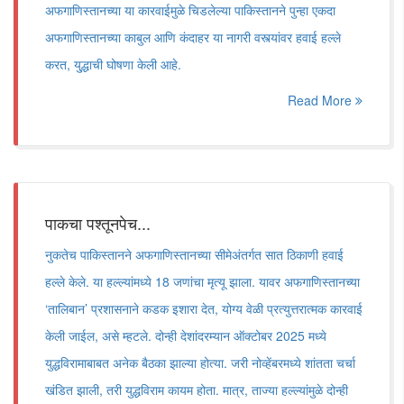
अफगाणिस्तानच्या या कारवाईमुळे चिडलेल्या पाकिस्तानने पुन्हा एकदा
अफगाणिस्तानच्या काबुल आणि कंदाहर या नागरी वस्त्यांवर हवाई हल्ले
करत, यु्द्धाची घोषणा केली आहे.
Read More
पाकचा पश्तूनपेच...
नुकतेच पाकिस्तानने अफगाणिस्तानच्या सीमेअंतर्गत सात ठिकाणी हवाई
हल्ले केले. या हल्ल्यांमध्ये 18 जणांचा मृत्यू झाला. यावर अफगाणिस्तानच्या
‌‘तालिबान‌’ प्रशासनाने कडक इशारा देत, योग्य वेळी प्रत्युत्तरात्मक कारवाई
केली जाईल, असे म्हटले. दोन्ही देशांदरम्यान ऑक्टोबर 2025 मध्ये
युद्धविरामाबाबत अनेक बैठका झाल्या होत्या. जरी नोव्हेंबरमध्ये शांतता चर्चा
खंडित झाली, तरी युद्धविराम कायम होता. मात्र, ताज्या हल्ल्यांमुळे दोन्ही