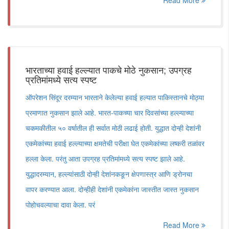
Read More
भारताच्या हवाई हल्ल्यात पाकचे मोठे नुकसान; उपग्रह
प्रतिमांमध्ये सत्य स्पष्ट
ऑपरेशन सिंदूर दरम्यान भारताने केलेल्या हवाई हल्यात पाकिस्तानचे मोठ्या
प्रमाणात नुकसान झाले आहे. भारत-पाकच्या चार दिवसांच्या हल्ल्याच्या
चकमकीतील ५० वर्षातील ही सर्वात मोठी लढाई होती. युद्धात दोन्ही देशांनी
एकमेकांच्या हवाई हल्ल्याच्या क्षमतेची परीक्षा घेत एकमेकांच्या लष्करी तळांवर
हल्ला केला. परंतु आता उपग्रह प्रतिमांमध्ये सत्य स्पष्ट झाले आहे.
युद्धादरम्यान, हल्ल्यांसाठी दोन्ही देशांनकङून क्षेपणास्त्र आणि ड्रोनचा
वापर करण्यात आला. दोन्हीही देशांनी एकमेकांना जास्तीत जास्त नुकसान
पोहोचवल्याचा दावा केला. परं
Read More