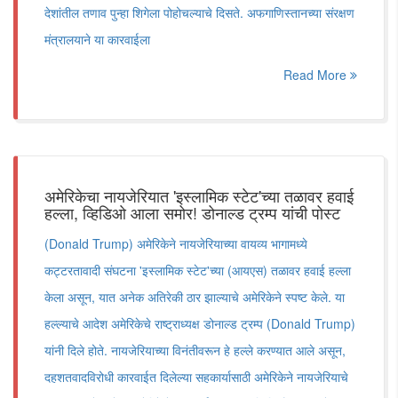
देशांतील तणाव पुन्हा शिगेला पोहोचल्याचे दिसते. अफगाणिस्तानच्या संरक्षण
मंत्रालयाने या कारवाईला
Read More
अमेरिकेचा नायजेरियात 'इस्लामिक स्टेट'च्या तळावर हवाई
हल्ला, व्हिडिओ आला समोर! डोनाल्ड ट्रम्प यांची पोस्ट
(Donald Trump) अमेरिकेने नायजेरियाच्या वायव्य भागामध्ये
कट्टरतावादी संघटना 'इस्लामिक स्टेट'च्या (आयएस) तळावर हवाई हल्ला
केला असून, यात अनेक अतिरेकी ठार झाल्याचे अमेरिकेने स्पष्ट केले. या
हल्ल्याचे आदेश अमेरिकेचे राष्ट्राध्यक्ष डोनाल्ड ट्रम्प (Donald Trump)
यांनी दिले होते. नायजेरियाच्या विनंतीवरून हे हल्ले करण्यात आले असून,
दहशतवादविरोधी कारवाईत दिलेल्या सहकार्यासाठी अमेरिकेने नायजेरियाचे