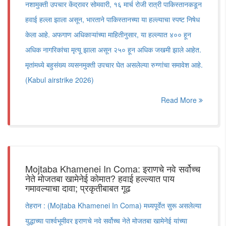
नशामुक्ती उपचार केंद्रावर सोमवारी, १६ मार्च रोजी रात्री पाकिस्तानकडून
हवाई हल्ला झाला असून, भारताने पाकिस्तानच्या या हल्ल्याचा स्पष्ट निषेध
केला आहे. अफगाण अधिकाऱ्यांच्या माहितीनुसार, या हल्ल्यात ४०० हून
अधिक नागरिकांचा मृत्यू झाला असून २५० हून अधिक जखमी झाले आहेत.
मृतांमध्ये बहुसंख्य व्यसनमुक्ती उपचार घेत असलेल्या रुग्णांचा समावेश आहे.
(Kabul airstrike 2026)
Read More
Mojtaba Khamenei In Coma: इराणचे नवे सर्वोच्च
नेते मोजतबा खामेनेई कोमात? हवाई हल्ल्यात पाय
गमावल्याचा दावा; प्रकृतीबाबत गूढ
तेहरान : (Mojtaba Khamenei In Coma) मध्यपूर्वेत सुरू असलेल्या
युद्धाच्या पार्श्वभूमीवर इराणचे नवे सर्वोच्च नेते मोजतबा खामेनेई यांच्या