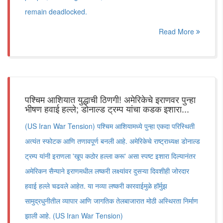
remain deadlocked.
Read More
पश्चिम आशियात युद्धाची ठिणगी! अमेरिकेचे इराणवर पुन्हा
भीषण हवाई हल्ले; डोनाल्ड ट्रम्प यांचा कडक इशारा...
(US Iran War Tension) पश्चिम आशियामध्ये पुन्हा एकदा परिस्थिती
अत्यंत स्फोटक आणि तणावपूर्ण बनली आहे. अमेरिकेचे राष्ट्राध्यक्ष डोनाल्ड
ट्रम्प यांनी इराणला 'खूप कठोर हल्ला करू' असा स्पष्ट इशारा दिल्यानंतर
अमेरिकन सैन्याने इराणमधील लष्करी लक्ष्यांवर दुसऱ्या दिवशीही जोरदार
हवाई हल्ले चढवले आहेत. या नव्या लष्करी कारवाईमुळे हॉर्मुझ
सामुद्रधुनीतील व्यापार आणि जागतिक तेलबाजारात मोठी अस्थिरता निर्माण
झाली आहे. (US Iran War Tension)