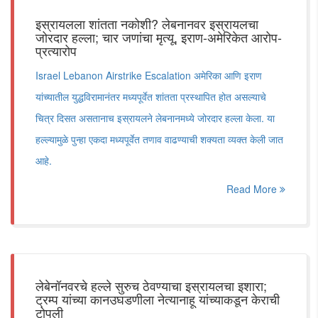
इस्रायलला शांतता नकोशी? लेबनानवर इस्रायलचा
जोरदार हल्ला; चार जणांचा मृत्यू, इराण-अमेरिकेत आरोप-
प्रत्यारोप
Israel Lebanon Airstrike Escalation अमेरिका आणि इराण
यांच्यातील युद्धविरामानंतर मध्यपूर्वेत शांतता प्रस्थापित होत असल्याचे
चित्र दिसत असतानाच इस्रायलने लेबनानमध्ये जोरदार हल्ला केला. या
हल्ल्यामुळे पुन्हा एकदा मध्यपूर्वेत तणाव वाढण्याची शक्यता व्यक्त केली जात
आहे.
Read More
लेबेनॉनवरचे हल्ले सुरुच ठेवण्याचा इस्रायलचा इशारा;
ट्रम्प यांच्या कानउघडणीला नेत्यानाहू यांच्याकडून केराची
टोपली