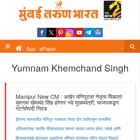
App
ePaper
Yumnam Khemchand Singh
Manipur New CM : अखेर मणिपूरला नेतृत्व मिळालं!
युमनाम खेमचंद सिंह होणार नवे मुख्यमंत्री; भाजपकडून
गटनेतेपदी निवड
ईशान्य भारतातील मणिपूर राज्याला गेल्या दोन वर्षांपासून राजकीय
अस्थिरतेसह जातीय हिंसाचाराचा सामना करावा लागत होता. संघर्ष आणि
हिंसाचारामुळे होरपळत असलेल्या मणिपूर राज्याला नवीन नेतृत्व मिळाले