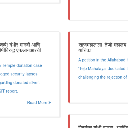
र्ष! गंभीर मानवी आणि
'ताजमहाल'ला ‘तेजो महालय’
दोषींविरुद्ध एफआयआरची
याचिका
A petition in the Allahabad 
m Temple donation case
'Tejo Mahalaya' dedicated 
eged security lapses,
challenging the rejection of
arding donated silver.
SIT report.
Read More
प्रियंका गांधी वाड्रा, अरव