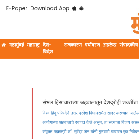
E-Paper
Download App
महामुंबई
महाराष्ट्र
देश-
राजकारण
पर्यावरण
अग्रलेख
संपादकीय
विदेश
संभल हिंसाचाराच्या अहवालातून देशद्रोही शक्तींचा 
विश्व हिंदू परिषदेने उत्तर प्रदेश विधानसभेत सादर करण्यात आलेल
आयोगाच्या अहवालाचे स्वागत केले असून, हा सत्याचा विजय असल्याच
संयुक्त महामंत्री डॉ. सुरेंद्र जैन यांनी गुरुवारी याबाबत एक न