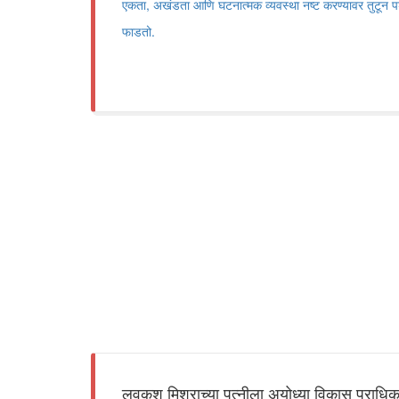
एकता, अखंडता आणि घटनात्मक व्यवस्था नष्ट करण्यावर तुटून पडल
फाडतो.
लवकुश मिश्राच्या पत्नीला अयोध्या विकास प्राध