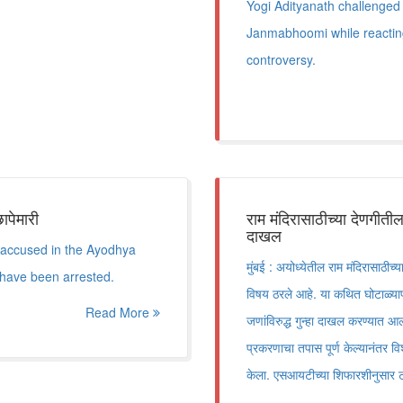
Yogi Adityanath challenged 
Janmabhoomi while reactin
controversy.
ापेमारी
राम मंदिरासाठीच्या देणगीती
दाखल
f accused in the Ayodhya
मुंबई : अयोध्येतील राम मंदिरासाठीच
 have been arrested.
विषय ठरले आहे. या कथित घोटाळ्याप्र
Read More
जणांविरुद्ध गुन्हा दाखल करण्यात आ
प्रकरणाचा तपास पूर्ण केल्यानंत
केला. एसआयटीच्या शिफारशीनुसार 