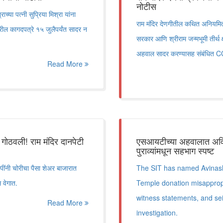
नोटीस
या पत्नी सुप्रिया मिश्रा यांना
राम मंदिर देणगीतील कथित अनियमितता
ील कागदपत्रे १५ जुलैपर्यंत सादर न
सरकार आणि श्रीराम जन्मभूमी तीर्थ 
अहवाल सादर करण्यासह संबंधित CCT
Read More
गोठवली! राम मंदिर दानपेटी
एसआयटीच्या अहवालात अविन
पुराव्यांमधून सहभाग स्पष्ट
पींनी चोरीचा पैसा शेअर बाजारात
The SIT has named Avinash
 वेगात.
Temple donation misappropr
witness statements, and se
Read More
investigation.