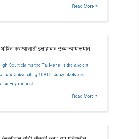
Read More
 घोषित करण्यासाठी इलाहाबाद उच्च न्यायालयात
High Court claims the Taj Mahal is the ancient
to Lord Shiva, citing 109 Hindu symbols and
 a survey request.
Read More
िंद केजरीवाल यांची चौकशी करा; राम मंदिरातील