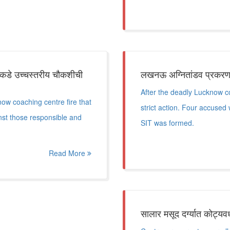
रकडे उच्चस्तरीय चौकशीची
लखनऊ अग्नितांडव प्रकरणात 
After the deadly Lucknow c
ow coaching centre fire that
strict action. Four accused
inst those responsible and
SIT was formed.
Read More
सालार मसूद दर्ग्यात कोट्यव