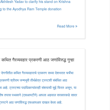
Akhilesh Yadav to clarify his stand on Krishna
g to the Ayodhya Ram Temple donation
Read More
ल कथित गैरव्यवहार प्रकरणी आठ जणांविरुद्ध गुन्हा
्या देणगीतील कथित गैरव्यवहाराचे प्रकरण सध्या देशभरात चर्चेचा
करणी श्रीराम जन्मभूमी तीर्थक्षेत्र ट्रस्टशी संबंधित आठ
ला आहे. ट्रस्टच्या पदाधिकाऱ्यांवरही संशयाची सुई फिरत असून, या
र विशेष तपास पथकाने (एसआयटीने) आपला अहवाल सरकारकडे सादर
ट्रस्टने आठ जणांविरुद्ध एफआयआर दाखल केला आहे.