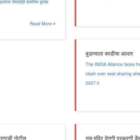
ेल्या देशद्रोही शक्तींचा बुरखा
Read More
बुडत्याला काडीचा आधार
The INDIA Alliance faces f
clash over seat sharing ah
2027.ट
िकरणाची नोटीस
राम मंदिर देणगी प्रकरणी कें