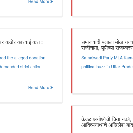
Read More
षींवर कठोर कारवाई करा :
समाजवादी पक्षाला मोठा ध
राजीनामा, यूपीच्या राजक
ed the alleged donation
Samajwadi Party MLA Kamal 
demanded strict action
political buzz in Uttar Prad
Read More
केवळ अयोध्येची चिंता नको, श
आदित्यनाथांचे अखिलेश यादव