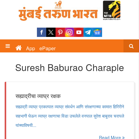
App
ePaper
Suresh Baburao Charaple
सह्याद्रीचा व्याघ्र रक्षक
सह्याद्री व्याघ्र प्रकल्पात व्याघ्र संवर्धन आणि संरक्षणाच्या कामात हिरिरीने
सहभागी घेऊन व्याघ्र रक्षणाचा विडा उचलेले वनपाल सुरेश बाबूराव चरापले
यांच्याविषयी...
Read More